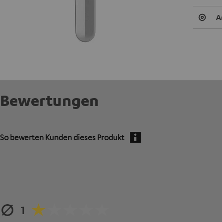
A
Bewertungen
So bewerten Kunden dieses Produkt
1