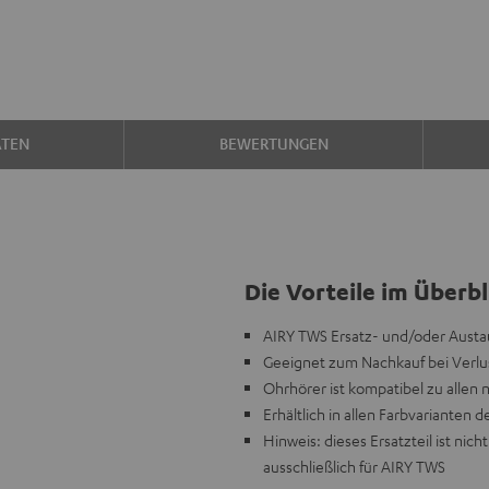
ATEN
BEWERTUNGEN
Die Vorteile im Überbl
AIRY TWS Ersatz- und/oder Austau
Geeignet zum Nachkauf bei Verlus
Ohrhörer ist kompatibel zu allen
Erhältlich in allen Farbvarianten d
Hinweis: dieses Ersatzteil ist n
ausschließlich für AIRY TWS