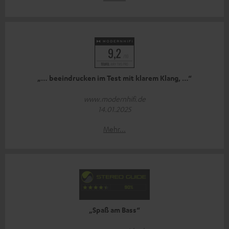
„… beeindrucken im Test mit klarem Klang, …“
www.modernhifi.de
14.01.2025
Mehr...
„Spaß am Bass“