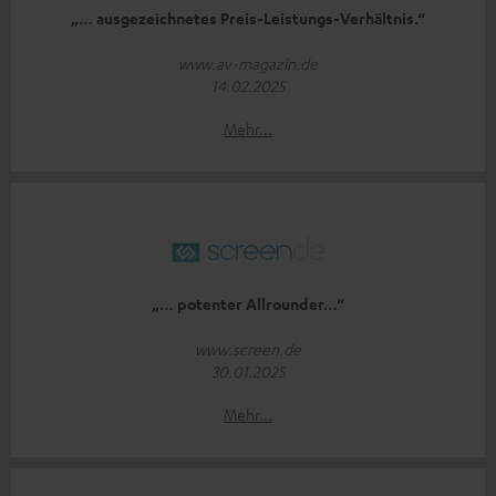
„… ausgezeichnetes Preis-Leistungs-Verhältnis.“
www.av-magazin.de
14.02.2025
Mehr...
„… potenter Allrounder…“
www.screen.de
30.01.2025
Mehr...