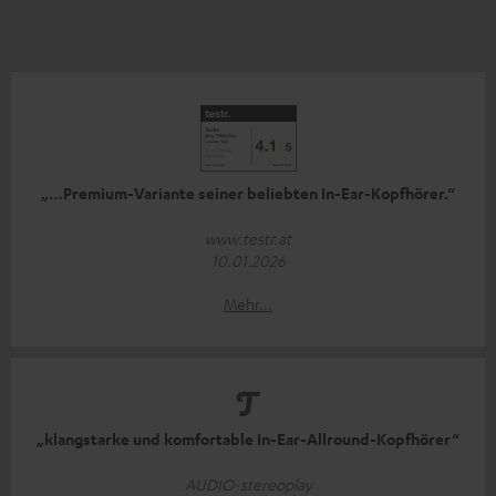
„…Premium-Variante seiner beliebten In-Ear-Kopfhörer.“
www.testr.at
10.01.2026
Mehr...
„klangstarke und komfortable In-Ear-Allround-Kopfhörer“
AUDIO-stereoplay