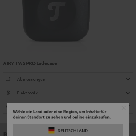
AIRY TWS PRO Ladecase
Abmessungen
Elektronik
Anschlüsse
Wähle ein Land oder eine Region, um Inhalte für
deinen Standort zu sehen und online einzukaufen.
DEUTSCHLAND
Bewertungen