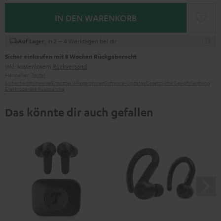
IN DEN WARENKORB
, in 2 – 4 Werktagen bei dir
Auf Lager
Sicher einkaufen mit 8 Wochen Rückgaberecht
inkl. kostenlosem
Rückversand
Hersteller:
Teufel
Sicherheitshinweise
Ersatzteile
Reparaturen
Software-Updates
Gesetzliche Gewährleistung
Elektrogeräte Rücknahme
Das könnte dir auch gefallen