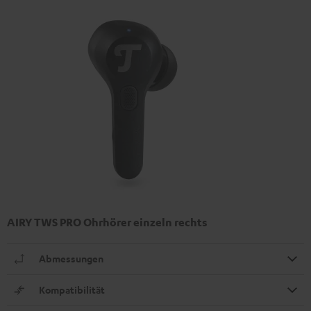
AIRY TWS PRO Ohrhörer einzeln rechts
Abmessungen
Kompatibilität