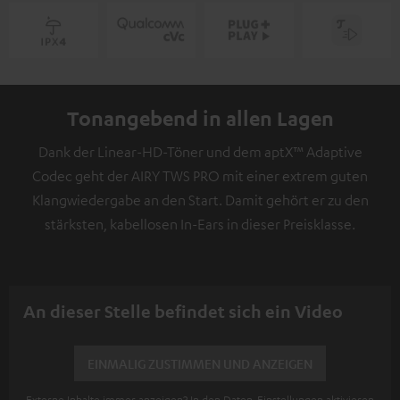
Tonangebend in allen Lagen
Dank der Linear-HD-Töner und dem aptX™ Adaptive
Codec geht der AIRY TWS PRO mit einer extrem guten
Klangwiedergabe an den Start. Damit gehört er zu den
stärksten, kabellosen In-Ears in dieser Preisklasse.
An dieser Stelle befindet sich ein Video
EINMALIG ZUSTIMMEN UND ANZEIGEN
Externe Inhalte immer anzeigen? In den Daten‑Einstellungen aktivieren