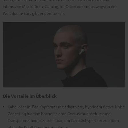
intensiven Musikhören, Gaming, im Office oder unterwegs: in der
Welt der In-Ears gibt er den Ton an.
Die Vorteile im Überblick
Kabelloser In-Ear-Kopfhörer mit adaptivem, hybridem Active Noise
Cancelling für eine hocheffiziente Geräuschunterdrückung,
Transparenzmodus zuschaltbar, um Gesprächspartner zu hören,
ohne die Kopfhörer rauszunehmen