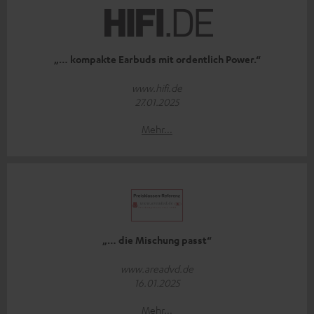
„… kompakte Earbuds mit ordentlich Power.“
www.hifi.de
27.01.2025
Mehr...
„… die Mischung passt“
www.areadvd.de
16.01.2025
Mehr...