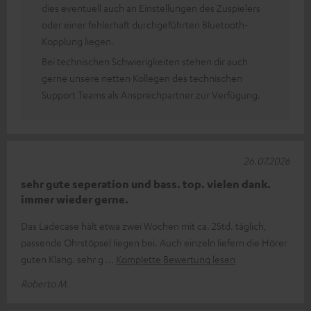
dies eventuell auch an Einstellungen des Zuspielers
oder einer fehlerhaft durchgeführten Bluetooth-
Kopplung liegen.
Bei technischen Schwierigkeiten stehen dir auch
gerne unsere netten Kollegen des technischen
Support Teams als Ansprechpartner zur Verfügung.
26.07.2026
sehr gute seperation und bass. top. vielen dank.
immer wieder gerne.
Das Ladecase hält etwa zwei Wochen mit ca. 2Std. täglich,
passende Ohrstöpsel liegen bei. Auch einzeln liefern die Hörer
guten Klang. sehr g
Komplette Bewertung lesen
Roberto M.