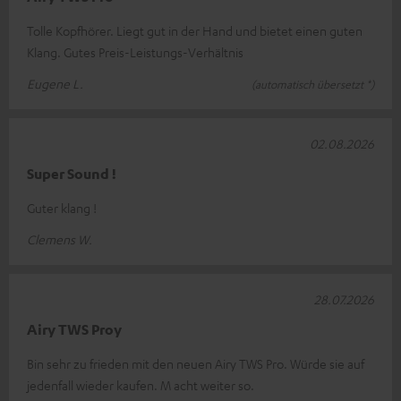
Tolle Kopfhörer. Liegt gut in der Hand und bietet einen guten
Klang. Gutes Preis-Leistungs-Verhältnis
Eugene L.
(automatisch übersetzt *)
02.08.2026
Super Sound !
Guter klang !
Clemens W.
28.07.2026
Airy TWS Proy
Bin sehr zu frieden mit den neuen Airy TWS Pro. Würde sie auf
jedenfall wieder kaufen. M acht weiter so.