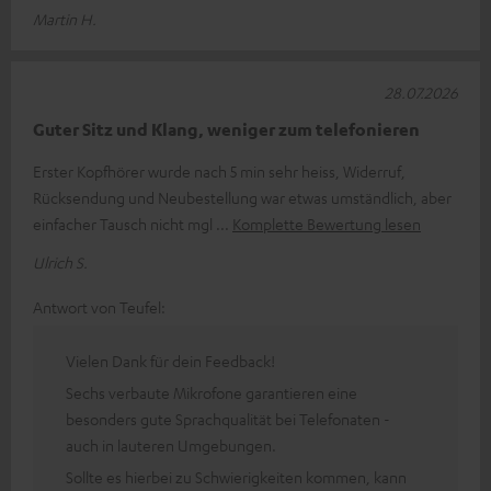
Martin H.
28.07.2026
Guter Sitz und Klang, weniger zum telefonieren
Erster Kopfhörer wurde nach 5 min sehr heiss, Widerruf,
Rücksendung und Neubestellung war etwas umständlich, aber
einfacher Tausch nicht mgl
Komplette Bewertung lesen
Ulrich S.
Antwort von Teufel:
Vielen Dank für dein Feedback!
Sechs verbaute Mikrofone garantieren eine
besonders gute Sprachqualität bei Telefonaten -
auch in lauteren Umgebungen.
Sollte es hierbei zu Schwierigkeiten kommen, kann