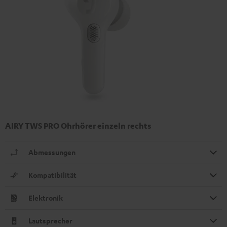
AIRY TWS PRO Ohrhörer einzeln rechts
Abmessungen
Kompatibilität
Elektronik
Lautsprecher