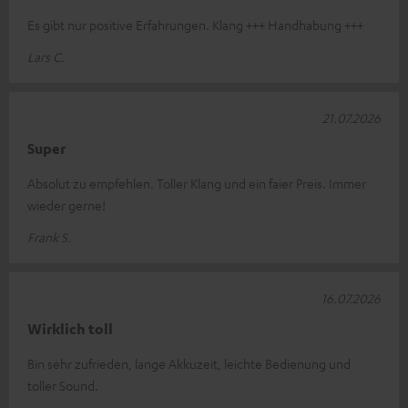
Es gibt nur positive Erfahrungen. Klang +++ Handhabung +++
Lars C.
21.07.2026
Super
Absolut zu empfehlen. Toller Klang und ein faier Preis. Immer
wieder gerne!
Frank S.
16.07.2026
Wirklich toll
Bin sehr zufrieden, lange Akkuzeit, leichte Bedienung und
toller Sound.