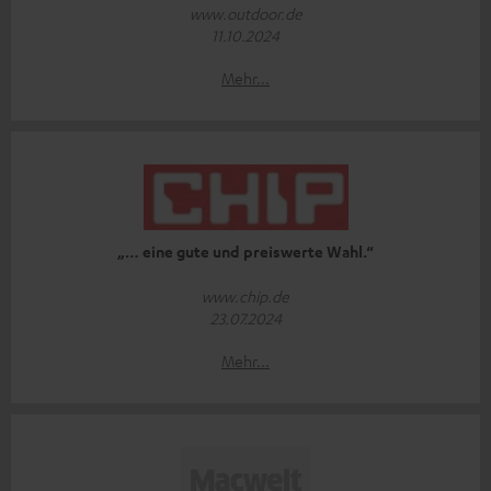
www.outdoor.de
11.10.2024
Mehr...
„… eine gute und preiswerte Wahl.“
www.chip.de
23.07.2024
Mehr...