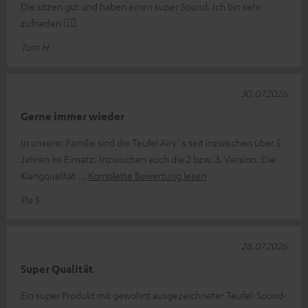
Die sitzen gut und haben einen super Sound. Ich bin sehr
zufrieden 👍🏻
Tom H.
30.07.2026
Gerne immer wieder
In unserer Familie sind die Teufel Airy`s seit inzwischen über 5
Jahren im Einsatz. Inzwischen auch die 2 bzw. 3. Version. Die
Klangqualität
Komplette Bewertung lesen
Pia S.
28.07.2026
Super Qualität
Ein super Produkt mit gewohnt ausgezeichneter Teufel-Sound-