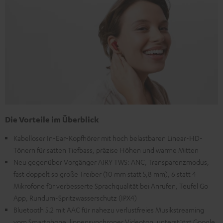
Die Vorteile im Überblick
Kabelloser In-Ear-Kopfhörer mit hoch belastbaren Linear-HD-
Tönern für satten Tiefbass, präzise Höhen und warme Mitten
Neu gegenüber Vorgänger AIRY TWS: ANC, Transparenzmodus,
fast doppelt so große Treiber (10 mm statt 5,8 mm), 6 statt 4
Mikrofone für verbesserte Sprachqualität bei Anrufen, Teufel Go
App, Rundum-Spritzwasserschutz (IPX4)
Bluetooth 5.2 mit AAC für nahezu verlustfreies Musikstreaming
vom Smartphone, lippensynchroner Videoton, unterstützt Google