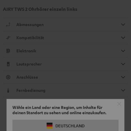
AIRY TWS 2 Ohrhörer einzeln links
Abmessungen
Kompatibilität
Elektronik
Lautsprecher
Anschlüsse
Fernbedienung
Wähle ein Land oder eine Region, um Inhalte für
deinen Standort zu sehen und online einzukaufen.
DEUTSCHLAND