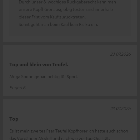
Durch unser 8-wöchiges Rückgaberecht kann man
unsere Kopfhörer ausgiebig testen und innerhalb
dieser Frist vom Kauf zurücktreten.
Somit geht man beim Kauf kein Risiko ein.
23.07.2026
Top und klein von Teufel.
Mega Sound genau richtig für Sport.
Eugen F.
23.07.2026
Top
Es ist mein zweites Paar Teufel Kopfhörer ich hatte auch schon
das Vorgänger Modell und nach wie vor top Qualität.