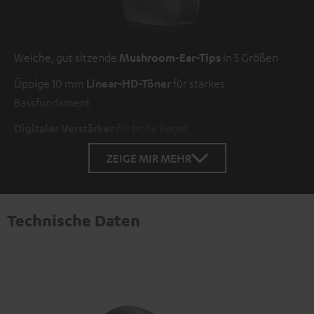
Weiche, gut sitzende
Mushroom-Ear-Tips
in 5 Größen
Üppige 10 mm
Linear-HD-Töner
für starkes
Bassfundament
Digitaler Verstärker
für hohe Pegel
ZEIGE MIR MEHR
Technische Daten