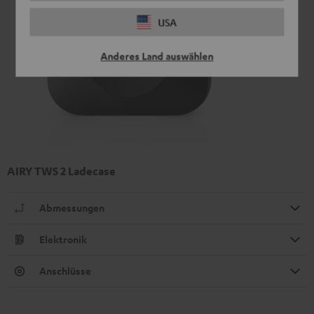
USA
Anderes Land auswählen
AIRY TWS 2 Ladecase
Abmessungen
Elektronik
Anschlüsse