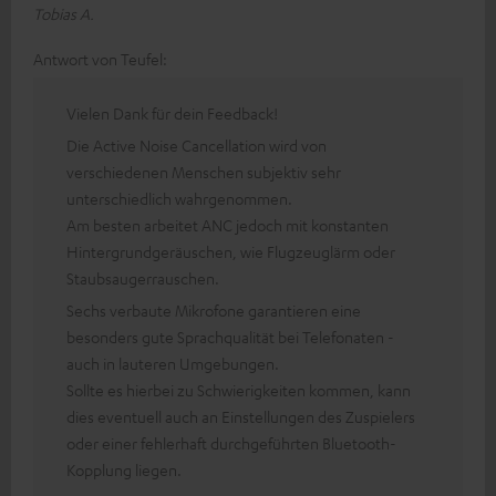
Tobias A.
Antwort von Teufel:
Vielen Dank für dein Feedback!
Die Active Noise Cancellation wird von
verschiedenen Menschen subjektiv sehr
unterschiedlich wahrgenommen.
Am besten arbeitet ANC jedoch mit konstanten
Hintergrundgeräuschen, wie Flugzeuglärm oder
Staubsaugerrauschen.
Sechs verbaute Mikrofone garantieren eine
besonders gute Sprachqualität bei Telefonaten -
auch in lauteren Umgebungen.
Sollte es hierbei zu Schwierigkeiten kommen, kann
dies eventuell auch an Einstellungen des Zuspielers
oder einer fehlerhaft durchgeführten Bluetooth-
Kopplung liegen.