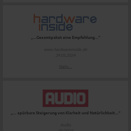
„…Gesamtpaket eine Empfehlung…“
www.hardwareinside.de
29.05.2024
Mehr...
„… spürbare Steigerung von Klarheit und Natürlichkeit…“
Audio
05/2024