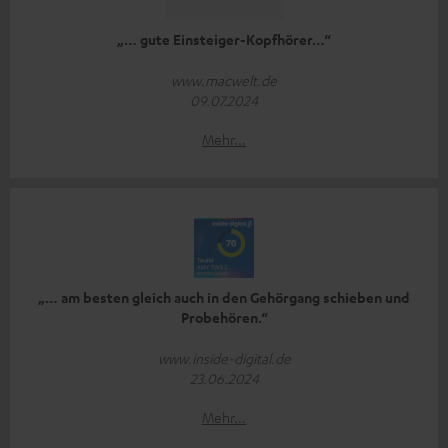
„… gute Einsteiger-Kopfhörer…“
www.macwelt.de
09.07.2024
Mehr...
„… am besten gleich auch in den Gehörgang schieben und
Probehören.“
www.inside-digital.de
23.06.2024
Mehr...