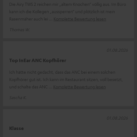
Die Airy TWS 2 reichen mir „altem Knochen“ völlig aus. Im Büro
kann ich die Kollegen „aussperren“ und plötzlich ist mein
Rasenmäher auch lei
Komplette Bewertung lesen
Thomas W.
01.08.2026
Top InEar ANC Kopfhörer
Ich hätte nicht gedacht, dass das ANC bei einem solchen
Kopfhörer gut ist. Ich kann im Restaurant sitzen, voll besetzt,
und schalte das ANC
Komplette Bewertung lesen
Sascha K.
01.08.2026
Klasse