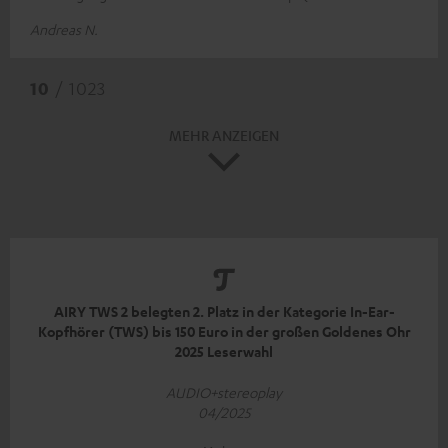
Andreas N.
10
/ 1023
MEHR ANZEIGEN
AIRY TWS 2 belegten 2. Platz in der Kategorie In-Ear-
Kopfhörer (TWS) bis 150 Euro in der großen Goldenes Ohr
2025 Leserwahl
AUDIO+stereoplay
04/2025