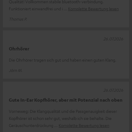
Qualität! Vollkommen stabile bluetooth-verbindung.
Funktioniert einwandfrei und i
Komplette Bewertung lesen
Thomas P.
26.07.2026
Ohrhörer
Die Ohrhörer tragen sich gut und haben einen guten Klang.
Jörn M.
26.07.2026
Gute In-Ear Kopfhörer, aber mit Potenzial nach oben
Vorneweg: Die Klangqualität und die Passgenauigkeit dieser
Kopfhörer ist schon sehr gut, weshalb ich sie behalte. Die
Geräuschunterdrückung
Komplette Bewertung lesen