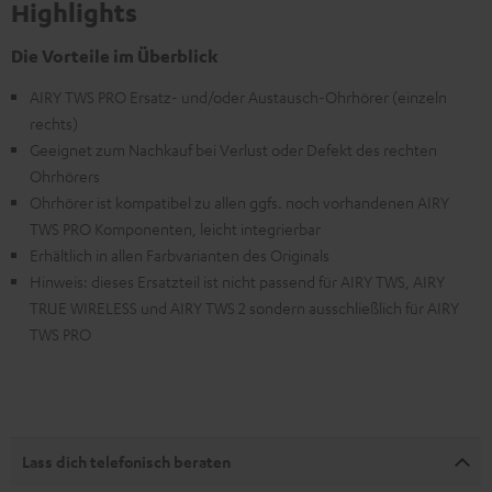
Highlights
Die Vorteile im Überblick
AIRY TWS PRO Ersatz- und/oder Austausch-Ohrhörer (einzeln
rechts)
Geeignet zum Nachkauf bei Verlust oder Defekt des rechten
Ohrhörers
Ohrhörer ist kompatibel zu allen ggfs. noch vorhandenen AIRY
TWS PRO Komponenten, leicht integrierbar
Erhältlich in allen Farbvarianten des Originals
Hinweis: dieses Ersatzteil ist nicht passend für AIRY TWS, AIRY
TRUE WIRELESS und AIRY TWS 2 sondern ausschließlich für AIRY
TWS PRO
Lass dich telefonisch beraten