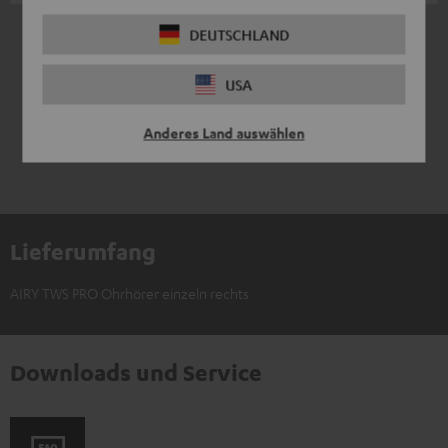
1
/ 1
DEUTSCHLAND
USA
Anderes Land auswählen
Lieferumfang
AIRY TWS PRO Ohrhörer einzeln rechts
Downloads und Service