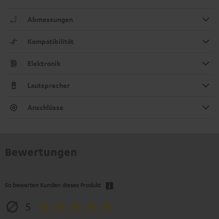
Abmessungen
Kompatibilität
Elektronik
Lautsprecher
Anschlüsse
Bewertungen
So bewerten Kunden dieses Produkt
5