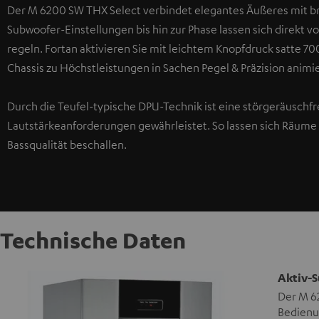
Der M 6200 SW THX Select verbindet elegantes Äußeres mit br
Subwoofer-Einstellungen bis hin zur Phase lassen sich direkt v
regeln. Fortan aktivieren Sie mit leichtem Knopfdruck satte 
Chassis zu Höchstleistungen in Sachen Pegel & Präzision animi
Durch die Teufel-typische DPU-Technik ist eine störgeräuschfr
Lautstärkeanforderungen gewährleistet. So lassen sich Räume b
Bassqualität beschallen.
Technische Daten
Aktiv-S
Der M 6
Bedienun