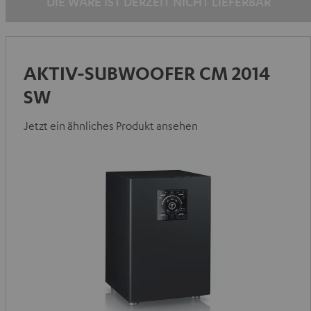
DIE WARE IST DERZEIT NICHT LIEFERBAR
AKTIV-SUBWOOFER CM 2014
SW
Jetzt ein ähnliches Produkt ansehen