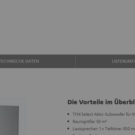
TECHNISCHE DATEN
LIEFERUMF
Die Vorteile im Überbl
THX Select Aktiv-Subwoofer für
Raumgröße: 50 m²
Lautsprecher: 1 x Tieftöner 300 