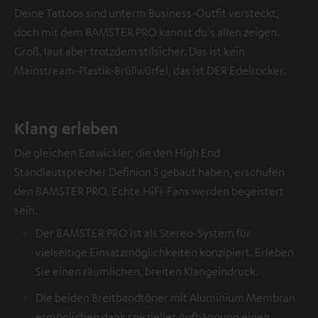
Deine Tattoos sind unterm Business-Outfit versteckt,
doch mit dem BAMSTER PRO kannst du's allen zeigen.
Groß, laut aber trotzdem stilsicher. Das ist kein
Mainstream-Plastik-Brüllwürfel, das ist DER Edelrocker.
Klang erleben
Die gleichen Entwickler, die den High End
Standlautsprecher Definion 5 gebaut haben, erschufen
den BAMSTER PRO. Echte HiFi-Fans werden begeistert
sein.
Der BAMSTER PRO ist als Stereo-System für
vielseitige Einsatzmöglichkeiten konzipiert. Erleben
Sie einen räumlichen, breiten Klangeindruck.
Die beiden Breitbandtöner mit Aluminium Membran
ermöglichen dank spezieller Aufhängung einen