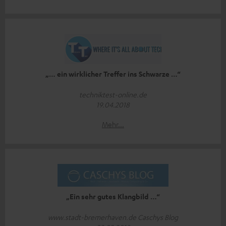
„… ein wirklicher Treffer ins Schwarze …“
techniktest-online.de
19.04.2018
Mehr...
„Ein sehr gutes Klangbild …“
www.stadt-bremerhaven.de Caschys Blog