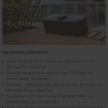
Die Vorteile im Überblick
Mobiler Bluetooth-Stereo-Speaker der Spitzenklasse für ein
überragendes Hörerlebnis
Bluetooth mit aptX® für Musikstreaming in CD-Qualität von
Deezer, Spotify, Youtube etc.
Aluminium-Vollbereichstreiber mit zwei passiven Basstreibern für
den besten Klang in dieser Form
Ausbalancierte HiFi-Abstimmung mit sauberen Höhen und
tiefreichendem, dynamischem Bass
Hoch performantes Stereosystem mit Dynamore®-Technologie für