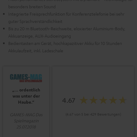
besonders breiten Sound
Integrierte Freisprechfunktion für Konferenztelefonie bei sehr
guter Sprachverständlichkeit
Bis zu 20 m Bluetooth-Reichweite, eloxierter Aluminium-Body,
Akkuanzeige, AUX-Audioeingang
Bedientasten am Gerät, hochkapazitiver Akku für 10 Stunden
Akkulaufzeit, inkl. Ladeschale
„… ordentlich
was unter der
4.67
Haube.“
(4.67 von 5 bei 429 Bewertungen)
GAMES-MAG Das
Spielmagazin
25.07.2018