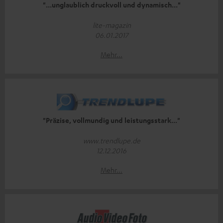
"...unglaublich druckvoll und dynamisch..."
lite-magazin
06.01.2017
Mehr...
"Präzise, vollmundig und leistungsstark..."
www.trendlupe.de
12.12.2016
Mehr...