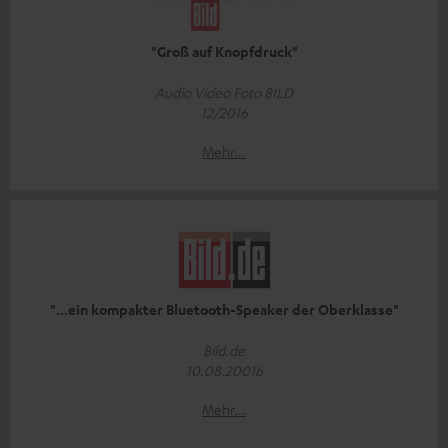
"Groß auf Knopfdruck"
Audio Video Foto BILD
12/2016
Mehr...
"...ein kompakter Bluetooth-Speaker der Oberklasse"
Bild.de
10.08.20016
Mehr...