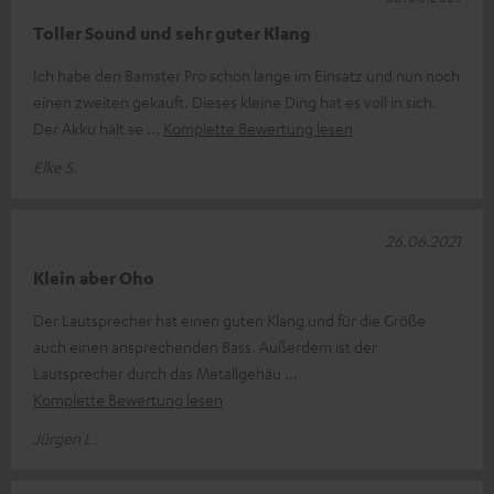
Toller Sound und sehr guter Klang
Ich habe den Bamster Pro schon lange im Einsatz und nun noch
einen zweiten gekauft. Dieses kleine Ding hat es voll in sich.
Der Akku hält se
Komplette Bewertung lesen
Elke S.
26.06.2021
Klein aber Oho
Der Lautsprecher hat einen guten Klang und für die Größe
auch einen ansprechenden Bass. Außerdem ist der
Lautsprecher durch das Metallgehäu
Komplette Bewertung lesen
Jürgen L.