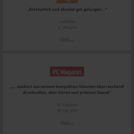
„Erstaunlich und absolut gut gelungen…“
rapblokk
21.09.2016
Mehr...
„… zaubert aus seinem kompakten Volumen überraschend
druckvollen, aber klaren und präzisen Sound“
PC Magazin
30.08.2016
Mehr...