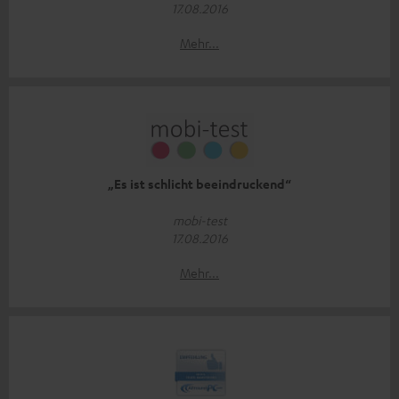
17.08.2016
Mehr...
„Es ist schlicht beeindruckend“
mobi-test
17.08.2016
Mehr...