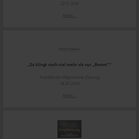
22.11.2016
Mehr...
„Es klingt nach viel mehr als nur „Bamm“.“
Frankfurter Allgemeine Zeitung
18.10.2016
Mehr...