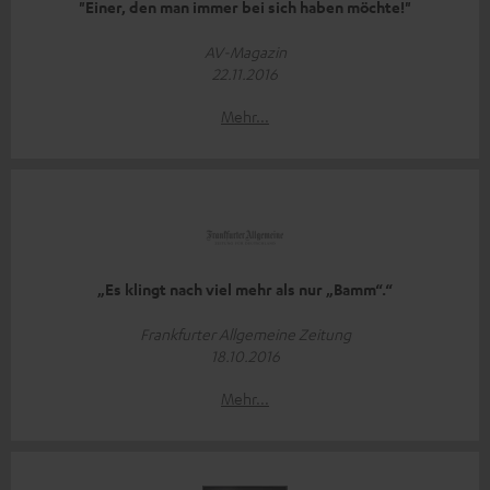
"Einer, den man immer bei sich haben möchte!"
AV-Magazin
22.11.2016
Mehr...
„Es klingt nach viel mehr als nur „Bamm“.“
Frankfurter Allgemeine Zeitung
18.10.2016
Mehr...