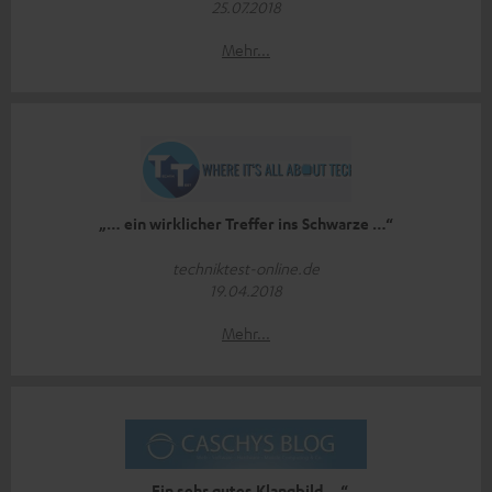
25.07.2018
Mehr...
„… ein wirklicher Treffer ins Schwarze …“
techniktest-online.de
19.04.2018
Mehr...
„Ein sehr gutes Klangbild …“