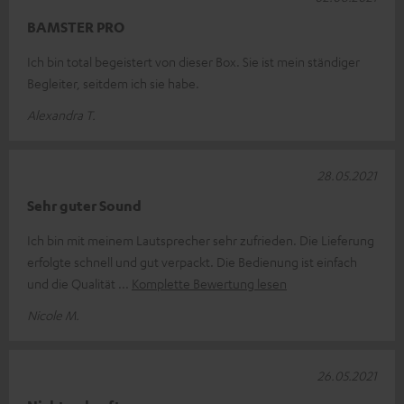
BAMSTER PRO
Ich bin total begeistert von dieser Box. Sie ist mein ständiger
Begleiter, seitdem ich sie habe.
Alexandra T.
28.05.2021
Sehr guter Sound
Ich bin mit meinem Lautsprecher sehr zufrieden. Die Lieferung
erfolgte schnell und gut verpackt. Die Bedienung ist einfach
und die Qualität
Komplette Bewertung lesen
Nicole M.
26.05.2021