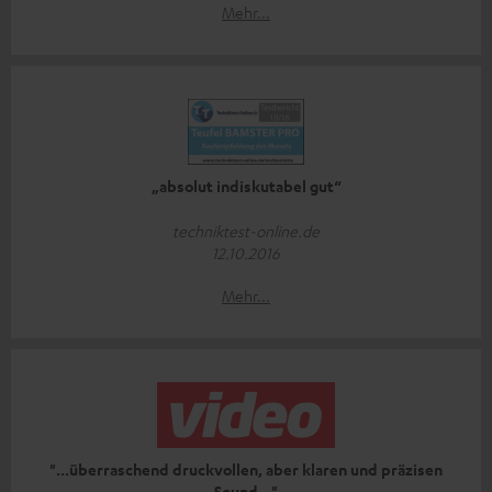
Mehr...
„absolut indiskutabel gut“
techniktest-online.de
12.10.2016
Mehr...
"...überraschend druckvollen, aber klaren und präzisen
Sound..."