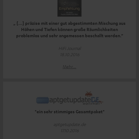
„ […] präzise mit einer gut abgestimmten Mischung aus
Höhen und Tiefen können große Räumlichkeiten
problemlos und sehr angemessen beschallt werden.“
HiFi Journal
18.10.2016
Mehr...
"ein sehr stimmiges Gesamtpaket"
aptgetupdate.de
17.10.2016