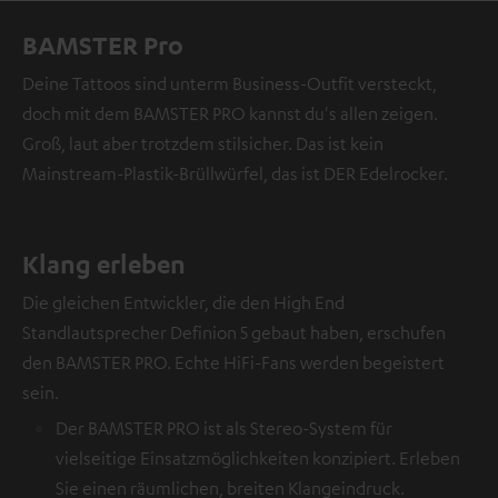
BAMSTER Pro
Deine Tattoos sind unterm Business-Outfit versteckt,
doch mit dem BAMSTER PRO kannst du's allen zeigen.
Groß, laut aber trotzdem stilsicher. Das ist kein
Mainstream-Plastik-Brüllwürfel, das ist DER Edelrocker.
Klang erleben
Die gleichen Entwickler, die den High End
Standlautsprecher Definion 5 gebaut haben, erschufen
den BAMSTER PRO. Echte HiFi-Fans werden begeistert
sein.
Der BAMSTER PRO ist als Stereo-System für
vielseitige Einsatzmöglichkeiten konzipiert. Erleben
Sie einen räumlichen, breiten Klangeindruck.