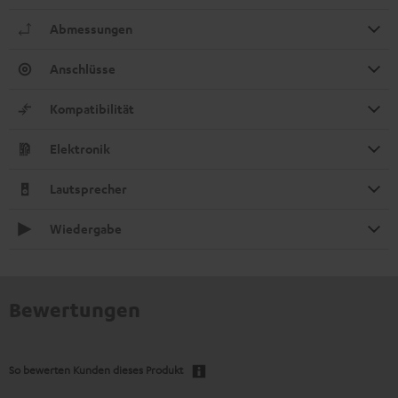
Abmessungen
Anschlüsse
Kompatibilität
Elektronik
Lautsprecher
Wiedergabe
Bewertungen
So bewerten Kunden dieses Produkt