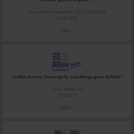
www.stadt-bremerhaven.de Caschys Blog
03.02.2018
Mehr...
„Teufels Bamster Pro sorgt für eine Menge guter Gefühle.“
www.i-fidelity.net
25.08.2017
Mehr...