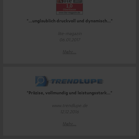
"...unglaublich druckvoll und dynamisch..."
lite-magazin
06.01.2017
Mehr...
"Präzise, vollmundig und leistungsstark..."
www.trendlupe.de
12.12.2016
Mehr...