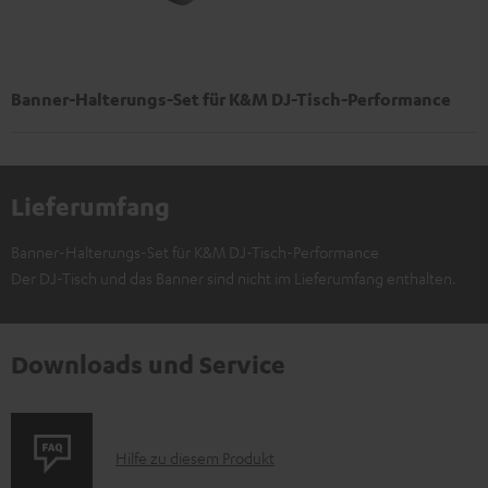
Banner-Halterungs-Set für K&M DJ-Tisch-Performance
Lieferumfang
Banner-Halterungs-Set für K&M DJ-Tisch-Performance
Der DJ-Tisch und das Banner sind nicht im Lieferumfang enthalten.
Downloads und Service
P
Hilfe zu diesem Produkt