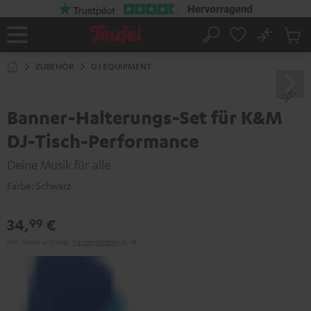
ZUM
NHALT
RINGEN
No
Abs
Startseite
Suche
Artike
im
ZUBEHÖR
DJ EQUIPMENT
Waren
Banner-Halterungs-Set für K&M
DJ-Tisch-Performance
Deine Musik für alle
Farbe:
Schwarz
34,
€
99
Inkl. MwSt
und zzgl.
Versandkosten
0,‐ €