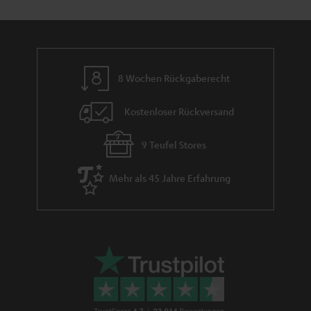
m
e
8 Wochen Rückgaberecht
Kostenloser Rückversand
9 Teufel Stores
Mehr als 45 Jahre Erfahrung