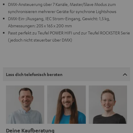
DMX-Ansteuerung über 7 Kanäle, Master/Slave Modus zum
synchronisieren mehrerer Geräte für synchrone Lightshows
DMX-Ein-/Ausgang, IEC Strom-Eingang, Gewicht: 1,5 kg,
Abmessungen: 205 x 165 x 200 mm
Passt perfekt zu Teufel POWER HIFI und zur Teufel ROCKSTER Serie
(jedoch nicht steuerbar über DMX)
Lass dich telefonisch beraten
Deine Kaufberatung