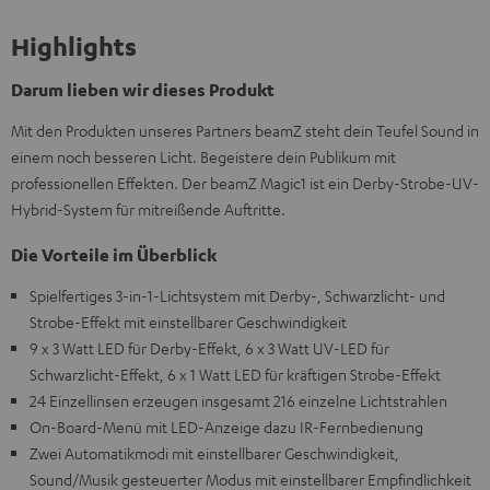
Highlights
Darum lieben wir dieses Produkt
Mit den Produkten unseres Partners beamZ steht dein Teufel Sound in
einem noch besseren Licht. Begeistere dein Publikum mit
professionellen Effekten. Der beamZ Magic1 ist ein Derby-Strobe-UV-
Hybrid-System für mitreißende Auftritte.
Die Vorteile im Überblick
Spielfertiges 3-in-1-Lichtsystem mit Derby-, Schwarzlicht- und
Strobe-Effekt mit einstellbarer Geschwindigkeit
9 x 3 Watt LED für Derby-Effekt, 6 x 3 Watt UV-LED für
Schwarzlicht-Effekt, 6 x 1 Watt LED für kräftigen Strobe-Effekt
24 Einzellinsen erzeugen insgesamt 216 einzelne Lichtstrahlen
On-Board-Menü mit LED-Anzeige dazu IR-Fernbedienung
Zwei Automatikmodi mit einstellbarer Geschwindigkeit,
Sound/Musik gesteuerter Modus mit einstellbarer Empfindlichkeit