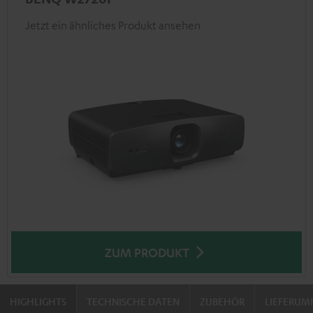
Jetzt ein ähnliches Produkt ansehen
ZUM PRODUKT
HIGHLIGHTS
TECHNISCHE DATEN
ZUBEHÖR
LIEFERUM