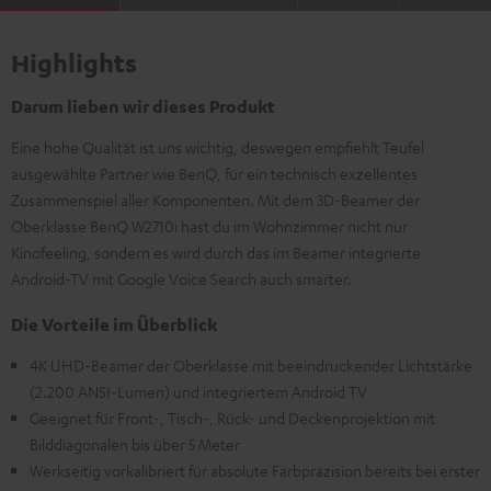
Highlights
Darum lieben wir dieses Produkt
Eine hohe Qualität ist uns wichtig, deswegen empfiehlt Teufel
ausgewählte Partner wie BenQ, für ein technisch exzellentes
Zusammenspiel aller Komponenten. Mit dem 3D-Beamer der
Oberklasse BenQ W2710i hast du im Wohnzimmer nicht nur
Kinofeeling, sondern es wird durch das im Beamer integrierte
Android-TV mit Google Voice Search auch smarter.
Die Vorteile im Überblick
4K UHD-Beamer der Oberklasse mit beeindruckender Lichtstärke
(2.200 ANSI-Lumen) und integriertem Android TV
Geeignet für Front-, Tisch-, Rück- und Deckenprojektion mit
Bilddiagonalen bis über 5 Meter
Werkseitig vorkalibriert für absolute Farbpräzision bereits bei erster