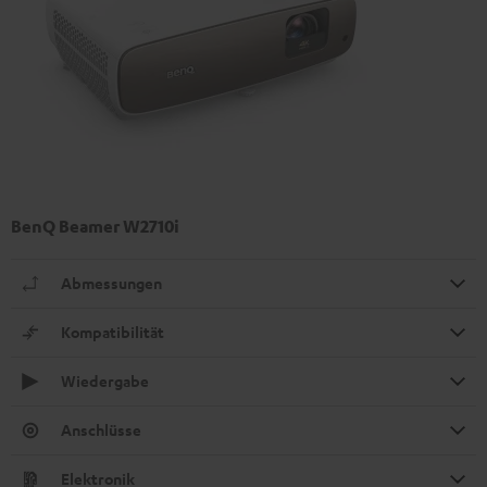
BenQ Beamer W2710i
Abmessungen
Kompatibilität
Wiedergabe
Anschlüsse
Elektronik