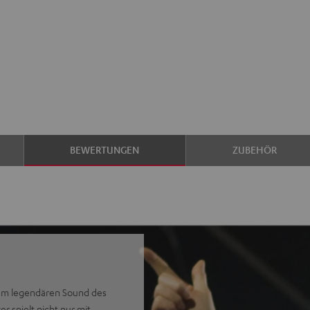
BEWERTUNGEN
ZUBEHÖR
dem legendären Sound des
 spielt nicht nur mit