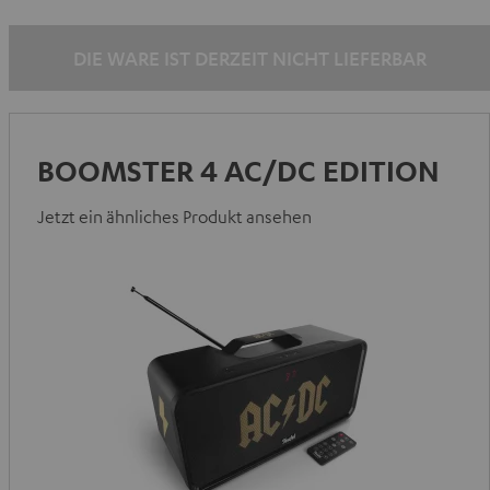
DIE WARE IST DERZEIT NICHT LIEFERBAR
BOOMSTER 4 AC/DC EDITION
Jetzt ein ähnliches Produkt ansehen