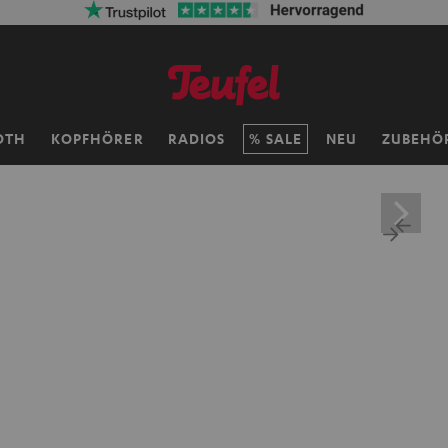
OTH
KOPFHÖRER
RADIOS
SALE
NEU
ZUBEHÖ