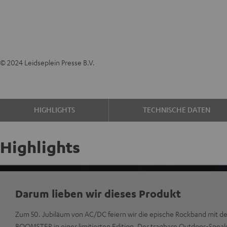
© 2024 Leidseplein Presse B.V.
HIGHLIGHTS
TECHNISCHE DATEN
Highlights
Darum lieben wir dieses Produkt
Zum 50. Jubiläum von AC/DC feiern wir die epische Rockband mit 
BOOMSTER in einer limitierten Edition. Der tragbare Outdoor-Speaker