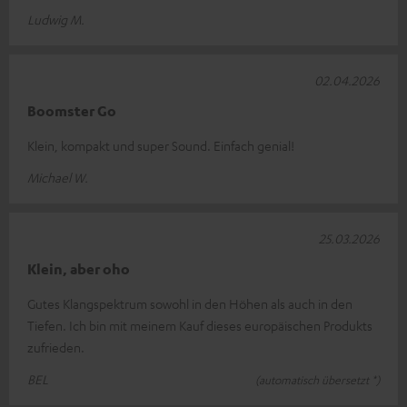
Ludwig M.
02.04.2026
Boomster Go
Klein, kompakt und super Sound. Einfach genial!
Michael W.
25.03.2026
Klein, aber oho
Gutes Klangspektrum sowohl in den Höhen als auch in den
Tiefen. Ich bin mit meinem Kauf dieses europäischen Produkts
zufrieden.
BEL
(automatisch übersetzt *)