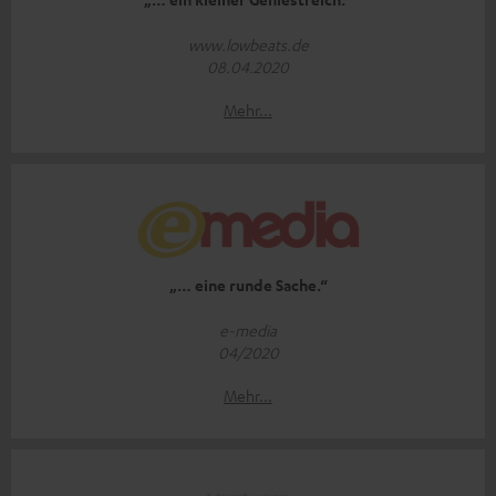
www.lowbeats.de
08.04.2020
Mehr...
„… eine runde Sache.“
e-media
04/2020
Mehr...