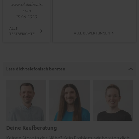
www.blokkbeats.
com
15.06.2020
ALLE
ALLE BEWERTUNGEN
TESTBERICHTE
Lass dich telefonisch beraten
Deine Kaufberatung
Keinen Store in der Nähe? Kein Problem, wir beraten dich