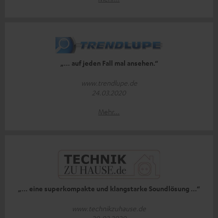
„… auf jeden Fall mal ansehen.“
www.trendlupe.de
24.03.2020
Mehr...
„… eine superkompakte und klangstarke Soundlösung …“
www.technikzuhause.de
20.03.2020