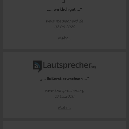
„… wirklich gut …“
www.mediennerd.de
02.06.2020
Mehr...
„… äußerst erwachsen …“
www.lautsprecher.org
23.05.2020
Mehr...