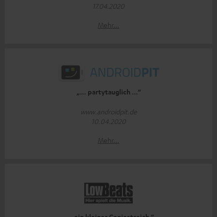
17.04.2020
Mehr...
„… partytauglich …“
www.androidpit.de
10.04.2020
Mehr...
„… ein kleiner Geniestreich.“