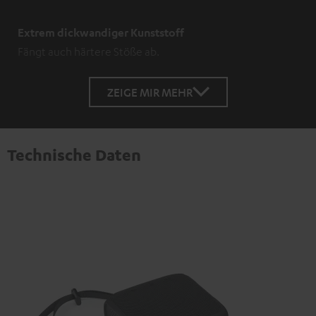
Extrem dickwandiger Kunststoff
Fängt auch härtere Stöße ab.
ZEIGE MIR MEHR
Technische Daten