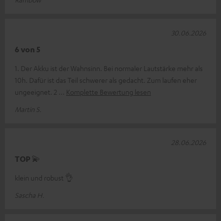
30.06.2026
6 von 5
1. Der Akku ist der Wahnsinn. Bei normaler Lautstärke mehr als
10h. Dafür ist das Teil schwerer als gedacht. Zum laufen eher
ungeeignet. 2
Komplette Bewertung lesen
Martin S.
28.06.2026
TOP 💫
klein und robust 👌
Sascha H.