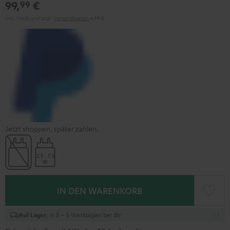
99,
€
99
Inkl. MwSt
und zzgl.
Versandkosten
4,99 €
Jetzt shoppen, später zahlen.
IN DEN WARENKORB
, in 3 – 5 Werktagen bei dir
Auf Lager