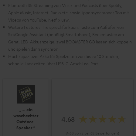
Bluetooth für Streaming von Musik und Podcasts über Spotify,
Apple Music, Internet-Radio etc. sowie lippensynchroner Ton mit
Videos von YouTube, Netflix usw.
Weitere Features: Freisprechfunktion, Taste zum Aufrufen von
Siri/Google Assistant (benötigt Smartphone), Bedientasten am
Gerät, LED-Akkuanzeige, zwei BOOMSTER GO lassen sich koppeln
und spielen dann synchron
Hochkapazitiver Akku für Spielzeiten von bis zu 10 Stunden,
schnelle Ladezeiten über USB-C-Anschluss-Port
„… ein
waschechter
4.68
Outdoor-
Speaker.“
(4.68 von 5 bei 63 Bewertungen)