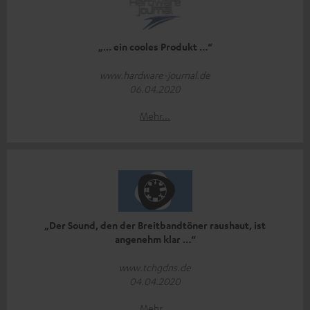
„... ein cooles Produkt …“
www.hardware-journal.de
06.04.2020
Mehr...
„Der Sound, den der Breitbandtöner raushaut, ist
angenehm klar …“
www.tchgdns.de
04.04.2020
Mehr...