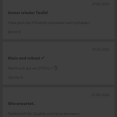
27.06.2026
Immer wieder Teufel
Habe jetzt das 5 Produkt und wieder sehr zufrieden
Bernd B.
19.05.2026
Klein und robust ✔
Macht sich gut am ZT3 Pro ✨👌
Sascha H.
25.04.2026
Wie erwartet.
Teufel steht für Qualität und hat es bewiesen.