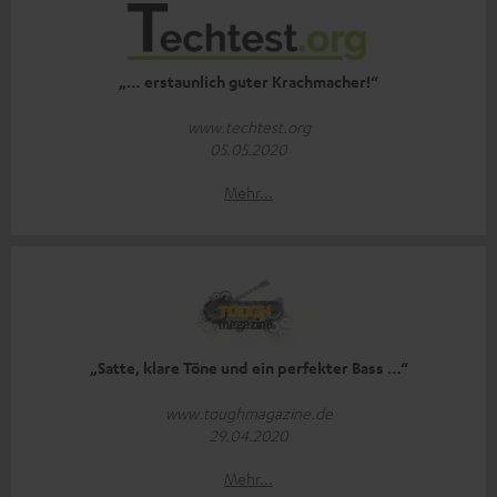
„… erstaunlich guter Krachmacher!“
www.techtest.org
05.05.2020
Mehr...
„Satte, klare Töne und ein perfekter Bass …“
www.toughmagazine.de
29.04.2020
Mehr...