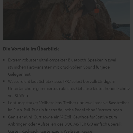
Die Vorteile im Überblick
Extrem robuster ultrakompakter Bluetooth-Speaker in zwei
stylischen Farbvarianten mit druckvollem Sound für jede
Gelegenheit
Wasserdicht laut Schutzklasse IPX7 selbst bei vollständigem
Untertauchen; gummiertes robustes Gehäuse bietet hohen Schutz
vor Stößen
Leistungsstarker Vollbereichs-Treiber und zwei passive Basstreiber
im Push-Pull-Prinzip für straffe, hohe Pegel ohne Verzerrungen
Genialer Mini-Gurt sowie ein ¼ Zoll-Gewinde für Stative zum
Anbringen oder Aufstellen des BOOMSTER GO einfach überall:
Gürtel, Rucksack, Gartenzaun, Weltraumkapsel