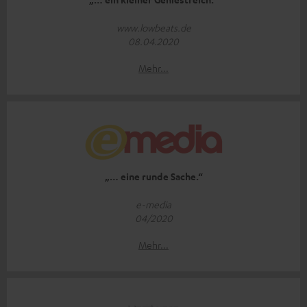
www.lowbeats.de
08.04.2020
Mehr...
„… eine runde Sache.“
e-media
04/2020
Mehr...