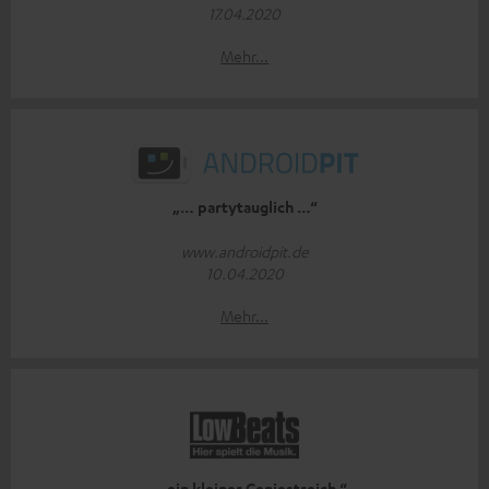
17.04.2020
Mehr...
„… partytauglich …“
www.androidpit.de
10.04.2020
Mehr...
„… ein kleiner Geniestreich.“