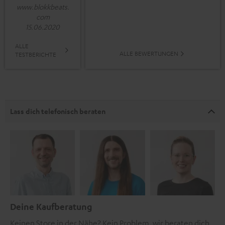
www.blokkbeats.
com
15.06.2020
ALLE
ALLE BEWERTUNGEN
TESTBERICHTE
Lass dich telefonisch beraten
Deine Kaufberatung
Keinen Store in der Nähe? Kein Problem, wir beraten dich