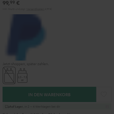
99,
€
99
Inkl. MwSt
und zzgl.
Versandkosten
4,99 €
Jetzt shoppen, später zahlen.
IN DEN WARENKORB
, in 2 – 4 Werktagen bei dir
Auf Lager