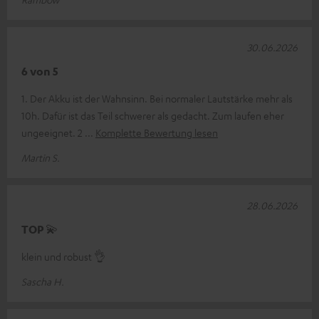
30.06.2026
6 von 5
1. Der Akku ist der Wahnsinn. Bei normaler Lautstärke mehr als
10h. Dafür ist das Teil schwerer als gedacht. Zum laufen eher
ungeeignet. 2
Komplette Bewertung lesen
Martin S.
28.06.2026
TOP 💫
klein und robust 👌
Sascha H.