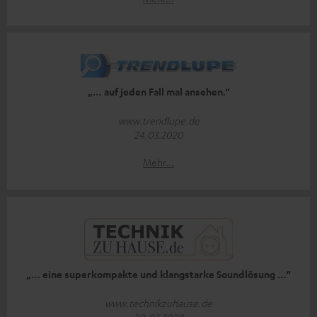
„… auf jeden Fall mal ansehen.“
www.trendlupe.de
24.03.2020
Mehr...
„… eine superkompakte und klangstarke Soundlösung …“
www.technikzuhause.de
20.03.2020