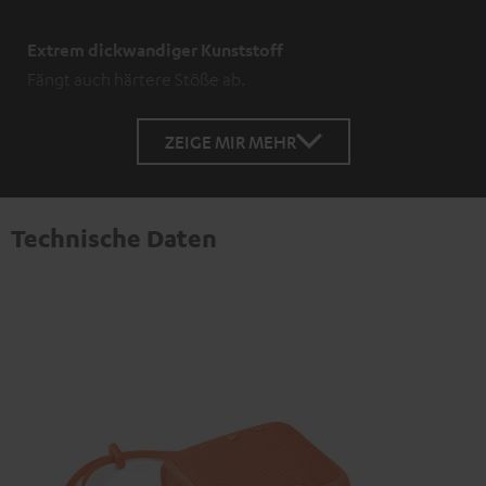
Extrem dickwandiger Kunststoff
Fängt auch härtere Stöße ab.
ZEIGE MIR MEHR
Technische Daten