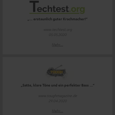
„… erstaunlich guter Krachmacher!“
www.techtest.org
05.05.2020
Mehr...
„Satte, klare Töne und ein perfekter Bass …“
www.toughmagazine.de
29.04.2020
Mehr...