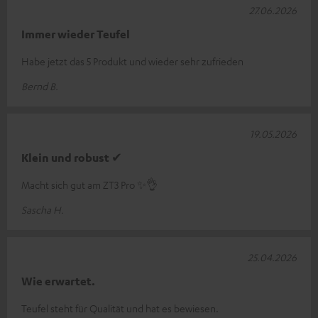
27.06.2026
Immer wieder Teufel
Habe jetzt das 5 Produkt und wieder sehr zufrieden
Bernd B.
19.05.2026
Klein und robust ✔
Macht sich gut am ZT3 Pro ✨👌
Sascha H.
25.04.2026
Wie erwartet.
Teufel steht für Qualität und hat es bewiesen.