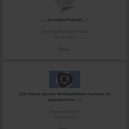
„... ein cooles Produkt …“
www.hardware-journal.de
06.04.2020
Mehr...
„Der Sound, den der Breitbandtöner raushaut, ist
angenehm klar …“
www.tchgdns.de
04.04.2020
Mehr...