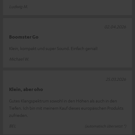
Ludwig M.
02.04.2026
Boomster Go
Klein, kompakt und super Sound. Einfach genial!
Michael W.
25.03.2026
Klein, aber oho
Gutes Klangspektrum sowohl in den Höhen als auch in den
Tiefen. Ich bin mit meinem Kauf dieses europäischen Produkts
zufrieden.
BEL
(automatisch übersetzt *)