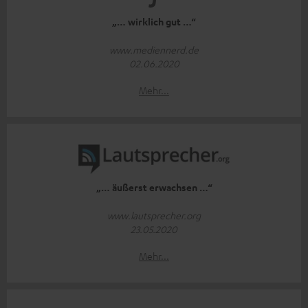
„… wirklich gut …“
www.mediennerd.de
02.06.2020
Mehr...
„… äußerst erwachsen …“
www.lautsprecher.org
23.05.2020
Mehr...