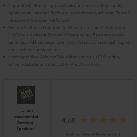
Bluetooth für Streaming von Musik und Podcasts über Spotify,
Apple Music, Internet-Radio etc. sowie lippensynchroner Ton mit
Videos von YouTube, Netflix usw.
Weitere Features: Freisprechfunktion, Taste zum Aufrufen von
Siri/Google Assistant (benötigt Smartphone), Bedientasten am
Gerät, LED-Akkuanzeige, zwei BOOMSTER GO lassen sich koppeln
und spielen dann synchron
Hochkapazitiver Akku für Spielzeiten von bis zu 10 Stunden,
schnelle Ladezeiten über USB-C-Anschluss-Port
„… ein
waschechter
4.68
Outdoor-
Speaker.“
(4.68 von 5 bei 63 Bewertungen)