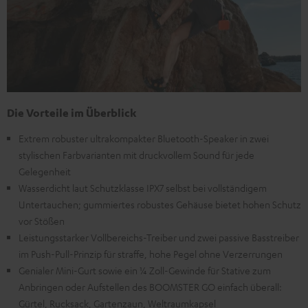
Die Vorteile im Überblick
Extrem robuster ultrakompakter Bluetooth-Speaker in zwei
stylischen Farbvarianten mit druckvollem Sound für jede
Gelegenheit
Wasserdicht laut Schutzklasse IPX7 selbst bei vollständigem
Untertauchen; gummiertes robustes Gehäuse bietet hohen Schutz
vor Stößen
Leistungsstarker Vollbereichs-Treiber und zwei passive Basstreiber
im Push-Pull-Prinzip für straffe, hohe Pegel ohne Verzerrungen
Genialer Mini-Gurt sowie ein ¼ Zoll-Gewinde für Stative zum
Anbringen oder Aufstellen des BOOMSTER GO einfach überall:
Gürtel, Rucksack, Gartenzaun, Weltraumkapsel