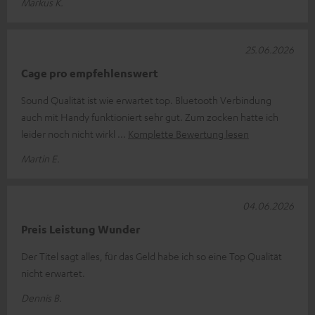
Markus K.
25.06.2026
Cage pro empfehlenswert
Sound Qualität ist wie erwartet top. Bluetooth Verbindung
auch mit Handy funktioniert sehr gut. Zum zocken hatte ich
leider noch nicht wirkl
Komplette Bewertung lesen
Martin E.
04.06.2026
Preis Leistung Wunder
Der Titel sagt alles, für das Geld habe ich so eine Top Qualität
nicht erwartet.
Dennis B.