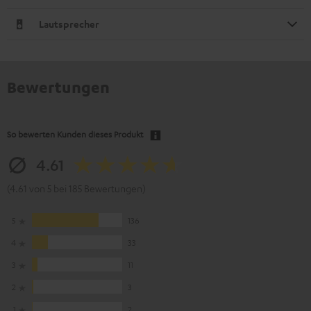
Lautsprecher
Bewertungen
So bewerten Kunden dieses Produkt
4.61
(4.61 von 5 bei 185 Bewertungen)
5
136
4
33
3
11
2
3
1
2