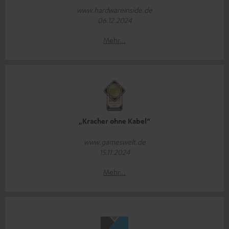
www.hardwareinside.de
06.12.2024
Mehr...
„Kracher ohne Kabel“
www.gameswelt.de
15.11.2024
Mehr...