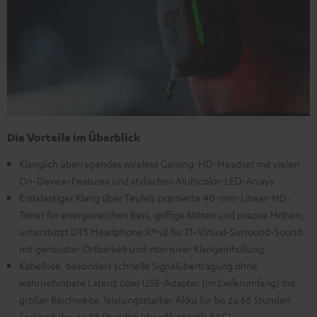
Die Vorteile im Überblick
Klanglich überragendes wireless Gaming-HD-Headset mit vielen
On-Device-Features und stylischen Multicolor-LED-Arrays
Erstklassiger Klang über Teufels prämierte 40-mm-Linear-HD-
Töner für energiereichen Bass, griffige Mitten und präzise Höhen,
unterstützt DTS Headphone:X® v2 für 7.1-Virtual-Surround-Sound
mit genauster Ortbarkeit und intensiver Klangeinhüllung
Kabellose, besonders schnelle Signalübertragung ohne
wahrnehmbare Latenz über USB-Adapter (im Lieferumfang) mit
großer Reichweite, leistungsstarker Akku für bis zu 68 Stunden
Spielzeit (bis zu 88 Stunden über Bluetooth AAC)