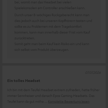
bei, womit man das Headset bei vielen
Spielekonsolen am Controller anschließen kann.
Durch unser 8-wöchiges Rückgaberecht kann man
dies jedoch auch bei unseren Kopfhörern testen und
sollte es zu Problemen mit dem Tragekomfort
kommen, kann man innerhalb dieser Frist vom Kauf
zurücktreten.
Somit geht man beim Kauf kein Risiko ein und kann
sich selbst vom Produkt überzeugen.
07.07.2026
Ein tolles Headset
Ich bin mit dem Teufel Headset extrem zufrieden, hatte früher
immer Sennheiser und danach Epos Gaming Headsets. Das
Teufel kann da gut mitha
Komplette Bewertung lesen