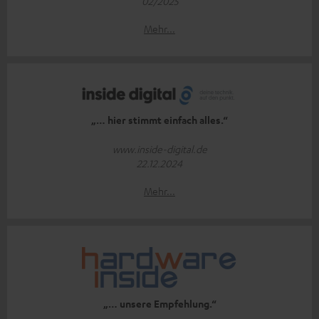
02/2025
Mehr...
„… hier stimmt einfach alles.“
www.inside-digital.de
22.12.2024
Mehr...
„… unsere Empfehlung.“