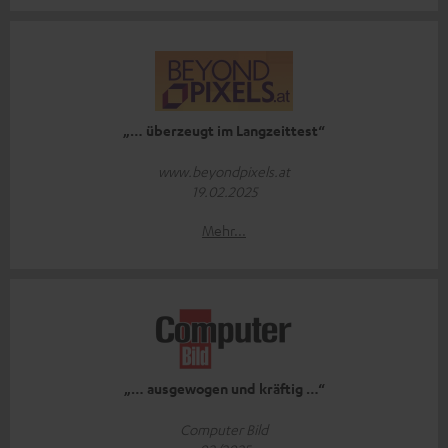
„… überzeugt im Langzeittest“
www.beyondpixels.at
19.02.2025
Mehr...
„… ausgewogen und kräftig …“
Computer Bild