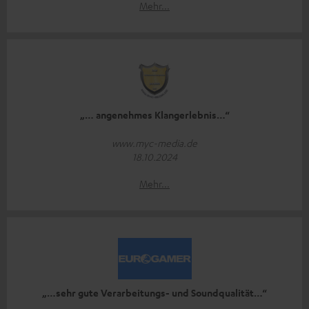
Mehr...
„… angenehmes Klangerlebnis…“
www.myc-media.de
18.10.2024
Mehr...
„…sehr gute Verarbeitungs- und Soundqualität…“