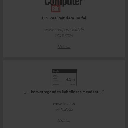
Ein Spiel mit dem Teufel
www.computerbild.de
17.09.2024
Mehr...
„… hervorragendes kabelloses Headset…“
www.testr.at
14.11.2025
Mehr...