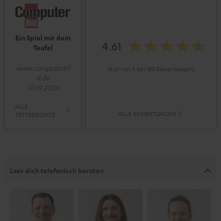
Ein Spiel mit dem
4.61
Teufel
www.computerbil
(4.61 von 5 bei 185 Bewertungen)
d.de
17.09.2024
ALLE
ALLE BEWERTUNGEN
TESTBERICHTE
Lass dich telefonisch beraten