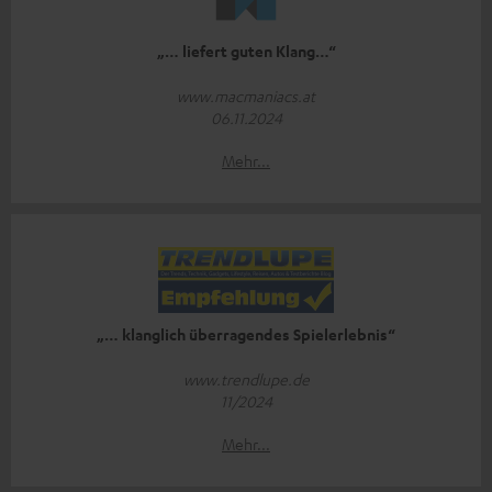
„… liefert guten Klang…“
www.macmaniacs.at
06.11.2024
Mehr...
„… klanglich überragendes Spielerlebnis“
www.trendlupe.de
11/2024
Mehr...