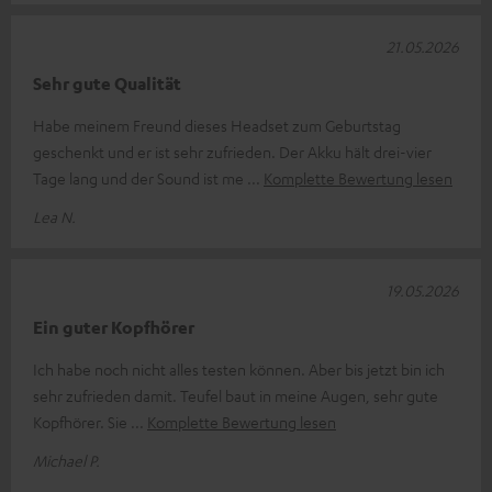
21.05.2026
Sehr gute Qualität
Habe meinem Freund dieses Headset zum Geburtstag
geschenkt und er ist sehr zufrieden. Der Akku hält drei-vier
Tage lang und der Sound ist me
Komplette Bewertung lesen
Lea N.
19.05.2026
Ein guter Kopfhörer
Ich habe noch nicht alles testen können. Aber bis jetzt bin ich
sehr zufrieden damit. Teufel baut in meine Augen, sehr gute
Kopfhörer. Sie
Komplette Bewertung lesen
Michael P.