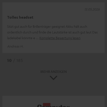
13.05.2026
Tolles headset
Sitzt gut auch für Brillenträger geeignet Akku hält auch
ordentlich durch und finde die Lautstärke ist auch gut laut Das
ladekabel könnte e
Komplette Bewertung lesen
Andreas H.
10
/ 185
MEHR ANZEIGEN