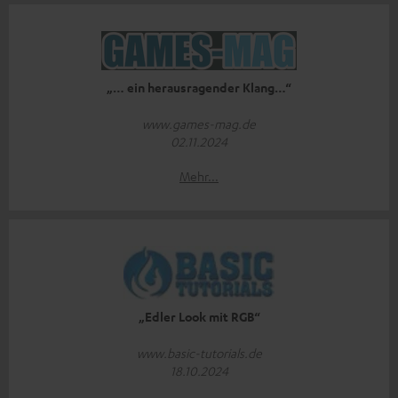
„… ein herausragender Klang…“
www.games-mag.de
02.11.2024
Mehr...
„Edler Look mit RGB“
www.basic-tutorials.de
18.10.2024