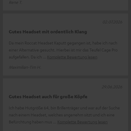
Rene T.
02.07.2026
Gutes Headset mit ordentlich Klang
Da mein Roccat Headset Kaputt gegangen ist, habe ich nach
einer Alternative gesucht. Hierbei ist mir das Teufel Cage Pro
aufgefallen. Da ich
Komplette Bewertung lesen
Maximilian-Tim H.
29.06.2026
Gutes Headset auch für große Köpfe
Ich habe Hutgröße 64, bin Brillenträger und war auf der Suche
nach einem Headset, welches angenehm sitzt und ich eine
Befürchtung haben mus
Komplette Bewertung lesen