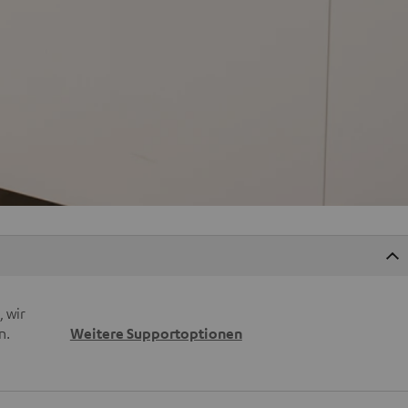
 wir
n.
Weitere Supportoptionen