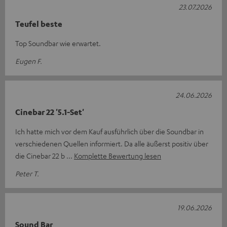
23.07.2026
Teufel beste
Top Soundbar wie erwartet.
Eugen F.
24.06.2026
Cinebar 22 '5.1-Set'
Ich hatte mich vor dem Kauf ausführlich über die Soundbar in
verschiedenen Quellen informiert. Da alle äußerst positiv über
die Cinebar 22 b
Komplette Bewertung lesen
Peter T.
19.06.2026
Sound Bar