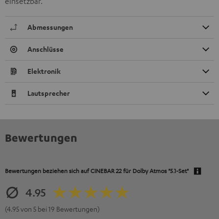
einsetzbar.
Abmessungen
Anschlüsse
Elektronik
Lautsprecher
Bewertungen
Bewertungen beziehen sich auf
CINEBAR 22 für Dolby Atmos "5.1-Set"
4.95
(4.95 von 5 bei 19 Bewertungen)