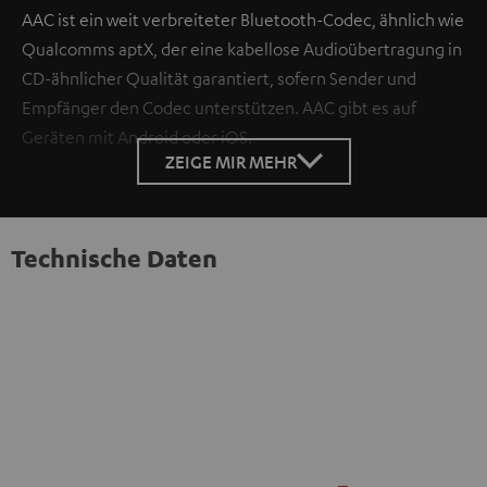
AAC ist ein weit verbreiteter Bluetooth-Codec, ähnlich wie
Qualcomms aptX, der eine kabellose Audioübertragung in
CD-ähnlicher Qualität garantiert, sofern Sender und
Empfänger den Codec unterstützen. AAC gibt es auf
Geräten mit Android oder iOS.
ZEIGE MIR MEHR
Technische Daten