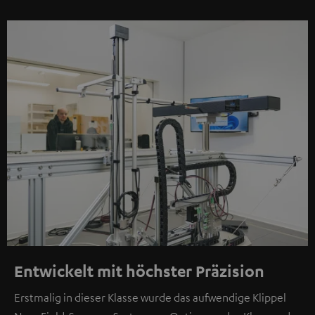
Entwickelt mit höchster Präzision
Erstmalig in dieser Klasse wurde das aufwendige Klippel