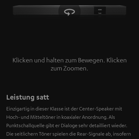
Klicken und halten zum Bewegen. Klicken
zum Zoomen.
Tap to zoom
Leistung satt
Einzigartig in dieser Klasse ist der Center-Speaker mit
Hoch- und Mitteltöner in koaxialer Anordnung. Als
Punktschallquelle gibt er Dialoge sehr detailliert wieder.
Die seitlichern Töner spielen die Rear-Signale ab, insofern