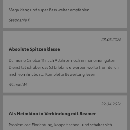
Mega klang und super Bass weiter empfehlen
Stephanie P.
28.05.2026
Absolute Spitzenklasse
Da meine Cinebar 11 nach 9 Jahren noch immer einen guten
Dienst tat ich aber das 5.1 Erlebnis erwerben wollte trennte ich
mich von ihr ubd i
Komplette Bewertung lesen
Manuel M.
29.04.2026
Als Heimkino in Verbindung mit Beamer
Problemlose Einrichtung, koppelt schnell und schaltet sich