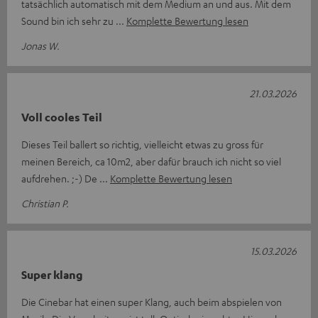
tatsächlich automatisch mit dem Medium an und aus. Mit dem
Sound bin ich sehr zu
Komplette Bewertung lesen
Jonas W.
21.03.2026
Voll cooles Teil
Dieses Teil ballert so richtig, vielleicht etwas zu gross für
meinen Bereich, ca 10m2, aber dafür brauch ich nicht so viel
aufdrehen. ;-) De
Komplette Bewertung lesen
Christian P.
15.03.2026
Super klang
Die Cinebar hat einen super Klang, auch beim abspielen von