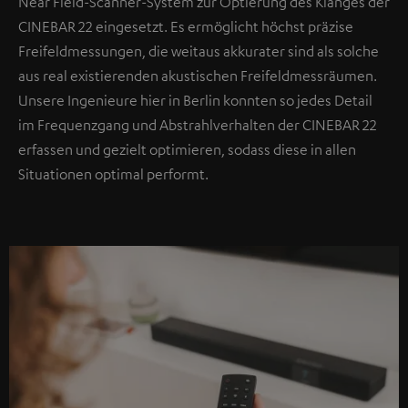
Near Field-Scanner-System zur Optierung des Klanges der
CINEBAR 22 eingesetzt. Es ermöglicht höchst präzise
Freifeldmessungen, die weitaus akkurater sind als solche
aus real existierenden akustischen Freifeldmessräumen.
Unsere Ingenieure hier in Berlin konnten so jedes Detail
im Frequenzgang und Abstrahlverhalten der CINEBAR 22
erfassen und gezielt optimieren, sodass diese in allen
Situationen optimal performt.