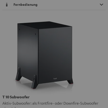
Fernbedienung
T 10 Subwoofer
Aktiv-Subwoofer: als Frontfire- oder Downfire-Subwoofer