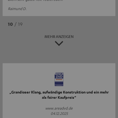
Raimund D.
10
/ 19
MEHR ANZEIGEN
„Grandioser Klang, aufwändige Konstruktion und ein mehr
als fairer Kaufpreis“
www.areadvd.de
04.12.2025