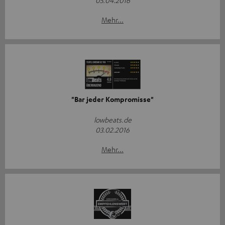
05.04.2016
Mehr...
"Bar jeder Kompromisse"
lowbeats.de
03.02.2016
Mehr...