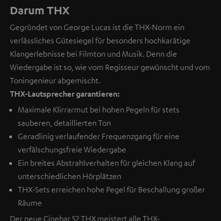
Darum THX
Gegründet von George Lucas ist die THX-Norm ein
verlässliches Gütesiegel für besonders hochkarätige
Klangerlebnisse bei Filmton und Musik. Denn die
Wiedergabe ist so, wie vom Regisseur gewünscht und vom
Toningenieur abgemischt.
THX-Lautsprecher garantieren:
Maximale Klirrarmut bei hohen Pegeln für stets
sauberen, detaillierten Ton
Geradlinig verlaufender Frequenzgang für eine
verfälschungsfreie Wiedergabe
Ein breites Abstrahlverhalten für gleichen Klang auf
unterschiedlichen Hörplätzen
THX-Sets erreichen hohe Pegel für Beschallung großer
Räume
Der neue Cinebar 52 THX meistert alle THX-