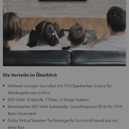
Die Vorteile im Überblick
Weltweit einziger Soundbar mit THX Speakerbar-Lizenz für
Wiedergabe wie im Kino
300-Watt -Endstufe, 7 Töner, 2-Wege-System
Bärenstarker 250-Watt-Subwoofer, Grenzfrequenz 35 Hz für THX-
Bass-Feuerwerk
Dolby Virtual Speaker-Technologie für Surround Sound aus nur
einer Box