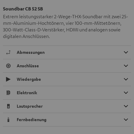
Soundbar CB 52 SB
Extrem leistungsstarker 2-Wege-THX-Soundbar mit zwei 25-
mm-Aluminium-Hochtönern, vier 100-mm-Mittetönern,
300-Watt-Class-D-Verstärker, HDMI und analogen sowie
digitalen Anschlüssen.
Abmessungen
Anschlüsse
Wiedergabe
Elektronik
Lautsprecher
Fernbedienung