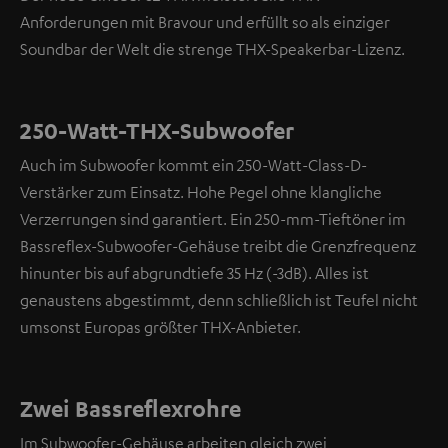
Anforderungen mit Bravour und erfüllt so als einziger
Soundbar der Welt die strenge THX-Speakerbar-Lizenz.
250-Watt-THX-Subwoofer
Auch im Subwoofer kommt ein 250-Watt-Class-D-
Verstärker zum Einsatz. Hohe Pegel ohne klangliche
Verzerrungen sind garantiert. Ein 250-mm-Tieftöner im
Bassreflex-Subwoofer-Gehäuse treibt die Grenzfrequenz
hinunter bis auf abgrundtiefe 35 Hz (-3dB). Alles ist
genaustens abgestimmt, denn schließlich ist Teufel nicht
umsonst Europas größter THX-Anbieter.
Zwei Bassreflexrohre
Im Subwoofer-Gehäuse arbeiten gleich zwei