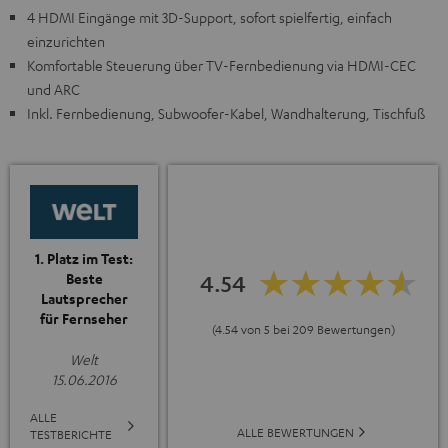
4 HDMI Eingänge mit 3D-Support, sofort spielfertig, einfach
einzurichten
Komfortable Steuerung über TV-Fernbedienung via HDMI-CEC
und ARC
Inkl. Fernbedienung, Subwoofer-Kabel, Wandhalterung, Tischfuß
1. Platz im Test:
Beste
4.54
Lautsprecher
für Fernseher
(4.54 von 5 bei 209 Bewertungen)
Welt
15.06.2016
ALLE
ALLE BEWERTUNGEN
TESTBERICHTE