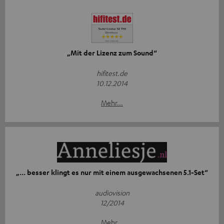
„Mit der Lizenz zum Sound“
hifitest.de
10.12.2014
Mehr...
„... besser klingt es nur mit einem ausgewachsenen 5.1-Set“
audiovision
12/2014
Mehr...