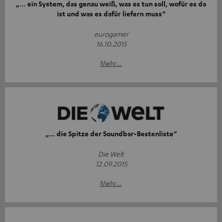
„… ein System, das genau weiß, was es tun soll, wofür es da
ist und was es dafür liefern muss“
eurogamer
16.10.2015
Mehr...
„... die Spitze der Soundbar-Bestenliste“
Die Welt
12.09.2015
Mehr...