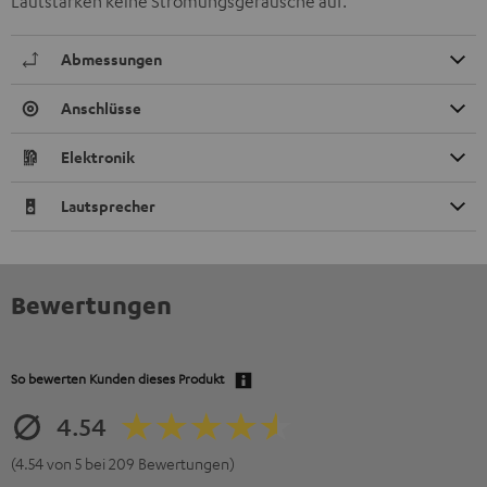
Lautstärken keine Strömungsgeräusche auf.
Abmessungen
Anschlüsse
Elektronik
Lautsprecher
Bewertungen
So bewerten Kunden dieses Produkt
4.54
(4.54 von 5 bei 209 Bewertungen)