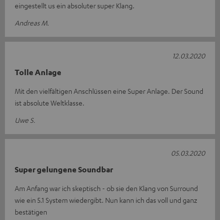
eingestellt us ein absoluter super Klang.
Andreas M.
12.03.2020
Tolle Anlage
Mit den vielfältigen Anschlüssen eine Super Anlage. Der Sound
ist absolute Weltklasse.
Uwe S.
05.03.2020
Super gelungene Soundbar
Am Anfang war ich skeptisch - ob sie den Klang von Surround
wie ein 5.1 System wiedergibt. Nun kann ich das voll und ganz
bestätigen