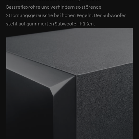
Bassreflexrohre und verhindern so störende
Strömungsgeräusche bei hohen Pegeln. Der Subwoofer
steht auf gummierten Subwoofer-Füßen.