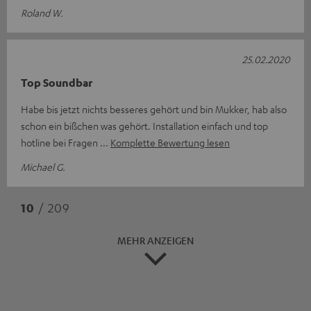
Roland W.
25.02.2020
Top Soundbar
Habe bis jetzt nichts besseres gehört und bin Mukker, hab also
schon ein bißchen was gehört. Installation einfach und top
hotline bei Fragen
Komplette Bewertung lesen
Michael G.
10
/ 209
MEHR ANZEIGEN