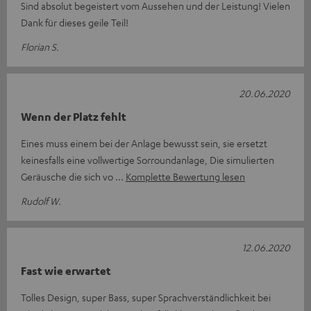
Sind absolut begeistert vom Aussehen und der Leistung! Vielen
Dank für dieses geile Teil!
Florian S.
20.06.2020
Wenn der Platz fehlt
Eines muss einem bei der Anlage bewusst sein, sie ersetzt
keinesfalls eine vollwertige Sorroundanlage, Die simulierten
Geräusche die sich vo
Komplette Bewertung lesen
Rudolf W.
12.06.2020
Fast wie erwartet
Tolles Design, super Bass, super Sprachverständlichkeit bei