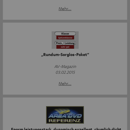
Mehr...
„Rundum-Sorglos-Paket“
AV-Magazin
03.02.2015
Mehr...
„Enorm leistungsstark, dynamisch exzellent, räumlich dicht