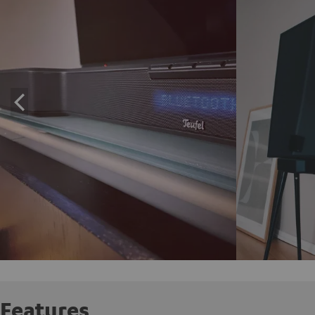
Features