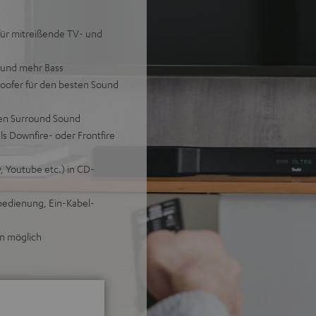
für mitreißende TV- und
 und mehr Bass
oofer für den besten Sound
len Surround Sound
ls Downfire- oder Frontfire
, Youtube etc.) in CD-
bedienung, Ein-Kabel-
rn möglich