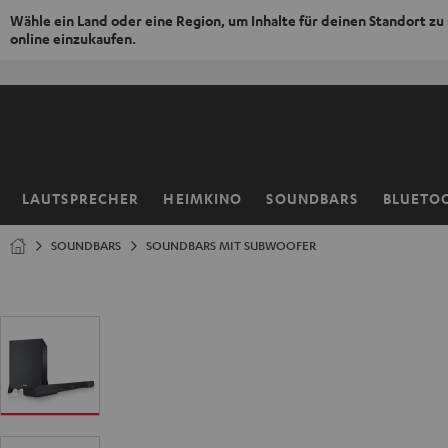
Wähle ein Land oder eine Region, um Inhalte für deinen Standort zu
online einzukaufen.
ZUM
NHALT
RINGEN
LAUTSPRECHER
HEIMKINO
SOUNDBARS
BLUETO
Startseite
SOUNDBARS
SOUNDBARS MIT SUBWOOFER