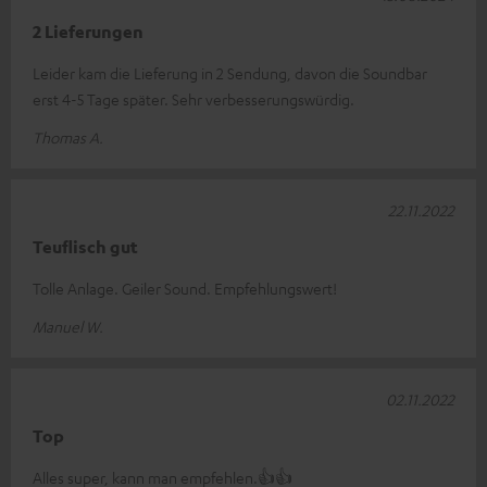
2 Lieferungen
Leider kam die Lieferung in 2 Sendung, davon die Soundbar
erst 4-5 Tage später. Sehr verbesserungswürdig.
Thomas A.
22.11.2022
Teuflisch gut
Tolle Anlage. Geiler Sound. Empfehlungswert!
Manuel W.
02.11.2022
Top
Alles super, kann man empfehlen.👍👍