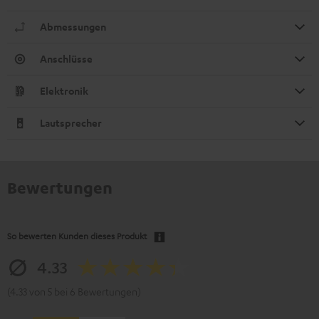
Abmessungen
Anschlüsse
Elektronik
Lautsprecher
Bewertungen
So bewerten Kunden dieses Produkt
4.33
(4.33 von 5 bei 6 Bewertungen)