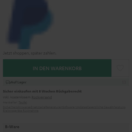
Jetzt shoppen, später zahlen.
IN DEN WARENKORB
Auf Lager
Sicher einkaufen mit 8 Wochen Rückgaberecht
inkl. kostenlosem
Rückversand
Hersteller:
Teufel
Sicherheitshinweise
Ersatzteile
Reparaturen
Software-Updates
Gesetzliche Gewährleistung
Elektrogeräte Rücknahme
B-Ware