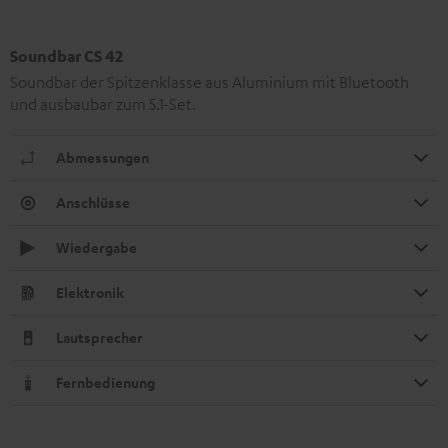
Soundbar CS 42
Soundbar der Spitzenklasse aus Aluminium mit Bluetooth
und ausbaubar zum 5.1-Set.
Abmessungen
Anschlüsse
Wiedergabe
Elektronik
Lautsprecher
Fernbedienung