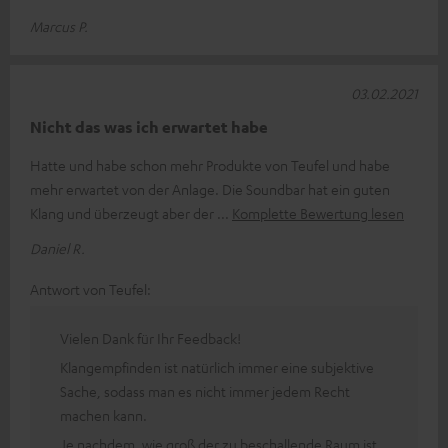
Marcus P.
03.02.2021
Nicht das was ich erwartet habe
Hatte und habe schon mehr Produkte von Teufel und habe
mehr erwartet von der Anlage. Die Soundbar hat ein guten
Klang und überzeugt aber der
Komplette Bewertung lesen
Daniel R.
Antwort von Teufel:
Vielen Dank für Ihr Feedback!
Klangempfinden ist natürlich immer eine subjektive
Sache, sodass man es nicht immer jedem Recht
machen kann.
Je nachdem, wie groß der zu beschallende Raum ist,