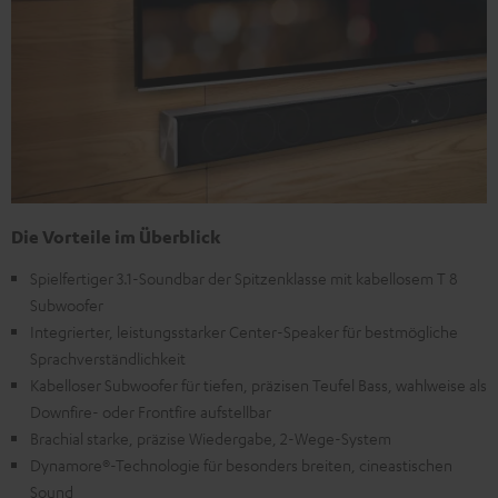
Die Vorteile im Überblick
Spielfertiger 3.1-Soundbar der Spitzenklasse mit kabellosem T 8
Subwoofer
Integrierter, leistungsstarker Center-Speaker für bestmögliche
Sprachverständlichkeit
Kabelloser Subwoofer für tiefen, präzisen Teufel Bass, wahlweise als
Downfire- oder Frontfire aufstellbar
Brachial starke, präzise Wiedergabe, 2-Wege-System
Dynamore®-Technologie für besonders breiten, cineastischen
Sound