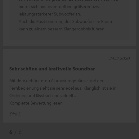
bietet sich hier eventuell ein größerer bzw.
leistungsstärkerer Subwoofer an.
Auch die Positionierung des Subwoofers im Raum
kann zu einem bessern Klangergebnis führen.
24.12.2020
Sehr schöne und kraftvolle Soundbar
Mit dem gebürsteten Aluminiumgehäuse und der
Fernbedienung sieht sie sehr edel aus. Klanglich ist sie in
Ordnung und lässt sich individuell
Komplette Bewertung lesen
Dirk S.
6
/ 6