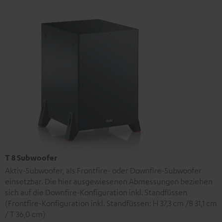
T 8 Subwoofer
Aktiv-Subwoofer, als Frontfire- oder Downfire-Subwoofer
einsetzbar. Die hier ausgewiesenen Abmessungen beziehen
sich auf die Downfire-Konfiguration inkl. Standfüssen
(Frontfire-Konfiguration inkl. Standfüssen: H 37,3 cm /B 31,1 cm
/ T 36,0 cm)