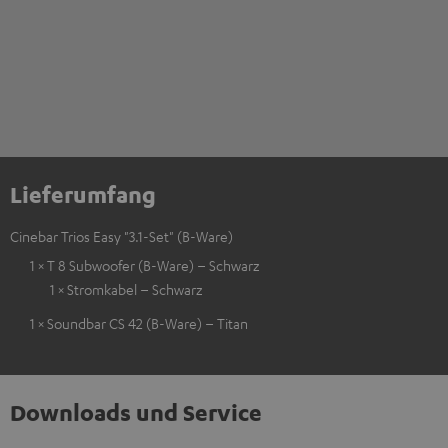
Lieferumfang
Cinebar Trios Easy "3.1-Set" (B-Ware)
1 × T 8 Subwoofer (B-Ware) – Schwarz
1 × Stromkabel – Schwarz
1 × Soundbar CS 42 (B-Ware) – Titan
Downloads und Service