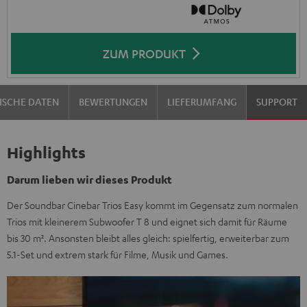
ZUM PRODUKT
ISCHE DATEN
BEWERTUNGEN
LIEFERUMFANG
SUPPORT
Highlights
Darum lieben wir dieses Produkt
Der Soundbar Cinebar Trios Easy kommt im Gegensatz zum normalen
Trios mit kleinerem Subwoofer T 8 und eignet sich damit für Räume
bis 30 m². Ansonsten bleibt alles gleich: spielfertig, erweiterbar zum
5.1-Set und extrem stark für Filme, Musik und Games.