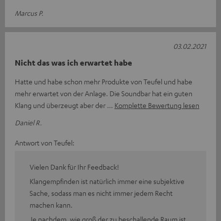
Marcus P.
03.02.2021
Nicht das was ich erwartet habe
Hatte und habe schon mehr Produkte von Teufel und habe
mehr erwartet von der Anlage. Die Soundbar hat ein guten
Klang und überzeugt aber der
Komplette Bewertung lesen
Daniel R.
Antwort von Teufel:
Vielen Dank für Ihr Feedback!
Klangempfinden ist natürlich immer eine subjektive
Sache, sodass man es nicht immer jedem Recht
machen kann.
Je nachdem, wie groß der zu beschallende Raum ist,