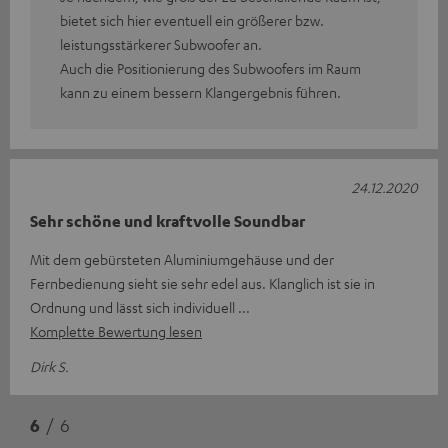
bietet sich hier eventuell ein größerer bzw.
leistungsstärkerer Subwoofer an.
Auch die Positionierung des Subwoofers im Raum
kann zu einem bessern Klangergebnis führen.
24.12.2020
Sehr schöne und kraftvolle Soundbar
Mit dem gebürsteten Aluminiumgehäuse und der
Fernbedienung sieht sie sehr edel aus. Klanglich ist sie in
Ordnung und lässt sich individuell
Komplette Bewertung lesen
Dirk S.
6
/ 6