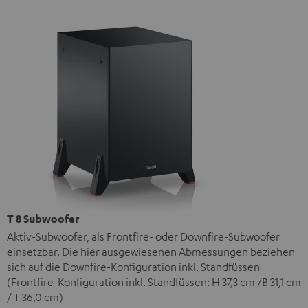
T 8 Subwoofer
Aktiv-Subwoofer, als Frontfire- oder Downfire-Subwoofer
einsetzbar. Die hier ausgewiesenen Abmessungen beziehen
sich auf die Downfire-Konfiguration inkl. Standfüssen
(Frontfire-Konfiguration inkl. Standfüssen: H 37,3 cm /B 31,1 cm
/ T 36,0 cm)