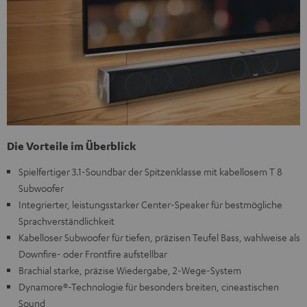
Die Vorteile im Überblick
Spielfertiger 3.1-Soundbar der Spitzenklasse mit kabellosem T 8
Subwoofer
Integrierter, leistungsstarker Center-Speaker für bestmögliche
Sprachverständlichkeit
Kabelloser Subwoofer für tiefen, präzisen Teufel Bass, wahlweise als
Downfire- oder Frontfire aufstellbar
Brachial starke, präzise Wiedergabe, 2-Wege-System
Dynamore®-Technologie für besonders breiten, cineastischen
Sound