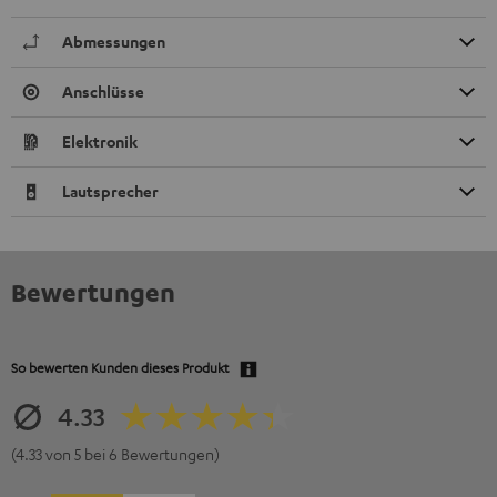
Abmessungen
Anschlüsse
Elektronik
Lautsprecher
Bewertungen
So bewerten Kunden dieses Produkt
4.33
(4.33 von 5 bei 6 Bewertungen)