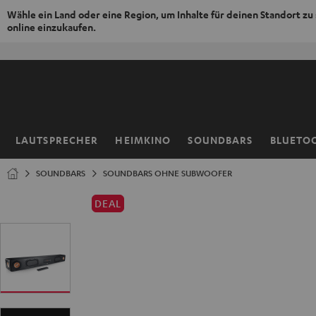
Wähle ein Land oder eine Region, um Inhalte für deinen Standort zu
online einzukaufen.
ZUM
NHALT
RINGEN
LAUTSPRECHER
HEIMKINO
SOUNDBARS
BLUETO
Startseite
SOUNDBARS
SOUNDBARS OHNE SUBWOOFER
DEAL