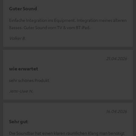
Guter Sound
Einfache Integration ins Equipment. Integration meines älteren
Basses. Guter Sound vom TV & vom BT iPad.
Volker B.
21.04.2026
wie erwartet
sehr schönes Produkt
Jens-Uwe N.
16.04.2026
Sehr gut
Die Soundbar hat einen klaren räumlichen Klang man benötigt