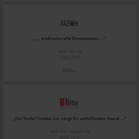
„… eindrucksvolle Dimensionen …“
www.faz.net
03.12.2019
Mehr...
„Die Teufel Cinebar Lux sorgt für umhüllenden Sound …“
www.lite-magazin.de
03.12.2019