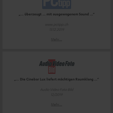
„… überzeugt … mit ausgewogenem Sound …“
www.pctipp.ch
13.12.2019
Mehr...
„… Die Cinebar Lux liefert mächtigen Raumklang …“
Audio Video Foto Bild
12/2019
Mehr...