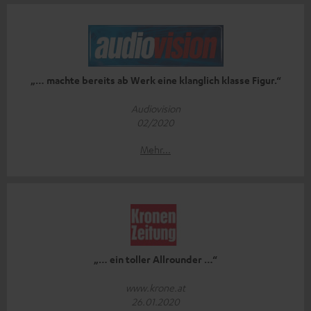
„… machte bereits ab Werk eine klanglich klasse Figur.“
Audiovision
02/2020
Mehr...
„… ein toller Allrounder …“
www.krone.at
26.01.2020