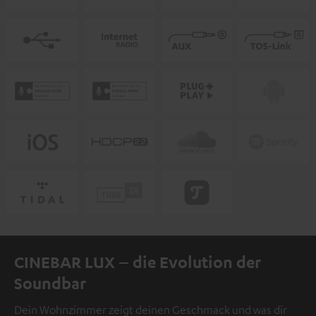
CINEBAR LUX – die Evolution der
Soundbar
Dein Wohnzimmer zeigt deinen Geschmack und was dir