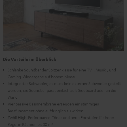
Die Vorteile im Überblick
Schlanke Soundbar der Spitzenklasse für eine TV-, Musik-, und
Gaming-Wiedergabe auf hohem Niveau
Integrierter Subwoofer, es muss kein externer Subwoofer gestellt
werden, die Soundbar passt einfach aufs Sideboard oder an die
Wand
Vier passive Bassmembrane erzeugen ein stimmiges
Bassfundament ohne aufdringlich zu wirken
Zwölf High-Performance-Töner und neun Endstufen für hohe
Pegel in Räumen bis 30 m²