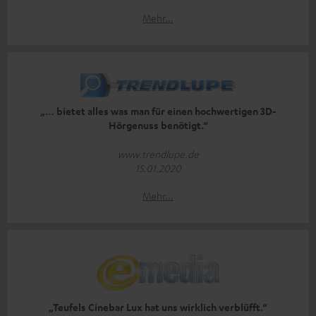
Mehr...
„… bietet alles was man für einen hochwertigen 3D-
Hörgenuss benötigt.“
www.trendlupe.de
15.01.2020
Mehr...
„Teufels Cinebar Lux hat uns wirklich verblüfft.“