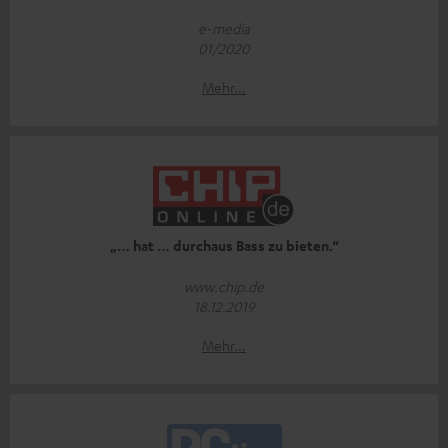
e-media
01/2020
Mehr...
„… hat … durchaus Bass zu bieten.“
www.chip.de
18.12.2019
Mehr...