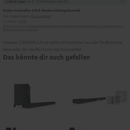
, in 3 – 5 Werktagen bei dir
Auf Lager
Sicher einkaufen mit 8 Wochen Rückgaberecht
inkl. kostenlosem
Rückversand
Hersteller:
Teufel
Sicherheitshinweise
Ersatzteile
Reparaturen
Software-Updates
Gesetzliche Gewährleistung
Elektrogeräte Rücknahme
Hinweis: CINEBAR LUX ist nicht mit Produkten aus der Teufel Home
Serie oder der Teufel Home App kompatibel
Das könnte dir auch gefallen