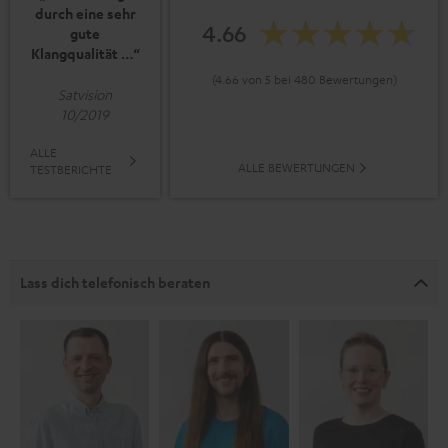
durch eine sehr
4.66
gute
Klangqualität …“
(4.66 von 5 bei 480 Bewertungen)
Satvision
10/2019
ALLE
ALLE BEWERTUNGEN
TESTBERICHTE
Lass dich telefonisch beraten