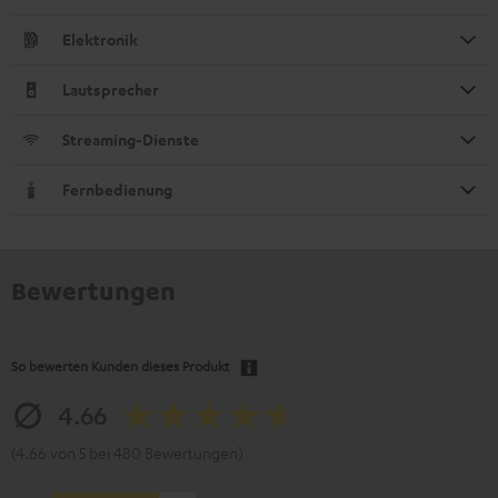
Elektronik
Lautsprecher
Streaming-Dienste
Fernbedienung
Bewertungen
So bewerten Kunden dieses Produkt
4.66
(4.66 von 5 bei 480 Bewertungen)