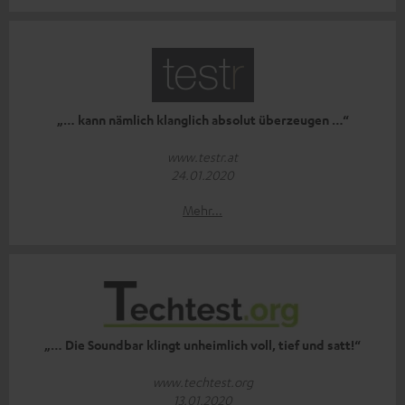
„… kann nämlich klanglich absolut überzeugen …“
www.testr.at
24.01.2020
Mehr...
„… Die Soundbar klingt unheimlich voll, tief und satt!“
www.techtest.org
13.01.2020