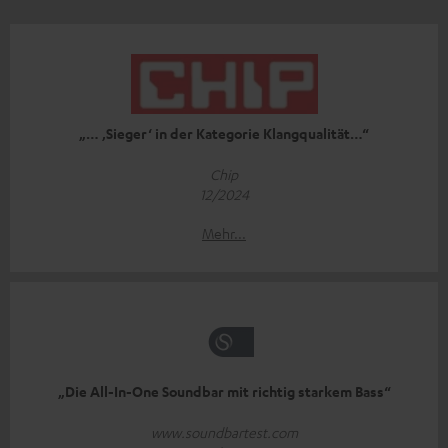
„… ‚Sieger‘ in der Kategorie Klangqualität…“
Chip
12/2024
Mehr...
„Die All-In-One Soundbar mit richtig starkem Bass“
www.soundbartest.com