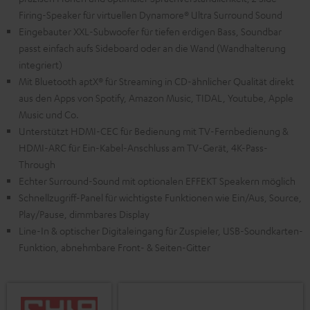
Firing-Speaker für virtuellen Dynamore® Ultra Surround Sound
Eingebauter XXL-Subwoofer für tiefen erdigen Bass, Soundbar
passt einfach aufs Sideboard oder an die Wand (Wandhalterung
integriert)
Mit Bluetooth aptX® für Streaming in CD-ähnlicher Qualität direkt
aus den Apps von Spotify, Amazon Music, TIDAL, Youtube, Apple
Music und Co.
Unterstützt HDMI-CEC für Bedienung mit TV-Fernbedienung &
HDMI-ARC für Ein-Kabel-Anschluss am TV-Gerät, 4K-Pass-
Through
Echter Surround-Sound mit optionalen EFFEKT Speakern möglich
Schnellzugriff-Panel für wichtigste Funktionen wie Ein/Aus, Source,
Play/Pause, dimmbares Display
Line-In & optischer Digitaleingang für Zuspieler, USB-Soundkarten-
Funktion, abnehmbare Front- & Seiten-Gitter