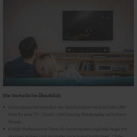
Die Vorteile im Überblick
Leistungsstarke Soundbar der Spitzenklasse mit brachialen 380
Watt für eine TV-, Musik-, und Gaming-Wiedergabe auf hohem
Niveau
6 High-Performance-Töner für hohe verzerrungsfreie Pegel mit
präzisen Höhen und optimaler Sprachverständlichkeit, 2 Side-