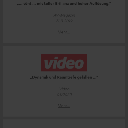
„… tönt … mit toller Brillanz und hoher Auflösung.“
AV-Magazin
21.11.2019
Mehr...
„Dynamik und Raumtiefe gefallen …“
Video
03/2020
Mehr...