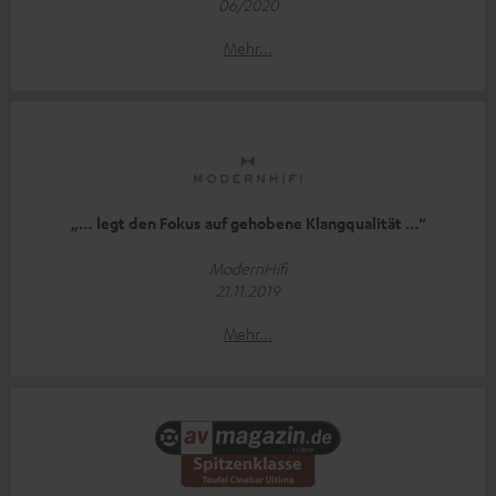
06/2020
Mehr...
„… legt den Fokus auf gehobene Klangqualität …“
ModernHifi
21.11.2019
Mehr...