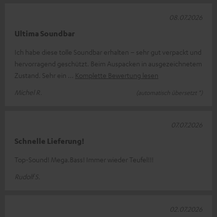
08.07.2026
Ultima Soundbar
Ich habe diese tolle Soundbar erhalten – sehr gut verpackt und
hervorragend geschützt. Beim Auspacken in ausgezeichnetem
Zustand. Sehr ein
Komplette Bewertung lesen
Michel R.
(automatisch übersetzt *)
07.07.2026
Schnelle Lieferung!
Top-Sound! Mega.Bass! Immer wieder Teufel!!!
Rudolf S.
02.07.2026