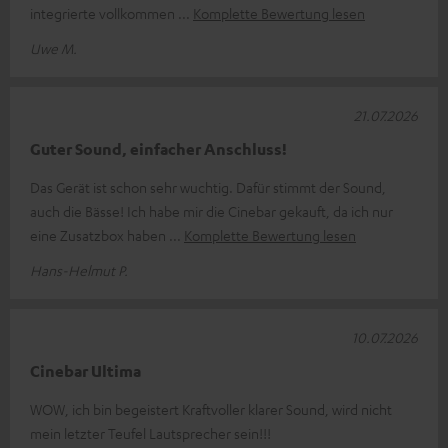
integrierte vollkommen
Komplette Bewertung lesen
Uwe M.
21.07.2026
Guter Sound, einfacher Anschluss!
Das Gerät ist schon sehr wuchtig. Dafür stimmt der Sound,
auch die Bässe! Ich habe mir die Cinebar gekauft, da ich nur
eine Zusatzbox haben
Komplette Bewertung lesen
Hans-Helmut P.
10.07.2026
Cinebar Ultima
WOW, ich bin begeistert Kraftvoller klarer Sound, wird nicht
mein letzter Teufel Lautsprecher sein!!!