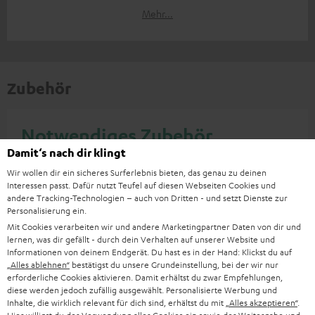
Mehr...
Zubehör
Notwendiges Zubehör
Damit‘s nach dir klingt
Bitte prüfe, ob benötigte Verbindungskabel im
Wir wollen dir ein sicheres Surferlebnis bieten, das genau zu deinen
Lieferumfang enthalten sind.
Interessen passt. Dafür nutzt Teufel auf diesen Webseiten Cookies und
andere Tracking-Technologien – auch von Dritten - und setzt Dienste zur
Personalisierung ein.
Mit Cookies verarbeiten wir und andere Marketingpartner Daten von dir und
lernen, was dir gefällt - durch dein Verhalten auf unserer Website und
Informationen von deinem Endgerät. Du hast es in der Hand: Klickst du auf
„Alles ablehnen“
bestätigst du unsere Grundeinstellung, bei der wir nur
erforderliche Cookies aktivieren. Damit erhältst du zwar Empfehlungen,
diese werden jedoch zufällig ausgewählt. Personalisierte Werbung und
Inhalte, die wirklich relevant für dich sind, erhältst du mit
„Alles akzeptieren“
.