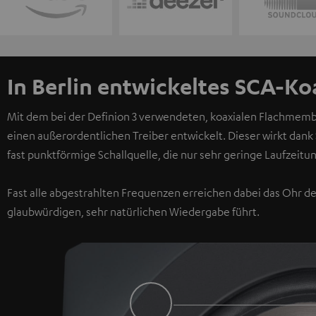
In Berlin entwickeltes SCA-Ko
Mit dem bei der Definion 3 verwendeten, koaxialen Flachmembr
einen außerordentlichen Treiber entwickelt. Dieser wirkt dank
fast punktförmige Schallquelle, die nur sehr geringe Laufzeit
Fast alle abgestrahlten Frequenzen erreichen dabei das Ohr d
glaubwürdigen, sehr natürlichen Wiedergabe führt.