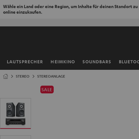
Wähle ein Land oder eine Region, um Inhalte für deinen Standort zu
online einzukaufen.
ZUM
NHALT
RINGEN
LAUTSPRECHER
HEIMKINO
SOUNDBARS
BLUETO
Startseite
STEREO
STEREOANLAGE
SALE