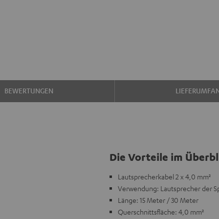
BEWERTUNGEN
LIEFERUMFA
Die Vorteile im Überbl
Lautsprecherkabel 2 x 4,0 mm²
Verwendung: Lautsprecher der Sp
Länge: 15 Meter / 30 Meter
Querschnittsfläche: 4,0 mm²