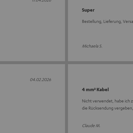
Super
Bestellung, Lieferung, Vers
Michaela S.
04.02.2026
4 mm² Kabel
Nicht verwendet, habe ich zu
die Rücksendung vergeben, 
Claude M.