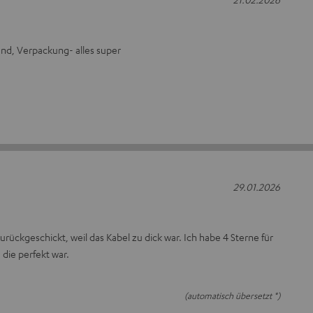
and, Verpackung- alles super
29.01.2026
rückgeschickt, weil das Kabel zu dick war. Ich habe 4 Sterne für
die perfekt war.
(automatisch übersetzt *)