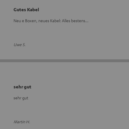
Gutes Kabel
Neu e Boxen, neues Kabel: Alles bestens…
Uwe S.
sehr gut
sehr gut
Martin H.