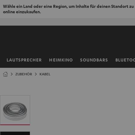
Wähle ein Land oder eine Region, um Inhalte für deinen Standort zu
online einzukaufen.
ZUM
NHALT
RINGEN
LAUTSPRECHER
HEIMKINO
SOUNDBARS
BLUETO
Startseite
ZUBEHÖR
KABEL