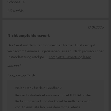
Schönes Teil
Michael M.
13.01.2026
Nicht empfehlenswert
Das Gerät mit dem traditionsreichen Namen Dual kam gut
verpackt mit einem ausgerissenen Fuss an. Nach provisorischer
Instandsetzung erfolgte
Komplette Bewertung lesen
Johann B.
Antwort von Teufel:
Vielen Dank für dein Feedback!
Bei der Erstinbetriebnahme empfiehlt DUAL in der
Bedienungsanleitung das korrekte Auflagegewicht
von 3 g einzustellen, was dem mitgelieferte