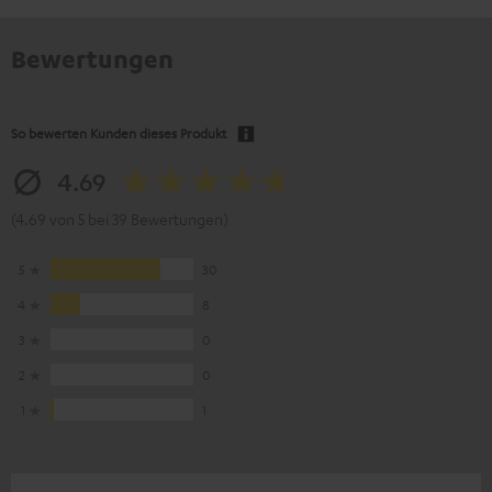
Bewertungen
So bewerten Kunden dieses Produkt
4.69
(4.69 von 5 bei 39 Bewertungen)
5
30
4
8
3
0
2
0
1
1