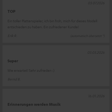
03.07.2026
TOP
Ein toller Plattenspieler, ich bin froh, mich für dieses Modell
entschieden zu haben. Ein zufriedener Kunde!
Erik R.
(automatisch übersetzt *)
03.03.2026
Super
Wie erwartet! Sehr zufrieden :)
Bernd B.
16.01.2026
Erinnerungen werden Musik