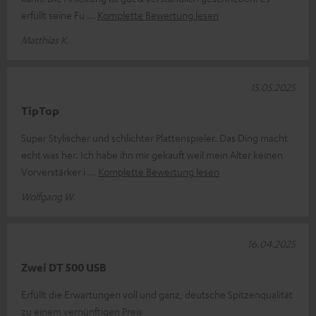
erfüllt seine Fu
Komplette Bewertung lesen
Matthias K.
15.05.2025
TipTop
Super Stylischer und schlichter Plattenspieler. Das Ding macht
echt was her. Ich habe ihn mir gekauft weil mein Alter keinen
Vorverstärker i
Komplette Bewertung lesen
Wolfgang W.
16.04.2025
Zwei DT 500 USB
Erfüllt die Erwartungen voll und ganz, deutsche Spitzenqualität
zu einem vernünftigen Preis