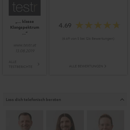
„… klasse
4.69
Klangspektrum
…“
(4.69 von 5 bei 126 Bewertungen)
www.testr.at
13.08.2019
ALLE
ALLE BEWERTUNGEN
TESTBERICHTE
Lass dich telefonisch beraten