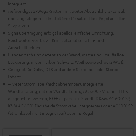
integriert
Aufwendiges 2-Wege-System mit weiter Abstrahlcharakteristik
und langhubigem Tiefmitteltöner für satte, klare Pegel auf allen
Sitzplätzen
Signalübertragung erfolgt kabellos, einfache Einrichtung,
Reichweiten von bis zu 15 m, automatische Ein- und
Ausschaltfunktion
Hängen flach und dezent an der Wand, matte und unauffällige
Lackierung, in den Farben Schwarz, Weiß sowie Schwarz/Weiß
Geeignet für Dolby, DTS und andere Surround- oder Stereo-
Inhalte
4 Meter Stromkabel (nicht abnehmbar), integrierte
Wandhalterung, mit der Wandhalterung AC 3500 SM kann EFFEKT
ausgerichtet werden, EFFEKT passt auf Standfuß K&M AC 6001 SP,
K&M AC 6001 Flex (beide Stromkabel integrierbar) oder AC 1001 SP
(Stromkabel nicht integrierbar) oder ins Regal