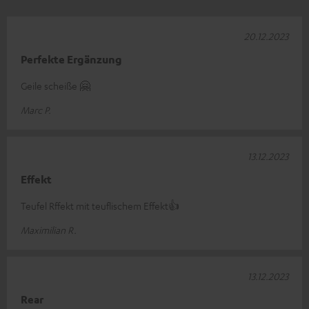
20.12.2023
Perfekte Ergänzung
Geile scheiße 🤗
Marc P.
13.12.2023
Effekt
Teufel Rffekt mit teuflischem Effekt👍
Maximilian R.
13.12.2023
Rear