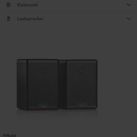
Elektronik
Lautsprecher
Effekt