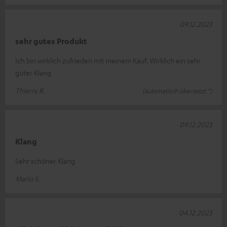
09.12.2023
sehr gutes Produkt
Ich bin wirklich zufrieden mit meinem Kauf. Wirklich ein sehr
guter Klang
Thierry R.
(automatisch übersetzt *)
09.12.2023
Klang
Sehr schöner Klang
Mario S.
04.12.2023