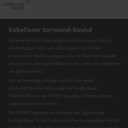
Kabelloser Surround-Sound
Für eine echte Kinoatmosphäre ist Surround-Sound
unabdingbar. Höre, wie sich Gegner von hinten
anpirschen, wie Rennwagen riskante Überholmanöver
absolvieren oder das Publikum tobt, wenn der Headliner
die Bühne betritt.
Das aufwendige 2-Wege-System, die weite
Abstrahlcharakteristik sowie der langhubige
Tiefmitteltöner der EFFEKT Speaker sichern soliden,
vollen Sound von hinten.
Die EFFEKT Speaker empfangen das Signal eines
kompatiblen Teufel Systems / einer kompatiblen Teufel
Soundbar kabellos. Nur ein Netzkabel pro Speaker muss