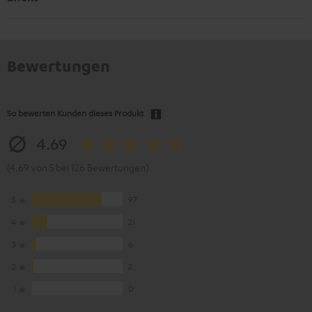
Bewertungen
So bewerten Kunden dieses Produkt
4.69
(4.69 von 5 bei 126 Bewertungen)
5
97
4
21
3
6
2
2
1
0