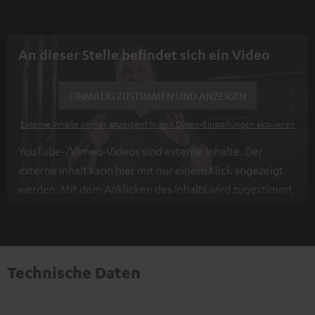
An dieser Stelle befindet sich ein Video
EINMALIG ZUSTIMMEN UND ANZEIGEN
Externe Inhalte immer anzeigen? In den Daten‑Einstellungen aktivieren
YouTube-/Vimeo-Videos sind externe Inhalte. Der
externe Inhalt kann hier mit nur einem Klick angezeigt
werden. Mit dem Anklicken des Inhalts wird zugestimmt,
dass externe Inhalte angezeigt werden. Dabei können
personenbezogene Daten an Drittplattformen
übermittelt werden.
Weitere Informationen sind in der
Datenschutzerklärung unter I zu finden
.
Technische Daten