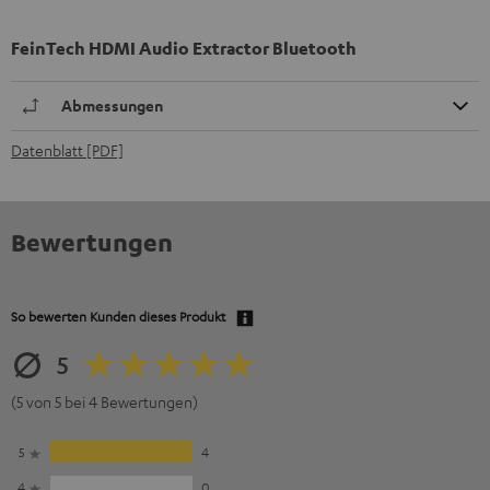
FeinTech HDMI Audio Extractor Bluetooth
Abmessungen
Datenblatt [PDF]
Bewertungen
So bewerten Kunden dieses Produkt
5
(5 von 5 bei 4 Bewertungen)
5
4
4
0