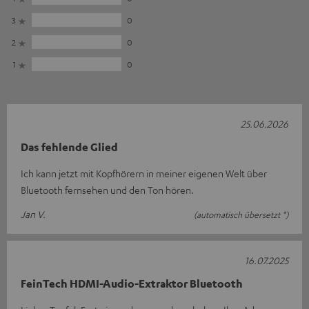
3
0
2
0
1
0
25.06.2026
Das fehlende Glied
Ich kann jetzt mit Kopfhörern in meiner eigenen Welt über
Bluetooth fernsehen und den Ton hören.
Jan V.
(automatisch übersetzt *)
16.07.2025
FeinTech HDMI-Audio-Extraktor Bluetooth