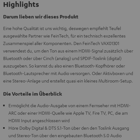
Highlights
Darum lieben wir dieses Produkt
Eine hohe Qualität ist uns wichtig, deswegen empfiehlt Teufel
ausgewählte Partner wie FeinTech, für ein technisch exzellentes
Zusammenspiel aller Komponenten. Den FeinTech VAX01301
verwendest du, um den Ton aus einem HDMI-Signal zusätzlich über
Bluetooth oder über Cinch (analog) und SPDIF-Toslink (digital)
auszugeben. So kannst du also einen Bluetooth-Kopfhörer oder
Bluetooth-Lautsprecher mit Audio versorgen. Oder Aktivboxen und
eine Stereo-Anlage und erstellst quasi ein kleines Multiroom-Setup.
Die Vorteile im Überblick
Ermöglicht die Audio-Ausgabe von einem Fernseher mit HDMI-
ARC oder einer HDMI-Quelle wie Apple TV, Fire TV, PC, die am
HDMI Input angeschlossen wird
Höre Dolby Digital & DTS 5.1-Ton über den den Toslink Ausgang
und Stereo-Ton über den eingebauten Bluetooth 5.0 Audio