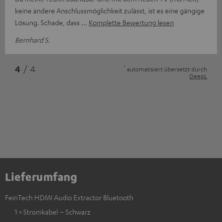
keine andere Anschlussmöglichkeit zulässt, ist es eine gängige
Lösung. Schade, dass
Komplette Bewertung lesen
Bernhard S.
*
4
/ 4
automatisiert übersetzt durch
DeepL
Lieferumfang
FeinTech HDMI Audio Extractor Bluetooth
1 × Stromkabel – Schwarz