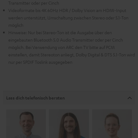
Transmitter oder per Cinch
Videoformate bis 4K 60Hz HDR / Dolby Vision am HDMI-Input
werden unterstützt, Umschaltung zwischen Stereo oder 5.1-Ton
möglich
Hinweise: Nur bei Stereo-Ton ist die Ausgabe über den
eingebauten Bluetooth 5.0 Audio Transmitter oder per Cinch
möglich. Bei Verwendung von ARC den TV bitte auf PCM
einstellen, damit Stereoton anliegt, Dolby Digital & DTS 5.1-Ton wird
nur per SPDIF Toslink ausgegeben
Lass dich telefonisch beraten