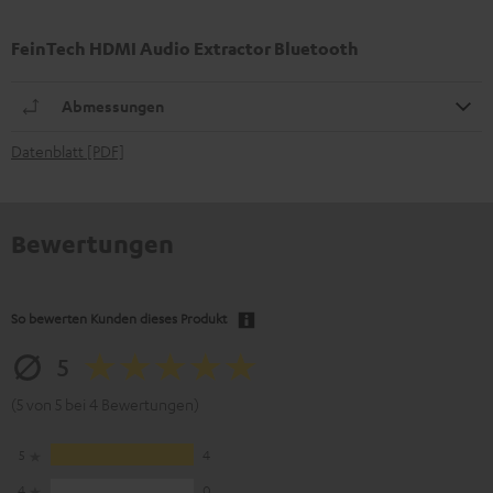
FeinTech HDMI Audio Extractor Bluetooth
Abmessungen
Datenblatt [PDF]
Bewertungen
So bewerten Kunden dieses Produkt
5
(5 von 5 bei 4 Bewertungen)
5
4
4
0