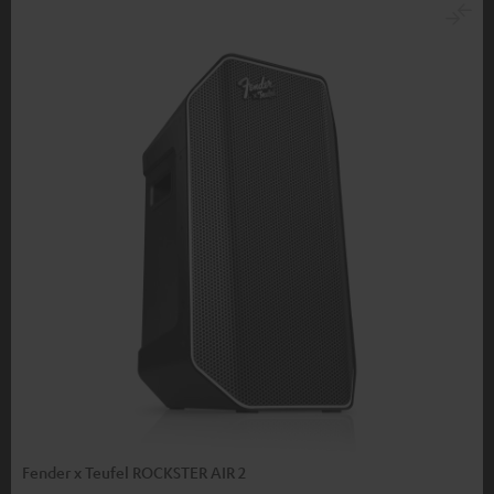
Fender x Teufel ROCKSTER AIR 2