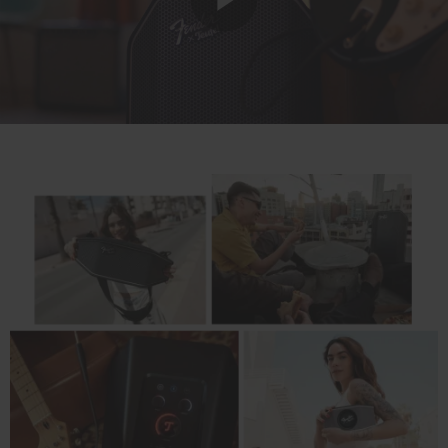
Play
Video