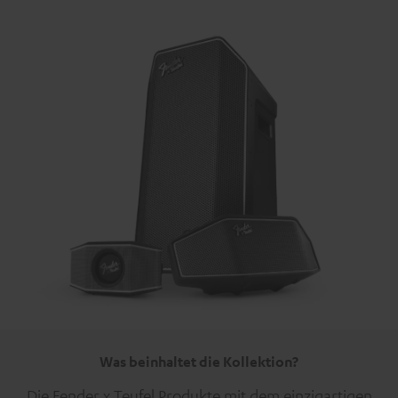
Was beinhaltet die Kollektion?
Die Fender x Teufel Produkte mit dem einzigartigen