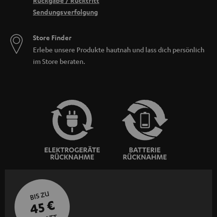
Rückgabe / Rücktritt
Sendungsverfolgung
Store Finder
Erlebe unsere Produkte hautnah und lass dich persönlich
im Store beraten.
BIS ZU
45 €