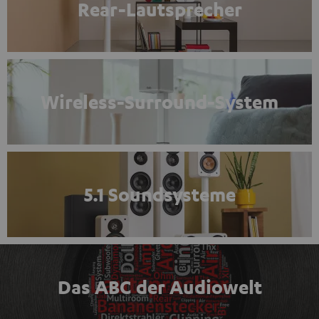
Rear-Lautsprecher
Wireless-Surround-System
5.1 Soundsysteme
Das ABC der Audiowelt