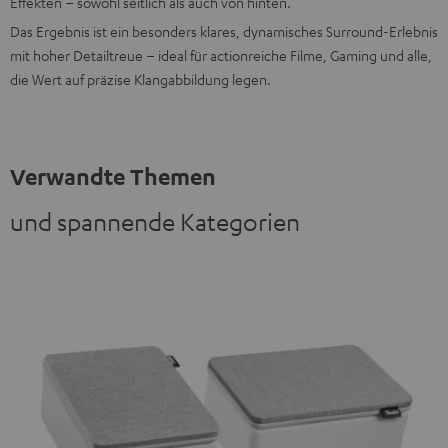
Effekten – sowohl seitlich als auch von hinten.
Das Ergebnis ist ein besonders klares, dynamisches Surround-Erlebnis
mit hoher Detailtreue – ideal für actionreiche Filme, Gaming und alle,
die Wert auf präzise Klangabbildung legen.
Verwandte Themen
und spannende Kategorien