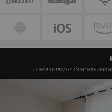
Sicher ist der HOLIST nicht der erste Smart Sp