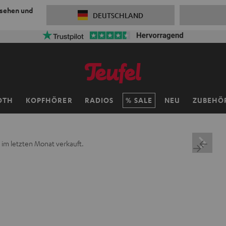
 sehen und
DEUTSCHLAND
OTH
KOPFHÖRER
RADIOS
SALE
NEU
ZUBEHÖ
 im letzten Monat verkauft.