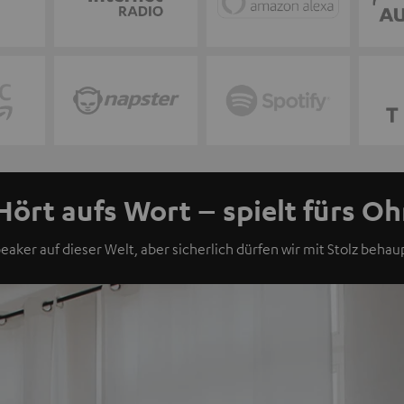
Hört aufs Wort – spielt fürs Oh
eaker auf dieser Welt, aber sicherlich dürfen wir mit Stolz behaup