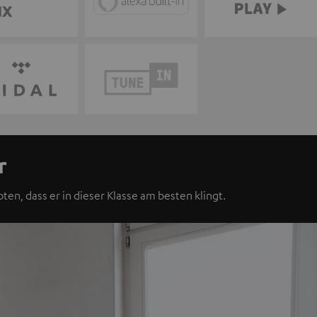
r
ten, dass er in dieser Klasse am besten klingt.