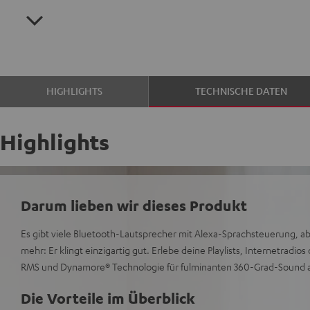
HIGHLIGHTS
TECHNISCHE DATEN
Highlights
Darum lieben wir dieses Produkt
Es gibt viele Bluetooth-Lautsprecher mit Alexa-Sprachsteuerung, 
mehr: Er klingt einzigartig gut. Erlebe deine Playlists, Internetradio
RMS und Dynamore® Technologie für fulminanten 360-Grad-Sound au
Die Vorteile im Überblick