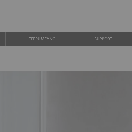
LIEFERUMFANG
SUPPORT