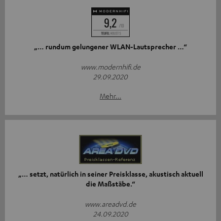
„… rundum gelungener WLAN-Lautsprecher …“
www.modernhifi.de
29.09.2020
Mehr...
„… setzt, natürlich in seiner Preisklasse, akustisch aktuell
die Maßstäbe.“
www.areadvd.de
24.09.2020