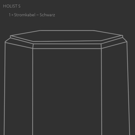
HOLIST S
1 × Stromkabel – Schwarz