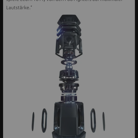
Lautstärke."