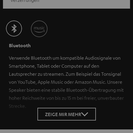
Bluetooth
Verwende Bluetooth um kompatible Audiosignale von
Smartphone, Tablet oder Computer auf den
Lautsprecher zu streamen. Zum Beispiel das Tonsignal
von YouTube, Apple Music oder Amazon Music. Unsere
Speaker bieten eine stabile Bluetooth-Übertragung mit
hoher Reichweite von bis zu 15 m bei freier, unverbauter
Strecke.
ZEIGE MIR MEHR