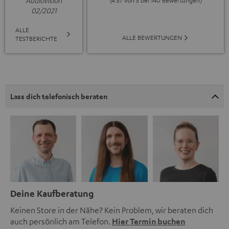
Audiovision
(4.57 von 5 bei 140 Bewertungen)
02/2021
ALLE
ALLE BEWERTUNGEN
TESTBERICHTE
Lass dich telefonisch beraten
Deine Kaufberatung
Keinen Store in der Nähe? Kein Problem, wir beraten dich
auch persönlich am Telefon.
Hier Termin buchen