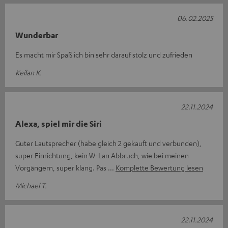
06.02.2025
Wunderbar
Es macht mir Spaß ich bin sehr darauf stolz und zufrieden
Keilan K.
22.11.2024
Alexa, spiel mir die Siri
Guter Lautsprecher (habe gleich 2 gekauft und verbunden),
super Einrichtung, kein W-Lan Abbruch, wie bei meinen
Vorgängern, super klang. Pas
Komplette Bewertung lesen
Michael T.
22.11.2024