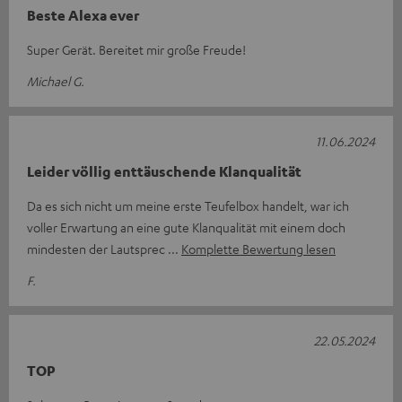
Beste Alexa ever
Super Gerät. Bereitet mir große Freude!
Michael G.
11.06.2024
Leider völlig enttäuschende Klanqualität
Da es sich nicht um meine erste Teufelbox handelt, war ich
voller Erwartung an eine gute Klanqualität mit einem doch
mindesten der Lautsprec
Komplette Bewertung lesen
F.
22.05.2024
TOP