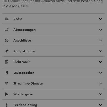
HiFi Smart Speaker mit Amazon Alexa und dem besten Klang
in dieser Klasse
Radio
Abmessungen
Anschlüsse
Kompatibilität
Elektronik
Lautsprecher
Streaming-Dienste
Wiedergabe
Fernbedienung