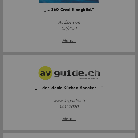
„… 360-Grad-Klangbild.“
Audiovision
02/2021
Mehr...
„… der ideale Küchen-Speaker …“
www.avguide.ch
14.11.2020
Mehr...