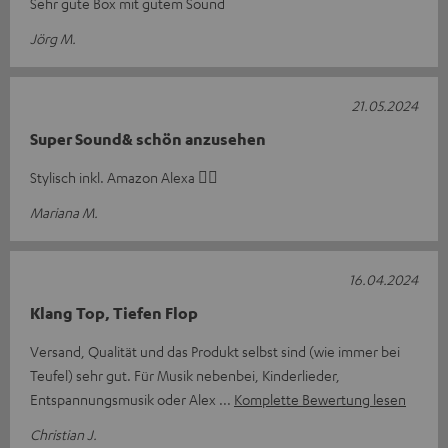
Sehr gute Box mit gutem Sound
Jörg M.
21.05.2024
Super Sound& schön anzusehen
Stylisch inkl. Amazon Alexa 👍🏽
Mariana M.
16.04.2024
Klang Top, Tiefen Flop
Versand, Qualität und das Produkt selbst sind (wie immer bei
Teufel) sehr gut. Für Musik nebenbei, Kinderlieder,
Entspannungsmusik oder Alex
Komplette Bewertung lesen
Christian J.