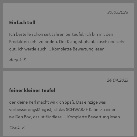
30.07.2026
Einfach toll
Ich bestelle schon seit Jahren bei teufel. Ich bin mit den
Produkten sehr zufrieden. Der Klang ist phantastisch und sehr
gut. Ich werde auch
Komplette Bewertung lesen
Angela S.
24.04.2025
feiner kleiner Teufel
der kleine Kerl macht wirklich Spaß. Das einzige was
verbesserungsfähig ist, ist das SCHWARZE Kabel zu einer
weißen Box, das ist für diese
Komplette Bewertung lesen
Gisela V.