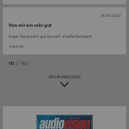
16.04.2024
Von mir ein sehr gut
Super Klang sieht gut aus sehr empfehlenswert
Frank M.
10
/ 140
MEHR ANZEIGEN