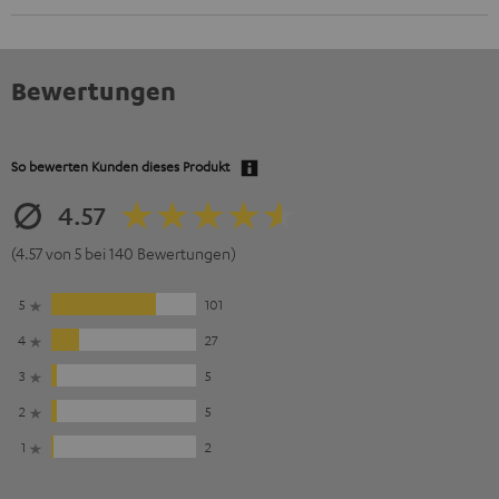
Bewertungen
So bewerten Kunden dieses Produkt
4.57
(4.57 von 5 bei 140 Bewertungen)
5
101
4
27
3
5
2
5
1
2