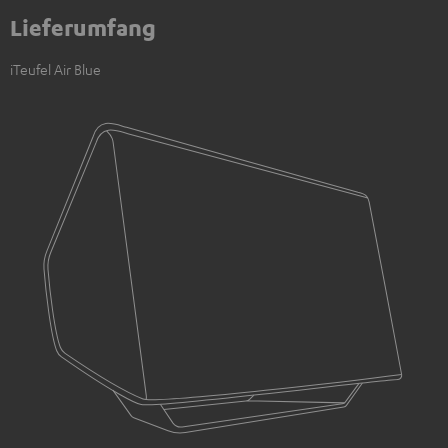
Lieferumfang
iTeufel Air Blue