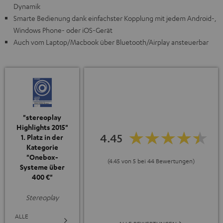
Dynamik
Smarte Bedienung dank einfachster Kopplung mit jedem Android-,
Windows Phone- oder iOS-Gerät
Auch vom Laptop/Macbook über Bluetooth/Airplay ansteuerbar
"stereoplay
Highlights 2015"
4.45
1. Platz in der
Kategorie
"Onebox-
(4.45 von 5 bei 44 Bewertungen)
Systeme über
400 €"
Stereoplay
ALLE