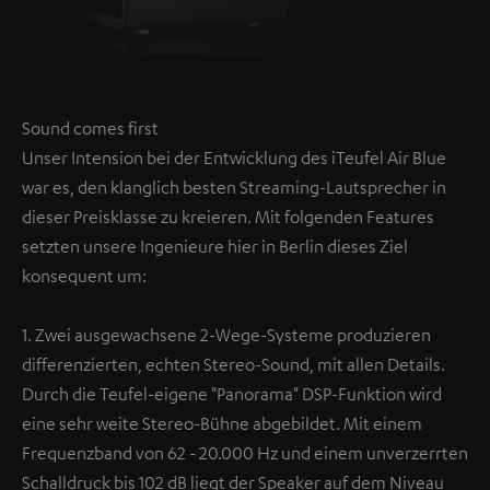
Sound comes first
Unser Intension bei der Entwicklung des iTeufel Air Blue
war es, den klanglich besten Streaming-Lautsprecher in
dieser Preisklasse zu kreieren. Mit folgenden Features
setzten unsere Ingenieure hier in Berlin dieses Ziel
konsequent um:
1. Zwei ausgewachsene 2-Wege-Systeme produzieren
differenzierten, echten Stereo-Sound, mit allen Details.
Durch die Teufel-eigene "Panorama" DSP-Funktion wird
eine sehr weite Stereo-Bühne abgebildet. Mit einem
Frequenzband von 62 - 20.000 Hz und einem unverzerrten
Schalldruck bis 102 dB liegt der Speaker auf dem Niveau