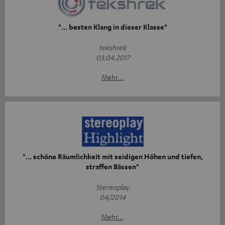
"... besten Klang in dieser Klasse"
tekshrek
03.04.2017
Mehr...
"... schöne Räumlichkeit mit seidigen Höhen und tiefen,
straffen Bässen"
Stereoplay
04/2014
Mehr...