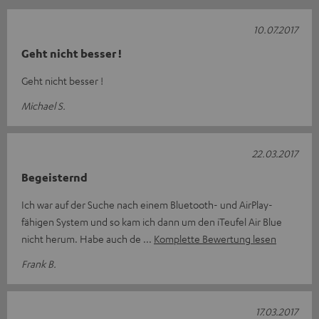
10.07.2017
Geht nicht besser !
Geht nicht besser !
Michael S.
22.03.2017
Begeisternd
Ich war auf der Suche nach einem Bluetooth- und AirPlay-
fähigen System und so kam ich dann um den iTeufel Air Blue
nicht herum. Habe auch de
Komplette Bewertung lesen
Frank B.
17.03.2017