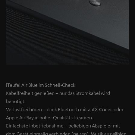
iTeufel Air Blue im Schnell-Check
Kabelfreiheit genießen – nur das Stromkabel wird
benötigt.
Verlustfrei hören – dank Bluetooth mit aptX-Codec oder
Apple AirPlay in hoher Qualität streamen.
Einfachste Inbetriebnahme – beliebigen Abspieler mit
dem Gerät einmalig verbinden (pairen), Musik auswählen,