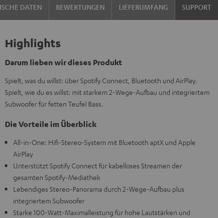
ISCHE DATEN
BEWERTUNGEN
LIEFERUMFANG
SUPPORT
Highlights
Darum lieben wir dieses Produkt
Spielt, was du willst: über Spotify Connect, Bluetooth und AirPlay.
Spielt, wie du es willst: mit starkem 2-Wege-Aufbau und integriertem
Subwoofer für fetten Teufel Bass.
Die Vorteile im Überblick
All-in-One: Hifi-Stereo-System mit Bluetooth aptX und Apple
AirPlay
Unterstützt Spotify Connect für kabelloses Streamen der
gesamten Spotify-Mediathek
Lebendiges Stereo-Panorama durch 2-Wege-Aufbau plus
integriertem Subwoofer
Starke 100-Watt-Maximalleistung für hohe Lautstärken und