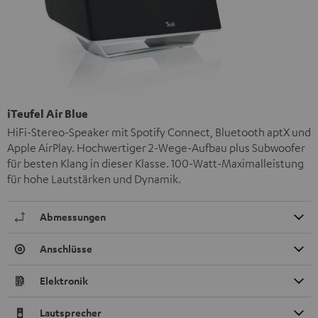
iTeufel Air Blue
HiFi-Stereo-Speaker mit Spotify Connect, Bluetooth aptX und
Apple AirPlay. Hochwertiger 2-Wege-Aufbau plus Subwoofer
für besten Klang in dieser Klasse. 100-Watt-Maximalleistung
für hohe Lautstärken und Dynamik.
Abmessungen
Anschlüsse
Elektronik
Lautsprecher