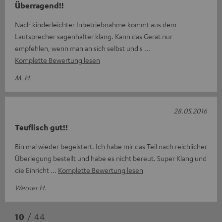
Überragend!!
Nach kinderleichter Inbetriebnahme kommt aus dem
Lautsprecher sagenhafter klang. Kann das Gerät nur
empfehlen, wenn man an sich selbst und s
Komplette Bewertung lesen
M. H.
28.05.2016
Teuflisch gut!!
Bin mal wieder begeistert. Ich habe mir das Teil nach reichlicher
Überlegung bestellt und habe es nicht bereut. Super Klang und
die Einricht
Komplette Bewertung lesen
Werner H.
10
/ 44