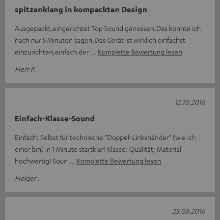
spitzenklang in kompackten Design
Ausgepackt,eingerichtet Top Sound genossen.Das konnte ich
nach nur 5 Minuten sagen.Das Gerät ist wirklich einfachst
einzurichten,einfach der
Komplette Bewertung lesen
Herr P.
12.10.2016
Einfach-Klasse-Sound
Einfach: Selbst für technische "Doppel-Linkshänder" (wie ich
einer bin) in 1 Minute startklar! Klasse: Qualität; Material
hochwertig! Soun
Komplette Bewertung lesen
Holger .
25.08.2016