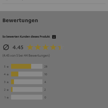
Bewertungen
So bewerten Kunden dieses Produkt
4.45
(4.45 von 5 bei 44 Bewertungen)
5
28
4
10
3
4
2
2
1
0