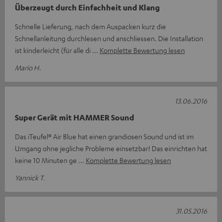
Überzeugt durch Einfachheit und Klang
Schnelle Lieferung, nach dem Auspacken kurz die
Schnellanleitung durchlesen und anschliessen. Die Installation
ist kinderleicht (für alle di
Komplette Bewertung lesen
Mario H.
13.06.2016
Super Gerät mit HAMMER Sound
Das iTeufel® Air Blue hat einen grandiosen Sound und ist im
Umgang ohne jegliche Probleme einsetzbar! Das einrichten hat
keine 10 Minuten ge
Komplette Bewertung lesen
Yannick T.
31.05.2016