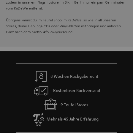
zudem in unserem
Flagshipstore im Bikini Berlin
nur ein paar Gehminuten
vom KaDeWe entfernt.
Übrigens kannst du im Teufel Shop im KaDeWe, so wie in all unseren
Stores, deine Lieblings-CDs oder Vinyl-Platten mitbringen und anhören.
Ganz nach dem Motto: #followyoursound
8 Wochen Rückgaberecht
Kostenloser Rückversand
9 Teufel Stores
Mehr als 45 Jahre Erfahrung