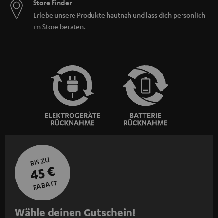
Store Finder
Erlebe unsere Produkte hautnah und lass dich persönlich
im Store beraten.
BIS ZU
45 €
RABATT
N
Wähle deinen Gutschein!