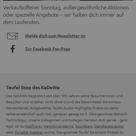
Verkaufsoffener Sonntag, außergewöhnliche Aktionen
oder spezielle Angebote – wir halten dich immer auf
dem Laufenden.
Melde dich zum Newsletter an
Zur Facebook Fan-Page
Teufel Stop des KaDeWe
Das KaDeWe begeistert seit über 100 Jahren seine Besucherinnen und
Besucher und ist daher nicht ohne Grund das bekannteste Warenhaus
Deutschlands. Ausgewählte Teufel Audio-Highlights findest du daher
selbstverständlich auch hier, genauer gesagt im 5. Obergeschoss (Bereich
Technology). Unsere Kolleginnen und Kollegen beraten dich gerne - ganz
egal, ob du
Kopfhörer
,
Heimkinosysteme
,
Soundbars
,
Standlautsprecher
oder
Portable-Speaker
suchst. Das gesamte Teufel Sortiment findest du