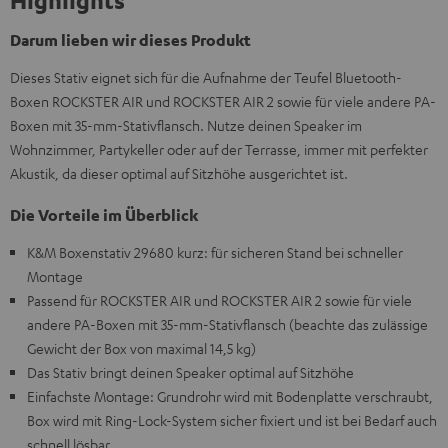
Highlights
Darum lieben wir dieses Produkt
Dieses Stativ eignet sich für die Aufnahme der Teufel Bluetooth-
Boxen ROCKSTER AIR und ROCKSTER AIR 2 sowie für viele andere PA-
Boxen mit 35-mm-Stativflansch. Nutze deinen Speaker im
Wohnzimmer, Partykeller oder auf der Terrasse, immer mit perfekter
Akustik, da dieser optimal auf Sitzhöhe ausgerichtet ist.
Die Vorteile im Überblick
K&M Boxenstativ 29680 kurz: für sicheren Stand bei schneller
Montage
Passend für ROCKSTER AIR und ROCKSTER AIR 2 sowie für viele
andere PA-Boxen mit 35-mm-Stativflansch (beachte das zulässige
Gewicht der Box von maximal 14,5 kg)
Das Stativ bringt deinen Speaker optimal auf Sitzhöhe
Einfachste Montage: Grundrohr wird mit Bodenplatte verschraubt,
Box wird mit Ring-Lock-System sicher fixiert und ist bei Bedarf auch
schnell lösbar