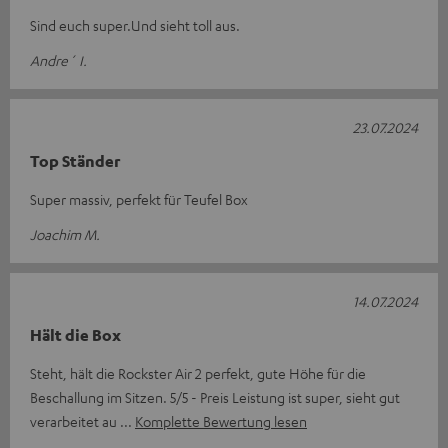
Sind euch super.Und sieht toll aus.
Andre´ I.
23.07.2024
Top Ständer
Super massiv, perfekt für Teufel Box
Joachim M.
14.07.2024
Hält die Box
Steht, hält die Rockster Air 2 perfekt, gute Höhe für die
Beschallung im Sitzen. 5/5 - Preis Leistung ist super, sieht gut
verarbeitet au
Komplette Bewertung lesen