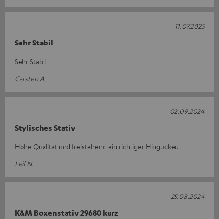
11.07.2025
Sehr Stabil
Sehr Stabil
Carsten A.
02.09.2024
Stylisches Stativ
Hohe Qualität und freistehend ein richtiger Hingucker.
Leif N.
25.08.2024
K&M Boxenstativ 29680 kurz