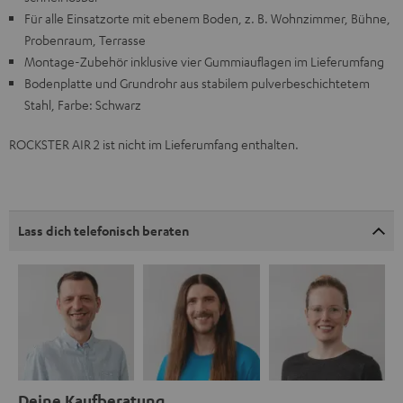
Für alle Einsatzorte mit ebenem Boden, z. B. Wohnzimmer, Bühne,
Probenraum, Terrasse
Montage-Zubehör inklusive vier Gummiauflagen im Lieferumfang
Bodenplatte und Grundrohr aus stabilem pulverbeschichtetem
Stahl, Farbe: Schwarz
ROCKSTER AIR 2 ist nicht im Lieferumfang enthalten.
Lass dich telefonisch beraten
Deine Kaufberatung