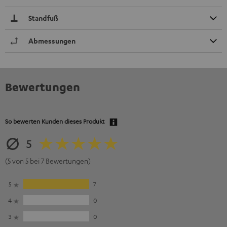
Standfuß
Abmessungen
Bewertungen
So bewerten Kunden dieses Produkt
5
(5 von 5 bei 7 Bewertungen)
5
7
4
0
3
0