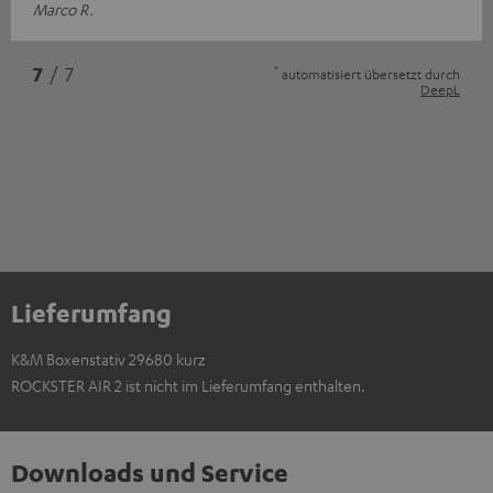
Marco R.
*
7
/ 7
automatisiert übersetzt durch
DeepL
Lieferumfang
K&M Boxenstativ 29680 kurz
ROCKSTER AIR 2 ist nicht im Lieferumfang enthalten.
Downloads und Service