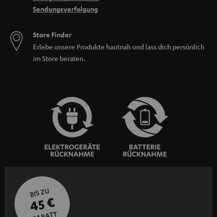
Sendungsverfolgung
Store Finder
Erlebe unsere Produkte hautnah und lass dich persönlich
im Store beraten.
BIS ZU
45 €
RABATT