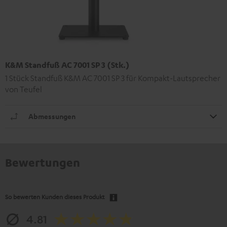
K&M Standfuß AC 7001 SP 3 (Stk.)
1 Stück Standfuß K&M AC 7001 SP 3 für Kompakt-Lautsprecher
von Teufel
Abmessungen
Bewertungen
So bewerten Kunden dieses Produkt
4.81