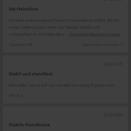
Set Heimkino
Ich habe einen ausgezeichneten Kundendienst erlebt. Bei der
ersten Lieferung kam einer der Ständer defekt und
unbrauchbar an. Ich habe das z
Komplette Bewertung lesen
Francesco M.
(automatisch übersetzt *)
08.12.2025
Stabil und standfest
Kann alles, was er soll- könnte aber ein wenig filigraner sein
Hardy S.
02.12.2025
Stabile Standbeine