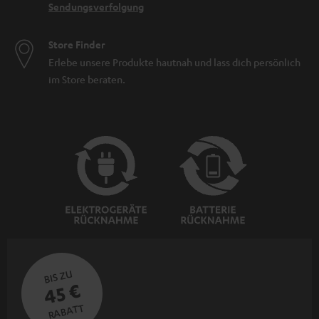
Sendungsverfolgung
Store Finder
Erlebe unsere Produkte hautnah und lass dich persönlich
im Store beraten.
BIS ZU
45 €
RABATT