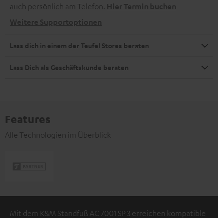
auch persönlich am Telefon.
Hier Termin buchen
Weitere Supportoptionen
Lass dich in einem der Teufel Stores beraten
Lass Dich als Geschäftskunde beraten
Features
Alle Technologien im Überblick
Mit dem K&M Standfuß AC 7001 SP 3 erreichen kompatible