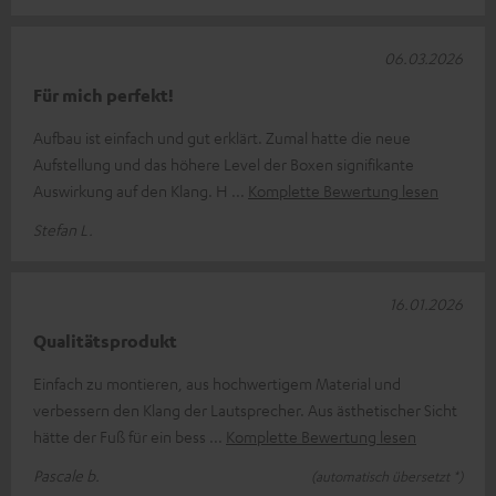
06.03.2026
Für mich perfekt!
Aufbau ist einfach und gut erklärt. Zumal hatte die neue
Aufstellung und das höhere Level der Boxen signifikante
Auswirkung auf den Klang. H
Komplette Bewertung lesen
Stefan L.
16.01.2026
Qualitätsprodukt
Einfach zu montieren, aus hochwertigem Material und
verbessern den Klang der Lautsprecher. Aus ästhetischer Sicht
hätte der Fuß für ein bess
Komplette Bewertung lesen
Pascale b.
(automatisch übersetzt *)