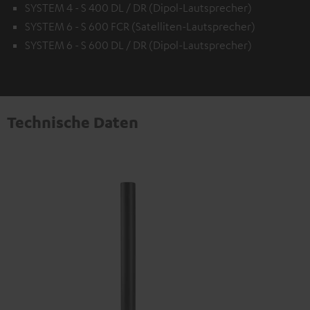
SYSTEM 4 - S 400 DL / DR (Dipol-Lautsprecher)
SYSTEM 6 - S 600 FCR (Satelliten-Lautsprecher)
SYSTEM 6 - S 600 DL / DR (Dipol-Lautsprecher)
Technische Daten