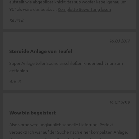
aufstellt wie abgebildet knickt das sub woofer kabel genau um
90° als wäre das beabs
Komplette Bewertung lesen
Kevin B.
16.03.2019
Steroide Anlage von Teufel
Super Anlage toller Sound anschließen kinderleicht nur zum
entfehlen
Ade B.
14.02.2019
Wow bin begeistert
Also vorne weg unglaublich schnelle Lieferung. Perfekt
verpackt! Ich war auf der Suche nach einer kompakten Anlage.