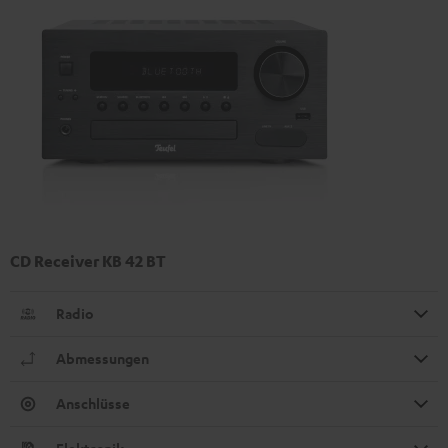
CD Receiver KB 42 BT
Radio
Abmessungen
Anschlüsse