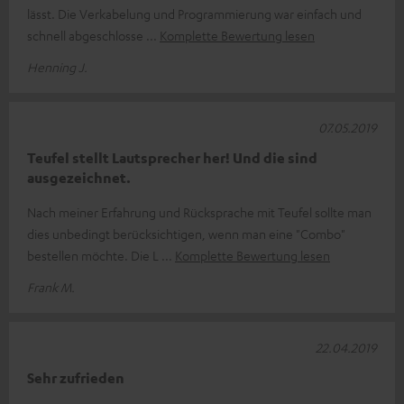
lässt. Die Verkabelung und Programmierung war einfach und
schnell abgeschlosse
Komplette Bewertung lesen
Henning J.
07.05.2019
Teufel stellt Lautsprecher her! Und die sind
ausgezeichnet.
Nach meiner Erfahrung und Rücksprache mit Teufel sollte man
dies unbedingt berücksichtigen, wenn man eine "Combo"
bestellen möchte. Die L
Komplette Bewertung lesen
Frank M.
22.04.2019
Sehr zufrieden