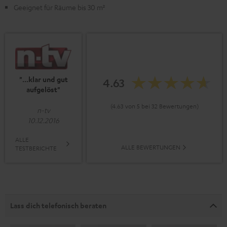
Geeignet für Räume bis 30 m²
"...klar und gut
4.63
aufgelöst"
(4.63 von 5 bei 32 Bewertungen)
n-tv
10.12.2016
ALLE
ALLE BEWERTUNGEN
TESTBERICHTE
Lass dich telefonisch beraten