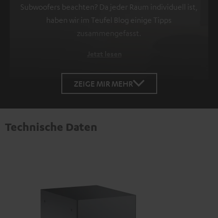
Subwoofers beachten? Da jeder Raum individuell ist,
haben wir im Teufel Blog einige Tipps
zusammengefasst.
Jetzt lesen
ZEIGE MIR MEHR
Technische Daten