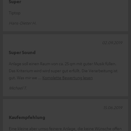
Super
Tiptop
Hans-Dieter H.
02.09.2019
Super Sound
Anlage soll einen Raum von ca. 25 qm mit guter Musik füllen.
Das Kriterium wird wird super gut erfüllt. Die Verarbeitung ist
gut. Was mir we
Komplette Bewertung lesen
Michael T.
15.06.2019
Kaufempfehlung
Eine kleine aber umso feinere Anlage, die keine Wünsche offen