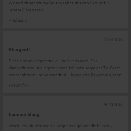
Wir sind bisher mit der Anlage sehr zufrieden ! Sound für
unsere Ohren top !
Andreas J.
12.04.2019
Klangvoll
Diese Anlage verspricht viel und hält es auch. Das
Klangvolumen ist ausgezeichnet. Ich habe sogar das TV-Gerät
angeschlossen und verwende si
Komplette Bewertung lesen
Friedrich S.
16.03.2019
hammer klang
absolut empfehlenswert einziger mangel wer die bass box