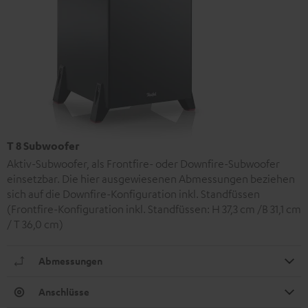
T 8 Subwoofer
Aktiv-Subwoofer, als Frontfire- oder Downfire-Subwoofer
einsetzbar. Die hier ausgewiesenen Abmessungen beziehen
sich auf die Downfire-Konfiguration inkl. Standfüssen
(Frontfire-Konfiguration inkl. Standfüssen: H 37,3 cm /B 31,1 cm
/ T 36,0 cm)
Abmessungen
Anschlüsse