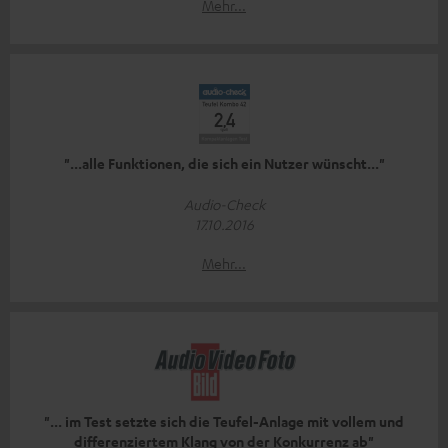
Mehr...
"...alle Funktionen, die sich ein Nutzer wünscht..."
Audio-Check
17.10.2016
Mehr...
"... im Test setzte sich die Teufel-Anlage mit vollem und
differenziertem Klang von der Konkurrenz ab"