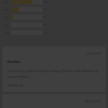
5
22
4
8
3
2
2
0
1
0
22.11.2019
Kombo
Super Klang. Sehr kompakte Anlage. Einfach in der Bedienung
und im Aufbau
mathias M.
30.09.2019