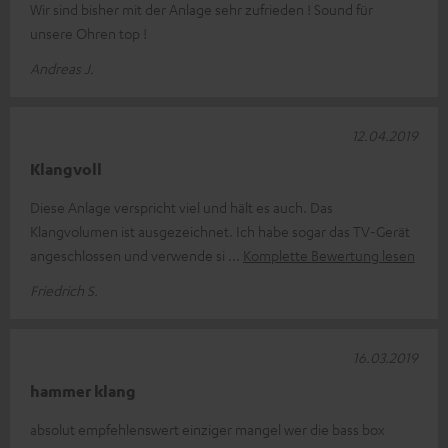
Wir sind bisher mit der Anlage sehr zufrieden ! Sound für
unsere Ohren top !
Andreas J.
12.04.2019
Klangvoll
Diese Anlage verspricht viel und hält es auch. Das
Klangvolumen ist ausgezeichnet. Ich habe sogar das TV-Gerät
angeschlossen und verwende si
Komplette Bewertung lesen
Friedrich S.
16.03.2019
hammer klang
absolut empfehlenswert einziger mangel wer die bass box