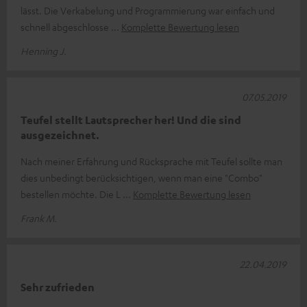
lässt. Die Verkabelung und Programmierung war einfach und
schnell abgeschlosse
Komplette Bewertung lesen
Henning J.
07.05.2019
Teufel stellt Lautsprecher her! Und die sind
ausgezeichnet.
Nach meiner Erfahrung und Rücksprache mit Teufel sollte man
dies unbedingt berücksichtigen, wenn man eine "Combo"
bestellen möchte. Die L
Komplette Bewertung lesen
Frank M.
22.04.2019
Sehr zufrieden