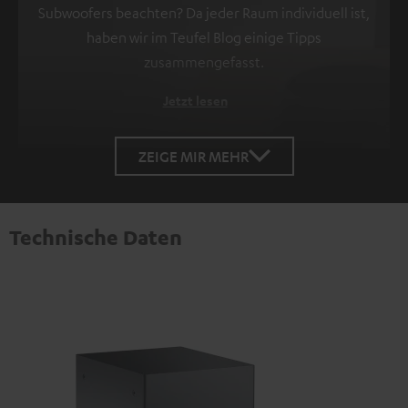
Subwoofers beachten? Da jeder Raum individuell ist,
haben wir im Teufel Blog einige Tipps
zusammengefasst.
Jetzt lesen
ZEIGE MIR MEHR
Technische Daten