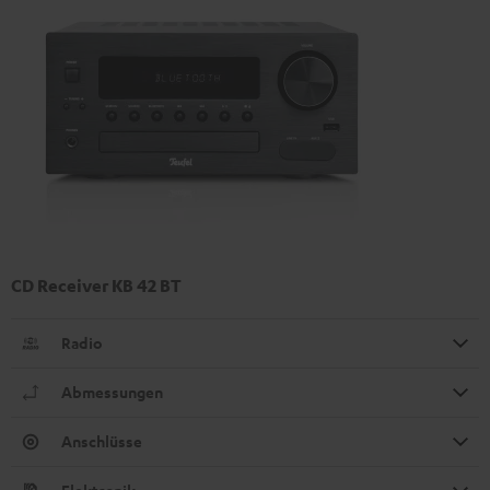
CD Receiver KB 42 BT
Radio
Abmessungen
Anschlüsse