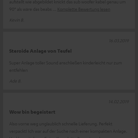
aufstellt wie abgebildet knickt das sub woofer kabel genau um
90° als wäre das beabs
Komplette Bewertung lesen
Kevin B.
16.03.2019
Steroide Anlage von Teufel
Super Anlage toller Sound anschließen kinderleicht nur zum
entfehlen
Ade B.
14.02.2019
Wow bin begeistert
Also vorne weg unglaublich schnelle Lieferung. Perfekt
verpackt! Ich war auf der Suche nach einer kompakten Anlage.