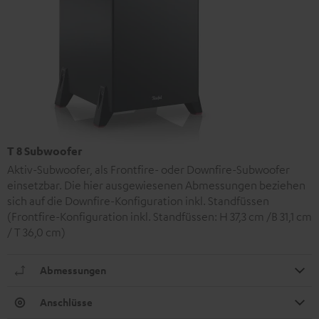
T 8 Subwoofer
Aktiv-Subwoofer, als Frontfire- oder Downfire-Subwoofer
einsetzbar. Die hier ausgewiesenen Abmessungen beziehen
sich auf die Downfire-Konfiguration inkl. Standfüssen
(Frontfire-Konfiguration inkl. Standfüssen: H 37,3 cm /B 31,1 cm
/ T 36,0 cm)
Abmessungen
Anschlüsse