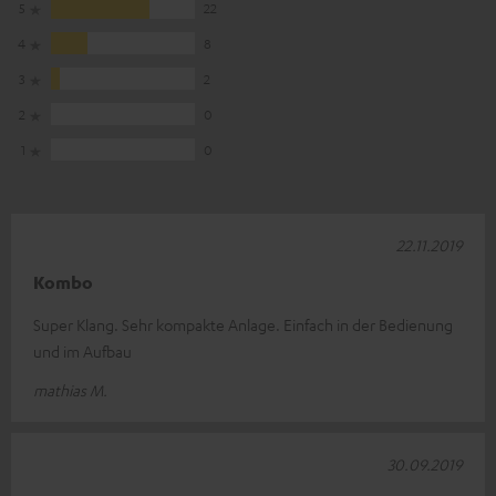
5
22
4
8
3
2
2
0
1
0
22.11.2019
Kombo
Super Klang. Sehr kompakte Anlage. Einfach in der Bedienung
und im Aufbau
mathias M.
30.09.2019