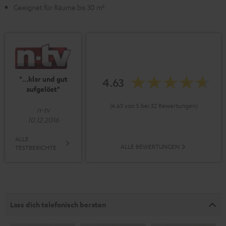
Geeignet für Räume bis 30 m²
"...klar und gut
4.63
aufgelöst"
(4.63 von 5 bei 32 Bewertungen)
n-tv
10.12.2016
ALLE
ALLE BEWERTUNGEN
TESTBERICHTE
Lass dich telefonisch beraten