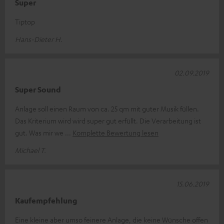
Super
Tiptop
Hans-Dieter H.
02.09.2019
Super Sound
Anlage soll einen Raum von ca. 25 qm mit guter Musik füllen.
Das Kriterium wird wird super gut erfüllt. Die Verarbeitung ist
gut. Was mir we
Komplette Bewertung lesen
Michael T.
15.06.2019
Kaufempfehlung
Eine kleine aber umso feinere Anlage, die keine Wünsche offen