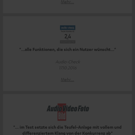
Mehr...
"...alle Funktionen, die sich ein Nutzer wünscht..."
Audio-Check
17.10.2016
Mehr...
"... im Test setzte sich die Teufel-Anlage mit vollem und
differenziertem Klang von der Konkurrenz ab"