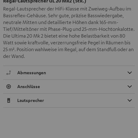
Regal-Lautsprecher UL 20 Mk2 (Stk.)
Regal-Lautsprecher der HiFi-Klasse mit Zweiweg-Aufbau im
Bassreflex-Gehäuse. Sehr gute, präzise Basswiedergabe,
neutrale Mitten und detaillierte Höhen dank 165-mm-
Tief/Mitteltöner mit Phase-Plug und 25-mm-Hochtonkalotte.
Die Ultima 20 Mk 2 bietet eine hohe Belastbarkeit von 80
Watt sowie kraftvolle, verzerrungsfreie Pegel in Räumen bis
25 m². Position wahlweise im Regal, auf dem Standfuß oder an
der Wand.
Abmessungen
Anschlüsse
Lautsprecher