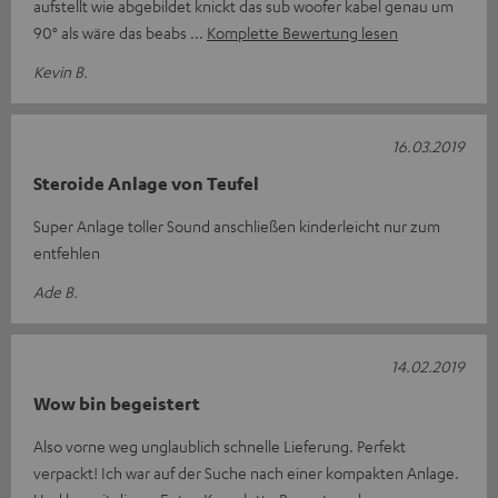
aufstellt wie abgebildet knickt das sub woofer kabel genau um
90° als wäre das beabs
Komplette Bewertung lesen
Kevin B.
16.03.2019
Steroide Anlage von Teufel
Super Anlage toller Sound anschließen kinderleicht nur zum
entfehlen
Ade B.
14.02.2019
Wow bin begeistert
Also vorne weg unglaublich schnelle Lieferung. Perfekt
verpackt! Ich war auf der Suche nach einer kompakten Anlage.