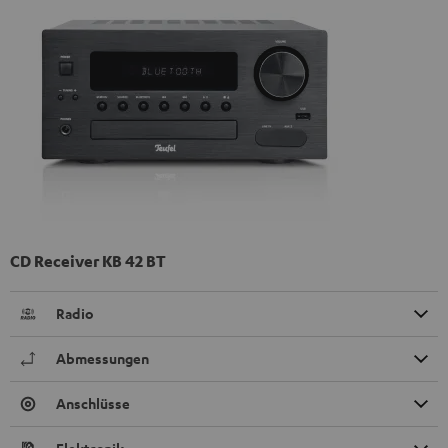
CD Receiver KB 42 BT
Radio
Abmessungen
Anschlüsse