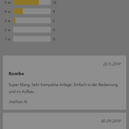
5
22
4
8
3
2
2
0
1
0
22.11.2019
Kombo
Super Klang. Sehr kompakte Anlage. Einfach in der Bedienung
und im Aufbau
mathias M.
30.09.2019