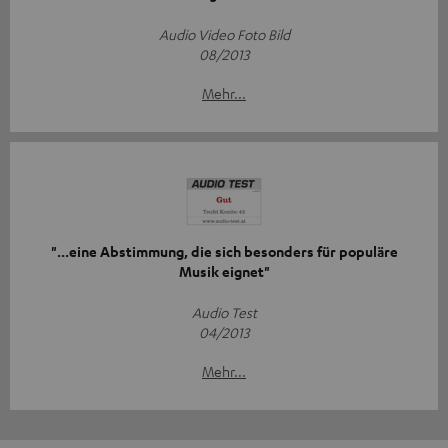
Audio Video Foto Bild
08/2013
Mehr...
"...eine Abstimmung, die sich besonders für populäre
Musik eignet"
Audio Test
04/2013
Mehr...