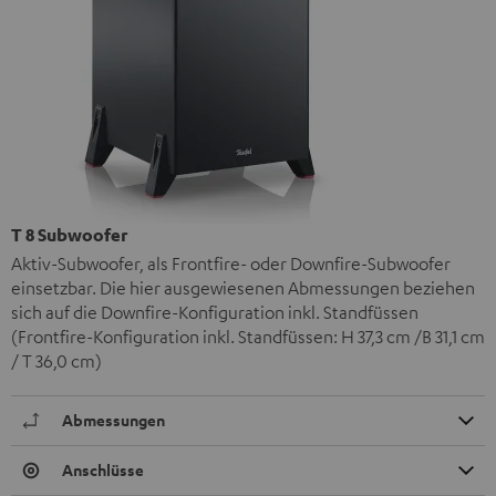
T 8 Subwoofer
Aktiv-Subwoofer, als Frontfire- oder Downfire-Subwoofer
einsetzbar. Die hier ausgewiesenen Abmessungen beziehen
sich auf die Downfire-Konfiguration inkl. Standfüssen
(Frontfire-Konfiguration inkl. Standfüssen: H 37,3 cm /B 31,1 cm
/ T 36,0 cm)
Abmessungen
Anschlüsse