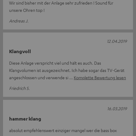
Wir sind bisher mit der Anlage sehr zufrieden ! Sound für
unsere Ohren top !
Andreas J.
12.04.2019
Klangvoll
Diese Anlage verspricht viel und hält es auch. Das
Klangvolumen ist ausgezeichnet. Ich habe sogar das TV-Gerät
angeschlossen und verwende si
Komplette Bewertung lesen
Friedrich S.
16.03.2019
hammer klang
absolut empfehlenswert einziger mangel wer die bass box