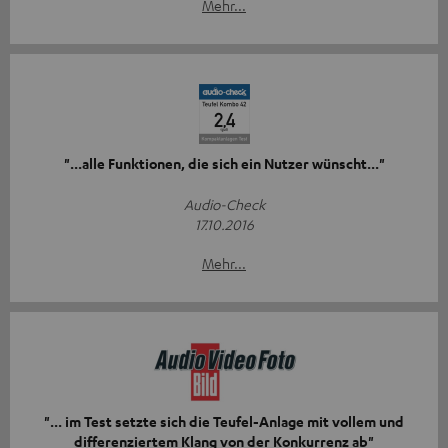
Mehr...
"...alle Funktionen, die sich ein Nutzer wünscht..."
Audio-Check
17.10.2016
Mehr...
"... im Test setzte sich die Teufel-Anlage mit vollem und
differenziertem Klang von der Konkurrenz ab"