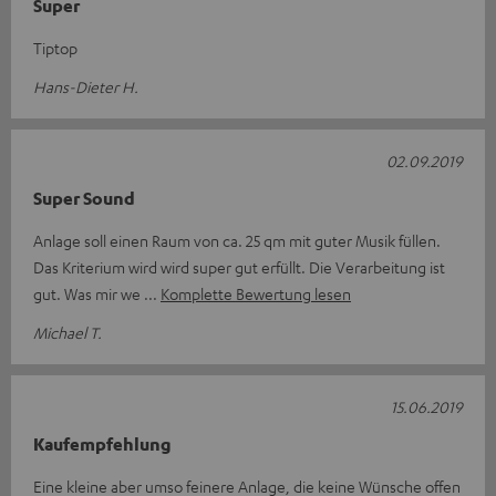
Super
Tiptop
Hans-Dieter H.
02.09.2019
Super Sound
Anlage soll einen Raum von ca. 25 qm mit guter Musik füllen.
Das Kriterium wird wird super gut erfüllt. Die Verarbeitung ist
gut. Was mir we
Komplette Bewertung lesen
Michael T.
15.06.2019
Kaufempfehlung
Eine kleine aber umso feinere Anlage, die keine Wünsche offen