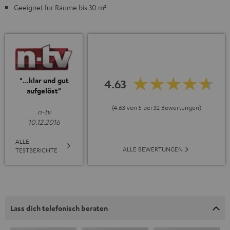
Geeignet für Räume bis 30 m²
"...klar und gut
4.63
aufgelöst"
(4.63 von 5 bei 32 Bewertungen)
n-tv
10.12.2016
ALLE
ALLE BEWERTUNGEN
TESTBERICHTE
Lass dich telefonisch beraten