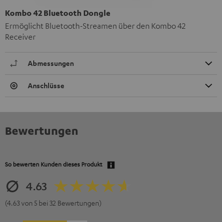
Kombo 42 Bluetooth Dongle
Ermöglicht Bluetooth-Streamen über den Kombo 42
Receiver
Abmessungen
Anschlüsse
Bewertungen
So bewerten Kunden dieses Produkt
4.63
(4.63 von 5 bei 32 Bewertungen)