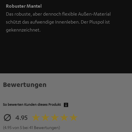
Robuster Mantel
Das robuste, aber dennoch flexible Außen-Material
schützt das aufwendige Innenleben. Der Pluspol ist
gekennzeichnet.
Bewertungen
So bewerten Kunden dieses Produkt
4.95
(4.95 von 5 bei 41 Bewertungen)