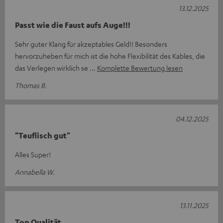
13.12.2025
Passt wie die Faust aufs Auge!!!
Sehr guter Klang für akzeptables Geld!! Besonders
hervorzuheben für mich ist die hohe Flexibilität des Kables, die
das Verlegen wirklich se
Komplette Bewertung lesen
Thomas B.
04.12.2025
"Teuflisch gut"
Alles Super!
Annabella W.
13.11.2025
Top Qualität