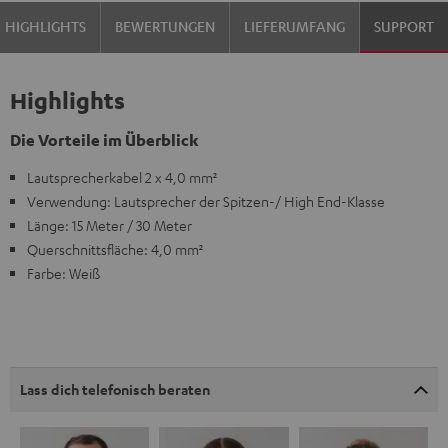
HIGHLIGHTS
BEWERTUNGEN
LIEFERUMFANG
SUPPORT
Highlights
Die Vorteile im Überblick
Lautsprecherkabel 2 x 4,0 mm²
Verwendung: Lautsprecher der Spitzen-/ High End-Klasse
Länge: 15 Meter / 30 Meter
Querschnittsfläche: 4,0 mm²
Farbe: Weiß
Lass dich telefonisch beraten