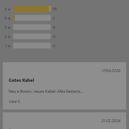
5
39
4
2
3
0
2
0
1
0
17.04.2026
Gutes Kabel
Neu e Boxen, neues Kabel: Alles bestens…
Uwe S.
21.02.2026