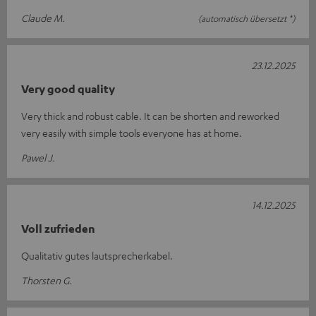
Claude M.
(automatisch übersetzt *)
23.12.2025
Very good quality
Very thick and robust cable. It can be shorten and reworked
very easily with simple tools everyone has at home.
Pawel J.
14.12.2025
Voll zufrieden
Qualitativ gutes lautsprecherkabel.
Thorsten G.