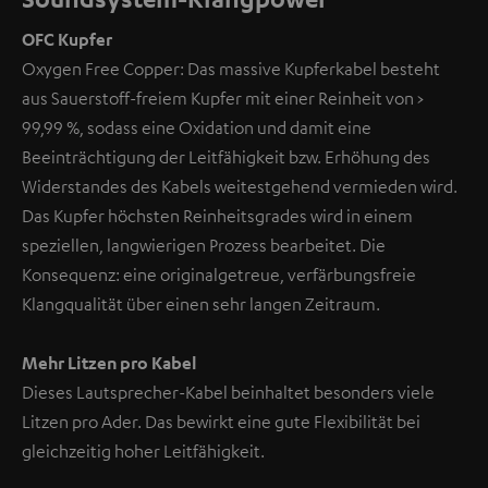
OFC Kupfer
Oxygen Free Copper: Das massive Kupferkabel besteht
aus Sauerstoff-freiem Kupfer mit einer Reinheit von >
99,99 %, sodass eine Oxidation und damit eine
Beeinträchtigung der Leitfähigkeit bzw. Erhöhung des
Widerstandes des Kabels weitestgehend vermieden wird.
Das Kupfer höchsten Reinheitsgrades wird in einem
speziellen, langwierigen Prozess bearbeitet. Die
Konsequenz: eine originalgetreue, verfärbungsfreie
Klangqualität über einen sehr langen Zeitraum.
Mehr Litzen pro Kabel
Dieses Lautsprecher-Kabel beinhaltet besonders viele
Litzen pro Ader. Das bewirkt eine gute Flexibilität bei
gleichzeitig hoher Leitfähigkeit.