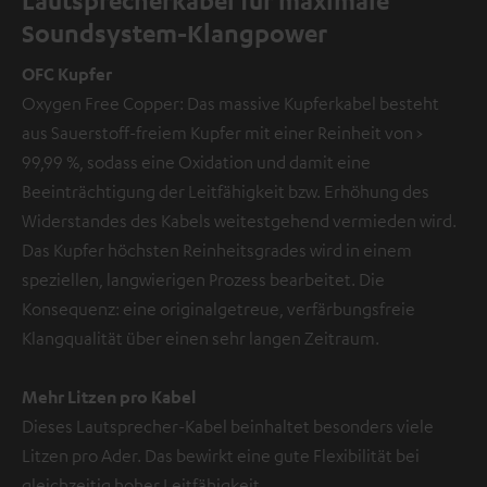
Lautsprecherkabel für maximale
Soundsystem-Klangpower
OFC Kupfer
Oxygen Free Copper: Das massive Kupferkabel besteht
aus Sauerstoff-freiem Kupfer mit einer Reinheit von >
99,99 %, sodass eine Oxidation und damit eine
Beeinträchtigung der Leitfähigkeit bzw. Erhöhung des
Widerstandes des Kabels weitestgehend vermieden wird.
Das Kupfer höchsten Reinheitsgrades wird in einem
speziellen, langwierigen Prozess bearbeitet. Die
Konsequenz: eine originalgetreue, verfärbungsfreie
Klangqualität über einen sehr langen Zeitraum.
Mehr Litzen pro Kabel
Dieses Lautsprecher-Kabel beinhaltet besonders viele
Litzen pro Ader. Das bewirkt eine gute Flexibilität bei
gleichzeitig hoher Leitfähigkeit.