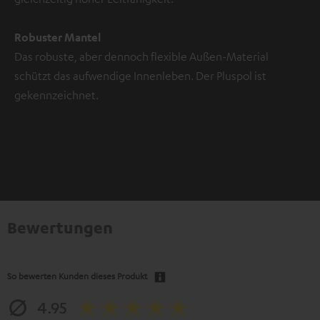
Robuster Mantel
Das robuste, aber dennoch flexible Außen-Material
schützt das aufwendige Innenleben. Der Pluspol ist
gekennzeichnet.
Bewertungen
So bewerten Kunden dieses Produkt
4.95