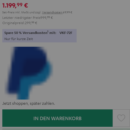
1.199,
€
99
Set-Preis inkl. MwSt
und zzgl.
Versandkosten
69,99 €
Letzter niedrigster Preis
999,
99
€
Originalpreis
1.299,
99
€
1
Spare 50 % Versandkosten
mit:
VKF-72F
Nur für kurze Zeit
Jetzt shoppen, später zahlen.
IN DEN WARENKORB