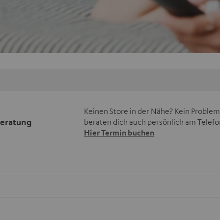
Keinen Store in der Nähe? Kein Problem,
beratung
beraten dich auch persönlich am Telefo
Hier Termin buchen