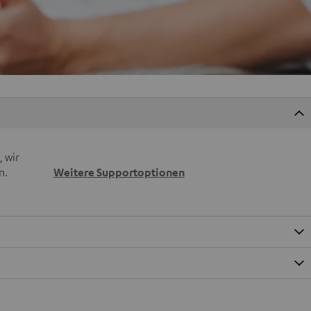
 wir
n.
Weitere Supportoptionen