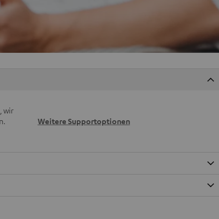
 wir
n.
Weitere Supportoptionen