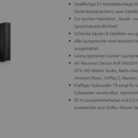
Spielfertige 5.1-Komplettanlage 
Säulenlautsprechern, zwei Satell
Für starken Heimkino-, Musik- 
Sprachverständlichkeit
Schlanke Säulen & Satelliten aus
Alle Lautsprecher sind akustisch 
ausgestattet
Leistungsstarker Center-Lautspre
AV-Receiver Denon AVR-X1600H unt
DTS-HD Master Audio, Radio über 
Amazon Music, AirPlay 2, Napster
Kräftiger Subwoofer T8 sorgt für
Subwoofer verwendbar, optional 
30 m Lautsprecherkabel und 2,5 m 
erweiterbar zum Dolby-Atmos-Se