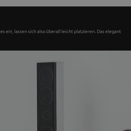
 ein, lassen sich also überall leicht platzieren. Das elegant