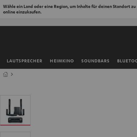
Wähle ein Land oder eine Region, um Inhalte für deinen Standort zu
online einzukaufen.
ZUM
NHALT
RINGEN
LAUTSPRECHER
HEIMKINO
SOUNDBARS
BLUETO
Startseite