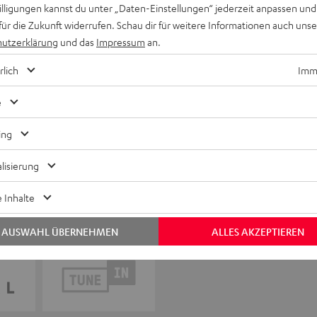
willigungen kannst du unter „Daten-Einstellungen“ jederzeit anpassen und
für die Zukunft widerrufen. Schau dir für weitere Informationen auch uns
utzerklärung
und das
Impressum
an.
rlich
Imme
e
ing
lisierung
 Inhalte
AUSWAHL ÜBERNEHMEN
ALLES AKZEPTIEREN