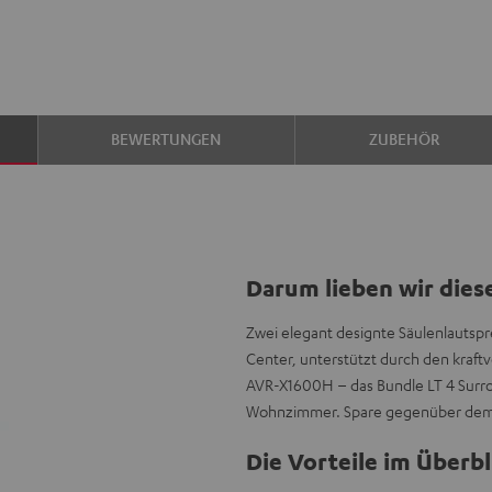
BEWERTUNGEN
ZUBEHÖR
Darum lieben wir dies
Zwei elegant designte Säulenlautspr
Center, unterstützt durch den kra
AVR-X1600H – das Bundle LT 4 Surro
Wohnzimmer. Spare gegenüber dem 
Die Vorteile im Überbl