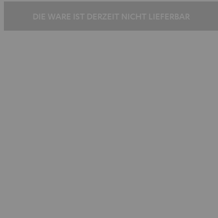
Schwarz
Schwarz
DIE WARE IST DERZEIT NICHT LIEFERBAR