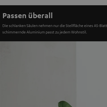
Passen überall
Die schlanken Säulen nehmen nur die Stellfläche eines A5-Blattes
schimmernde Aluminium passt zu jedem Wohnstil.