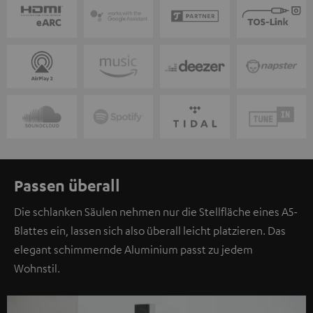
Passen überall
Die schlanken Säulen nehmen nur die Stellfläche eines A5-
Blattes ein, lassen sich also überall leicht platzieren. Das
elegant schimmernde Aluminium passt zu jedem
Wohnstil.