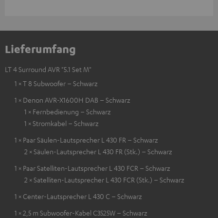
Lieferumfang
LT 4 Surround AVR "5.1 Set M"
1 × T 8 Subwoofer – Schwarz
1 × Denon AVR-X1600H DAB – Schwarz
1 × Fernbedienung – Schwarz
1 × Stromkabel – Schwarz
1 × Paar Säulen-Lautsprecher L 430 FR – Schwarz
2 × Säulen-Lautsprecher L 430 FR (Stk.) – Schwarz
1 × Paar Satelliten-Lautsprecher L 430 FCR – Schwarz
2 × Satelliten-Lautsprecher L 430 FCR (Stk.) – Schwarz
1 × Center-Lautsprecher L 430 C – Schwarz
1 × 2,5 m Subwoofer-Kabel C3525W – Schwarz