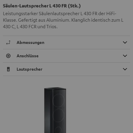
Säulen-Lautsprecher L 430 FR (Stk.)
Leistungsstarker Säulenlautsprecher L 430 FR der HiFi-
Klasse. Gefertigt aus Aluminium. Klanglich identisch zum L
430 C, L 430 FCR und Trios.
Abmessungen
Anschlüsse
Lautsprecher