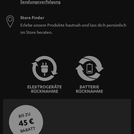
Sendungsverfolgung
Store Finder
Erlebe unsere Produkte hautnah und lass dich persönlich
im Store beraten.
BIS ZU
45 €
RABATT