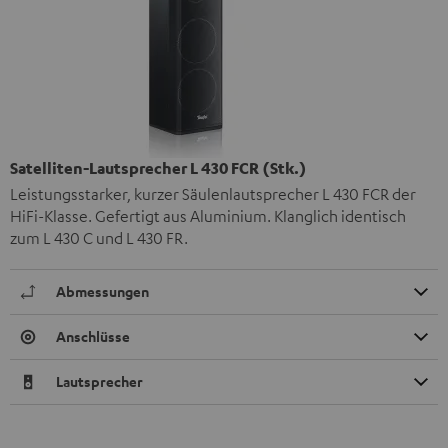
Satelliten-Lautsprecher L 430 FCR (Stk.)
Leistungsstarker, kurzer Säulenlautsprecher L 430 FCR der
HiFi-Klasse. Gefertigt aus Aluminium. Klanglich identisch
zum L 430 C und L 430 FR.
Abmessungen
Anschlüsse
Lautsprecher