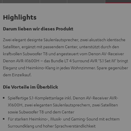
Highlights
Darum lieben wir dieses Produkt
Zwei elegant designte Säulenlautsprecher, zwei akustisch identische
Satelliten, ergänzt mit passendem Center, unterstützt durch den
kraftvollen Subwoofer T8 und angesteuert vom Denon AV-Receiver
Denon AVR-X1600H – das Bundle LT 4 Surround AVR "5.1 Set M" bringt
Eleganz und Heimkino-Klang in jedes Wohnzimmer. Spare gegenüber
dem Einzelkauf.
Die Vorteile im Überblick
Spielfertige 5.1-Komplettanlage inkl. Denon AV-Receiver AVR-
X1600H, zwei eleganten Säulenlautsprechern, zwei Satelliten
sowie Subwoofer T8 und dem Center
Für starken Heimkino-, Musik- und Gaming-Sound mit echtem
Surroundklang und hoher Sprachverständlichkeit