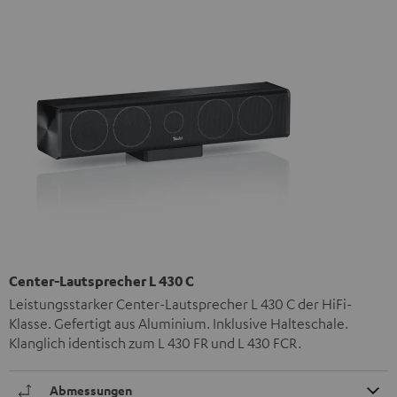
Center-Lautsprecher L 430 C
Leistungsstarker Center-Lautsprecher L 430 C der HiFi-
Klasse. Gefertigt aus Aluminium. Inklusive Halteschale.
Klanglich identisch zum L 430 FR und L 430 FCR.
Abmessungen