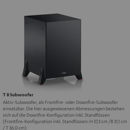
T 8 Subwoofer
Aktiv-Subwoofer, als Frontfire- oder Downfire-Subwoofer
einsetzbar. Die hier ausgewiesenen Abmessungen beziehen
sich auf die Downfire-Konfiguration inkl. Standfüssen
(Frontfire-Konfiguration inkl. Standfüssen: H 37,3 cm /B 31,1 cm
/ T 36,0 cm)