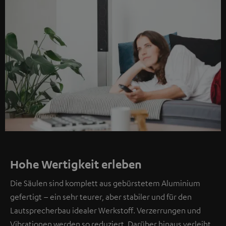
Hohe Wertigkeit erleben
Die Säulen sind komplett aus gebürstetem Aluminium
gefertigt – ein sehr teurer, aber stabiler und für den
Lautsprecherbau idealer Werkstoff. Verzerrungen und
Vibrationen werden so reduziert. Darüber hinaus verleiht