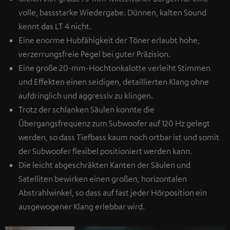
volle, bassstarke Wiedergabe. Dünnen, kalten Sound
kennt das LT 4 nicht.
Eine enorme Hubfähigkeit der Töner erlaubt hohe,
verzerrungsfreie Pegel bei guter Präzision.
Eine große 20-mm-Hochtonkalotte verleiht Stimmen
und Effekten einen seidigen, detaillierten Klang ohne
aufdringlich und aggressiv zu klingen.
Trotz der schlanken Säulen konnte die
Übergangsfrequenz zum Subwoofer auf 120 Hz gelegt
werden, so dass Tiefbass kaum noch ortbar ist und somit
der Subwoofer flexibel positioniert werden kann.
Die leicht abgeschräkten Kanten der Säulen und
Satelliten bewirken einen großen, horizontalen
Abstrahlwinkel, so dass auf fast jeder Hörposition ein
ausgewogener Klang erlebbar wird.