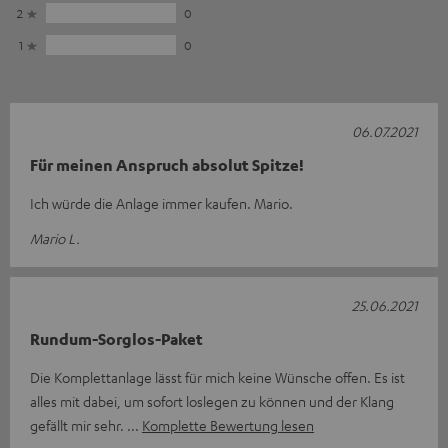
2
0
1
0
06.07.2021
Für meinen Anspruch absolut Spitze!
Ich würde die Anlage immer kaufen. Mario.
Mario L.
25.06.2021
Rundum-Sorglos-Paket
Die Komplettanlage lässt für mich keine Wünsche offen. Es ist
alles mit dabei, um sofort loslegen zu können und der Klang
gefällt mir sehr.
Komplette Bewertung lesen