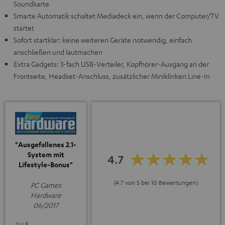
Soundkarte
Smarte Automatik schaltet Mediadeck ein, wenn der Computer/TV
startet
Sofort startklar: keine weiteren Geräte notwendig, einfach
anschließen und lautmachen
Extra Gadgets: 3-fach USB-Verteiler, Kopfhörer-Ausgang an der
Frontseite, Headset-Anschluss, zusätzlicher Miniklinken Line-In
"Ausgefallenes 2.1-
System mit
4.7
Lifestyle-Bonus"
(4.7 von 5 bei 10 Bewertungen)
PC Games
Hardware
06/2017
ALLE