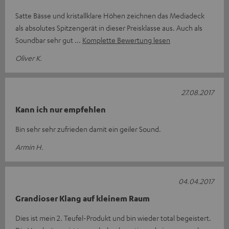
Satte Bässe und kristallklare Höhen zeichnen das Mediadeck
als absolutes Spitzengerät in dieser Preisklasse aus. Auch als
Soundbar sehr gut
Komplette Bewertung lesen
Oliver K.
27.08.2017
Kann ich nur empfehlen
Bin sehr sehr zufrieden damit ein geiler Sound.
Armin H.
04.04.2017
Grandioser Klang auf kleinem Raum
Dies ist mein 2. Teufel-Produkt und bin wieder total begeistert.