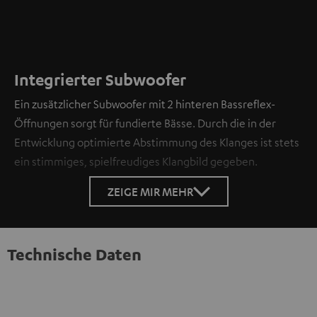
Integrierter Subwoofer
Ein zusätzlicher Subwoofer mit 2 hinteren Bassreflex-
Öffnungen sorgt für fundierte Bässe. Durch die in der
Entwicklung optimierte Abstimmung des Klanges ist stets
ein stimmiges, spielfreudiges Klangbild gegeben.
ZEIGE MIR MEHR
Technische Daten