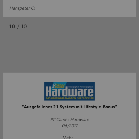
Hanspeter O.
10
/ 10
"Ausgefallenes 2.1-System mit Lifestyle-Bonus"
PC Games Hardware
06/2017
Mehr...