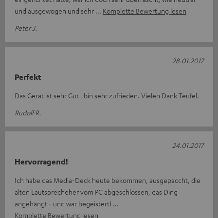
und ausgewogen und sehr
Komplette Bewertung lesen
Peter J.
28.01.2017
Perfekt
Das Gerät ist sehr Gut , bin sehr zufrieden. Vielen Dank Teufel.
Rudolf R.
24.01.2017
Hervorragend!
Ich habe das Media-Deck heute bekommen, ausgepaccht, die
alten Lautsprecheher vom PC abgeschlossen, das Ding
angehängt - und war begeistert!
Komplette Bewertung lesen