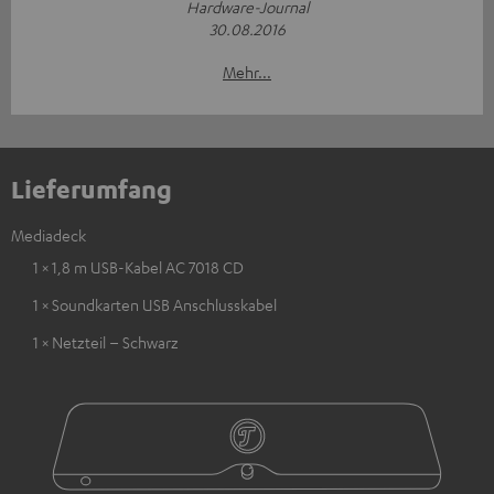
Hardware-Journal
30.08.2016
Mehr...
Lieferumfang
Mediadeck
1 × 1,8 m USB-Kabel AC 7018 CD
1 × Soundkarten USB Anschlusskabel
1 × Netzteil – Schwarz