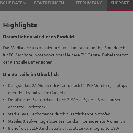
ISCHE DATEN
BEWERTUNGEN
LIEFERUMFANG
SUPPORT
Highlights
Darum lieben wir dieses Produkt
Das Mediadeck aus massivem Aluminium ist das heftige Sounddeck
für PC-Monitore, Notebooks oder kleinere TV-Geräte. Dabei sprengt
der Klang alle Dimensionen.
Die Vorteile im Überblick
Klangstarkes 2.1 Multimedia-Sounddeck für PC-Monitore, Laptops
oder den TV mit vielen Gadgets
Detailreicher Stereoklang durch 2-Wege-System & weit außen
gesetzte Hochtöner
Starke Bass-Performance durch zusätzlichen Subwoofer
Stabiles & aufwendig eloxiertes Rundum-Gehäuse aus Aluminium
Blendfreies LED-Band visualisiert Lautstärke, integrierte USB-