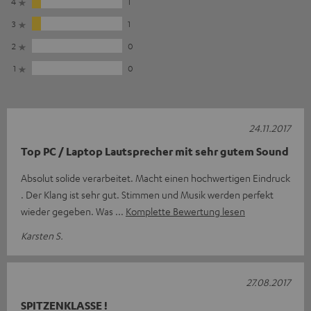
4
1
3
1
2
0
1
0
24.11.2017
Top PC / Laptop Lautsprecher mit sehr gutem Sound
Absolut solide verarbeitet. Macht einen hochwertigen Eindruck
. Der Klang ist sehr gut. Stimmen und Musik werden perfekt
wieder gegeben. Was
Komplette Bewertung lesen
Karsten S.
27.08.2017
SPITZENKLASSE !