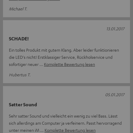
Michael T.
13.01.2017
SCHADE!
Ein tolles Produkt mit gutem Klang. Aber leider funktionieren
die LED's nicht! Erstklassiger Service, Rückholservice und
sofortiger neuer
Komplette Bewertung lesen
Hubertus T.
05.01.2017
Satter Sound
Sehr satter Sound und vielleicht ein wenig zu viel Bass. Lässt
sich allerdings am Computer ja verfeinern. Passt hervorragend
unter meinen iM
Komplette Bewertung lesen