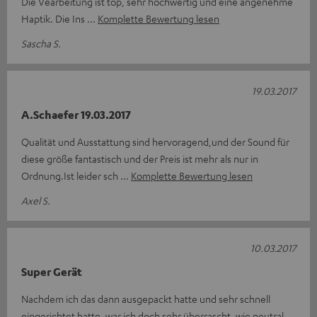
Die Vearbeitung ist top, sehr hochwertig und eine angenehme
Haptik. Die Ins
Komplette Bewertung lesen
Sascha S.
19.03.2017
A.Schaefer 19.03.2017
Qualität und Ausstattung sind hervoragend,und der Sound für
diese größe fantastisch und der Preis ist mehr als nur in
Ordnung.Ist leider sch
Komplette Bewertung lesen
Axel S.
10.03.2017
Super Gerät
Nachdem ich das dann ausgepackt hatte und sehr schnell
eingerichtet hatte, war ich doch sehr überrascht, wie neutral