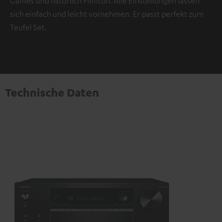
Games und natürlich Filmton. Alle Einstellungen lassen
sich einfach und leicht vornehmen. Er passt perfekt zum
Teufel Set.
Technische Daten