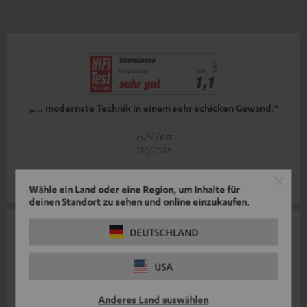
„… modernste Technik in einem sehr schicken Gewand.“
HiFi Test
02/2018
Mehr...
Wähle ein Land oder eine Region, um Inhalte für
deinen Standort zu sehen und online einzukaufen.
DEUTSCHLAND
USA
„… Teufel und Onkyo als ideales Gespann.“
Anderes Land auswählen