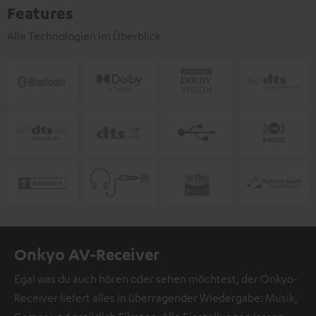
Features
Alle Technologien im Überblick
Onkyo AV-Receiver
Egal was du auch hören oder sehen möchtest, der Onkyo-
Receiver liefert alles in überragender Wiedergabe: Musik,