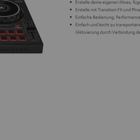
Erstelle deine eigenen Mixes, füg
Erstelle mit Transition FX und Ph
Einfache Bedienung, Performance-P
Einfach und leicht zu transportie
(Aktivierung durch Verbindung de