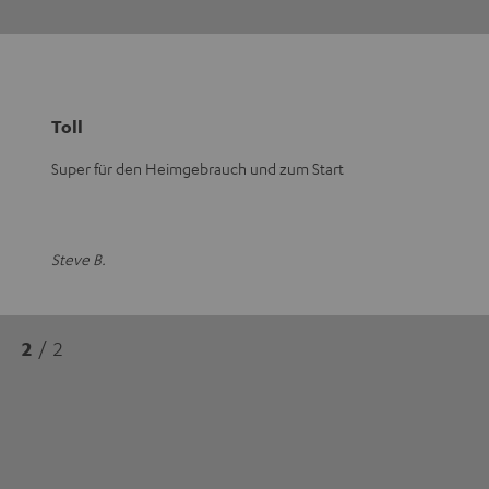
Toll
Super für den Heimgebrauch und zum Start
Steve B.
2
/ 2