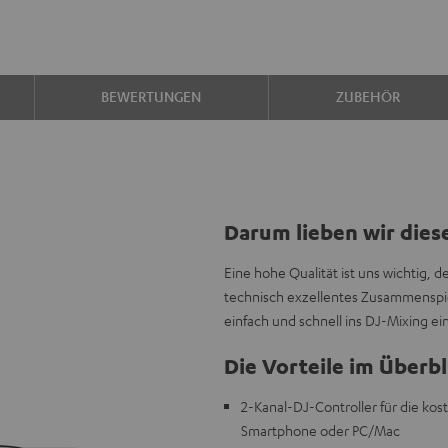
BEWERTUNGEN
ZUBEHÖR
Darum lieben wir dies
Eine hohe Qualität ist uns wichtig, 
technisch exzellentes Zusammenspie
einfach und schnell ins DJ-Mixing ei
Die Vorteile im Überbl
2-Kanal-DJ-Controller für die ko
Smartphone oder PC/Mac