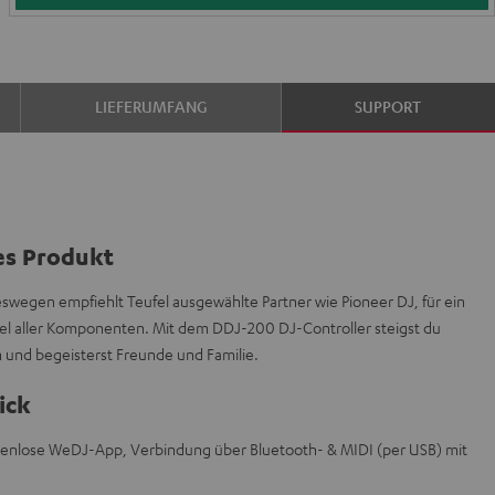
LIEFERUMFANG
SUPPORT
es Produkt
deswegen empfiehlt Teufel ausgewählte Partner wie Pioneer DJ, für ein
l aller Komponenten. Mit dem DDJ-200 DJ-Controller steigst du
n und begeisterst Freunde und Familie.
ick
stenlose WeDJ-App, Verbindung über Bluetooth- & MIDI (per USB) mit